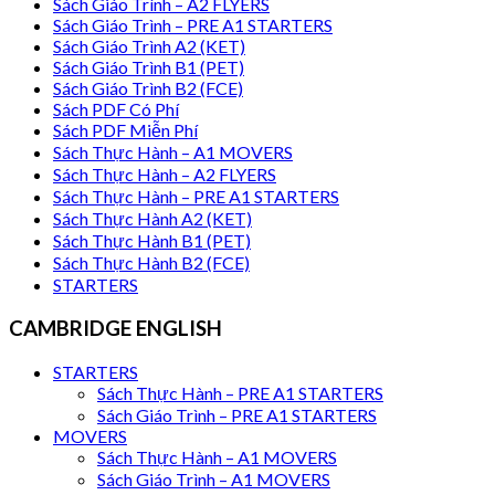
Sách Giáo Trình – A2 FLYERS
Sách Giáo Trình – PRE A1 STARTERS
Sách Giáo Trình A2 (KET)
Sách Giáo Trình B1 (PET)
Sách Giáo Trình B2 (FCE)
Sách PDF Có Phí
Sách PDF Miễn Phí
Sách Thực Hành – A1 MOVERS
Sách Thực Hành – A2 FLYERS
Sách Thực Hành – PRE A1 STARTERS
Sách Thực Hành A2 (KET)
Sách Thực Hành B1 (PET)
Sách Thực Hành B2 (FCE)
STARTERS
CAMBRIDGE ENGLISH
STARTERS
Sách Thực Hành – PRE A1 STARTERS
Sách Giáo Trình – PRE A1 STARTERS
MOVERS
Sách Thực Hành – A1 MOVERS
Sách Giáo Trình – A1 MOVERS