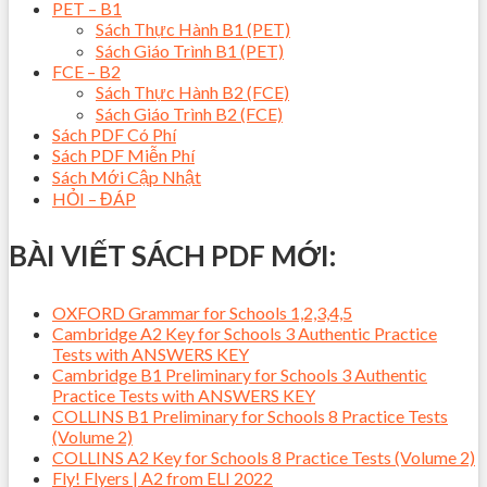
PET – B1
Sách Thực Hành B1 (PET)
Sách Giáo Trình B1 (PET)
FCE – B2
Sách Thực Hành B2 (FCE)
Sách Giáo Trình B2 (FCE)
Sách PDF Có Phí
Sách PDF Miễn Phí
Sách Mới Cập Nhật
HỎI – ĐÁP
BÀI VIẾT SÁCH PDF MỚI:
OXFORD Grammar for Schools 1,2,3,4,5
Cambridge A2 Key for Schools 3 Authentic Practice
Tests with ANSWERS KEY
Cambridge B1 Preliminary for Schools 3 Authentic
Practice Tests with ANSWERS KEY
COLLINS B1 Preliminary for Schools 8 Practice Tests
(Volume 2)
COLLINS A2 Key for Schools 8 Practice Tests (Volume 2)
Fly! Flyers | A2 from ELI 2022