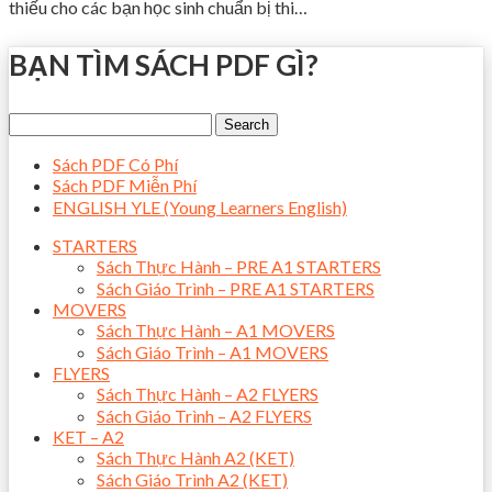
thiếu cho các bạn học sinh chuẩn bị thi…
BẠN TÌM SÁCH PDF GÌ?
Sách PDF Có Phí
Sách PDF Miễn Phí
ENGLISH YLE (Young Learners English)
STARTERS
Sách Thực Hành – PRE A1 STARTERS
Sách Giáo Trình – PRE A1 STARTERS
MOVERS
Sách Thực Hành – A1 MOVERS
Sách Giáo Trình – A1 MOVERS
FLYERS
Sách Thực Hành – A2 FLYERS
Sách Giáo Trình – A2 FLYERS
KET – A2
Sách Thực Hành A2 (KET)
Sách Giáo Trình A2 (KET)