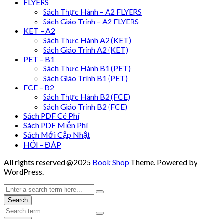
FLYERS
Sách Thực Hành – A2 FLYERS
Sách Giáo Trình – A2 FLYERS
KET – A2
Sách Thực Hành A2 (KET)
Sách Giáo Trình A2 (KET)
PET – B1
Sách Thực Hành B1 (PET)
Sách Giáo Trình B1 (PET)
FCE – B2
Sách Thực Hành B2 (FCE)
Sách Giáo Trình B2 (FCE)
Sách PDF Có Phí
Sách PDF Miễn Phí
Sách Mới Cập Nhật
HỎI – ĐÁP
All rights reserved @2025
Book Shop
Theme. Powered by
WordPress.
Search