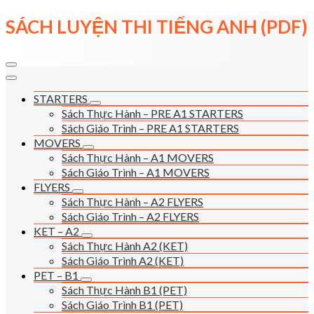
Skip
SÁCH LUYỆN THI TIẾNG ANH (PDF)
to
content
STARTERS
Sách Thực Hành – PRE A1 STARTERS
Sách Giáo Trình – PRE A1 STARTERS
MOVERS
Sách Thực Hành – A1 MOVERS
Sách Giáo Trình – A1 MOVERS
FLYERS
Sách Thực Hành – A2 FLYERS
Sách Giáo Trình – A2 FLYERS
KET – A2
Sách Thực Hành A2 (KET)
Sách Giáo Trình A2 (KET)
PET – B1
Sách Thực Hành B1 (PET)
Sách Giáo Trình B1 (PET)