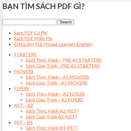
BẠN TÌM SÁCH PDF GÌ?
Sách PDF Có Phí
Sách PDF Miễn Phí
ENGLISH YLE (Young Learners English)
STARTERS
Sách Thực Hành – PRE A1 STARTERS
Sách Giáo Trình – PRE A1 STARTERS
MOVERS
Sách Thực Hành – A1 MOVERS
Sách Giáo Trình – A1 MOVERS
FLYERS
Sách Thực Hành – A2 FLYERS
Sách Giáo Trình – A2 FLYERS
KET – A2
Sách Thực Hành A2 (KET)
Sách Giáo Trình A2 (KET)
PET – B1
Sách Thực Hành B1 (PET)