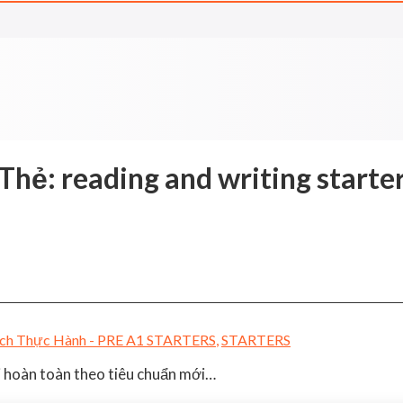
Thẻ:
reading and writing starte
ch Thực Hành - PRE A1 STARTERS
,
STARTERS
ại hoàn toàn theo tiêu chuẩn mới…