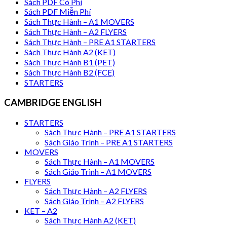
Sách PDF Có Phí
Sách PDF Miễn Phí
Sách Thực Hành – A1 MOVERS
Sách Thực Hành – A2 FLYERS
Sách Thực Hành – PRE A1 STARTERS
Sách Thực Hành A2 (KET)
Sách Thực Hành B1 (PET)
Sách Thực Hành B2 (FCE)
STARTERS
CAMBRIDGE ENGLISH
STARTERS
Sách Thực Hành – PRE A1 STARTERS
Sách Giáo Trình – PRE A1 STARTERS
MOVERS
Sách Thực Hành – A1 MOVERS
Sách Giáo Trình – A1 MOVERS
FLYERS
Sách Thực Hành – A2 FLYERS
Sách Giáo Trình – A2 FLYERS
KET – A2
Sách Thực Hành A2 (KET)