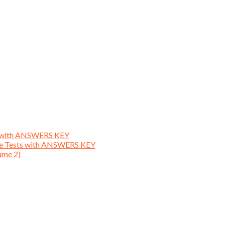
ts with ANSWERS KEY
ice Tests with ANSWERS KEY
ume 2)