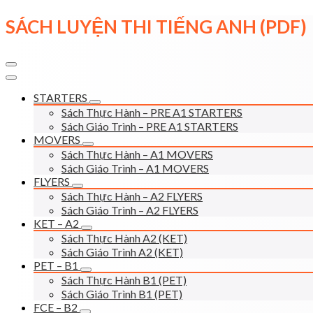
Skip
SÁCH LUYỆN THI TIẾNG ANH (PDF)
to
content
STARTERS
Sách Thực Hành – PRE A1 STARTERS
Sách Giáo Trình – PRE A1 STARTERS
MOVERS
Sách Thực Hành – A1 MOVERS
Sách Giáo Trình – A1 MOVERS
FLYERS
Sách Thực Hành – A2 FLYERS
Sách Giáo Trình – A2 FLYERS
KET – A2
Sách Thực Hành A2 (KET)
Sách Giáo Trình A2 (KET)
PET – B1
Sách Thực Hành B1 (PET)
Sách Giáo Trình B1 (PET)
FCE – B2