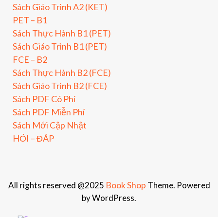
Sách Giáo Trình A2 (KET)
PET – B1
Sách Thực Hành B1 (PET)
Sách Giáo Trình B1 (PET)
FCE – B2
Sách Thực Hành B2 (FCE)
Sách Giáo Trình B2 (FCE)
Sách PDF Có Phí
Sách PDF Miễn Phí
Sách Mới Cập Nhật
HỎI – ĐÁP
Book Shop
All rights reserved @2025
Theme. Powered
by WordPress.