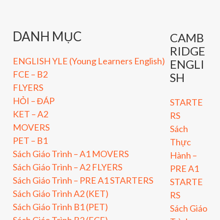
DANH MỤC
CAMB
RIDGE
ENGLISH YLE (Young Learners English)
ENGLI
FCE – B2
SH
FLYERS
HỎI – ĐÁP
STARTE
KET – A2
RS
MOVERS
Sách
PET – B1
Thực
Sách Giáo Trình – A1 MOVERS
Hành –
Sách Giáo Trình – A2 FLYERS
PRE A1
Sách Giáo Trình – PRE A1 STARTERS
STARTE
Sách Giáo Trình A2 (KET)
RS
Sách Giáo Trình B1 (PET)
Sách Giáo
Sách Giáo Trình B2 (FCE)