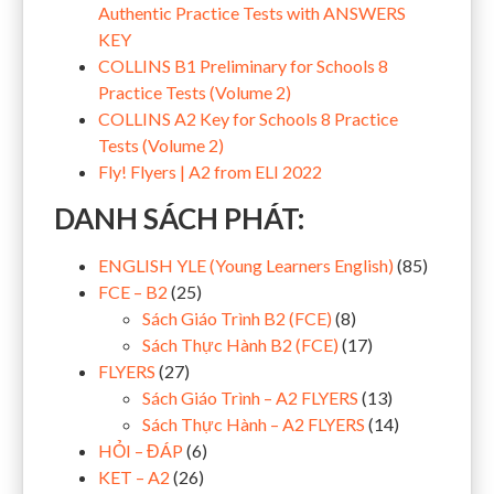
Authentic Practice Tests with ANSWERS
KEY
COLLINS B1 Preliminary for Schools 8
Practice Tests (Volume 2)
COLLINS A2 Key for Schools 8 Practice
Tests (Volume 2)
Fly! Flyers | A2 from ELI 2022
DANH SÁCH PHÁT:
ENGLISH YLE (Young Learners English)
(85)
FCE – B2
(25)
Sách Giáo Trình B2 (FCE)
(8)
Sách Thực Hành B2 (FCE)
(17)
FLYERS
(27)
Sách Giáo Trình – A2 FLYERS
(13)
Sách Thực Hành – A2 FLYERS
(14)
HỎI – ĐÁP
(6)
KET – A2
(26)