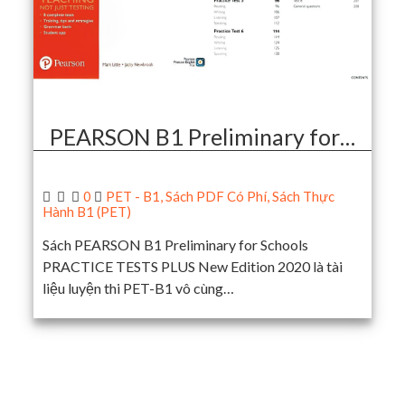
PEARSON B1 Preliminary for…
0
PET - B1
,
Sách PDF Có Phí
,
Sách Thực
Hành B1 (PET)
Sách PEARSON B1 Preliminary for Schools
PRACTICE TESTS PLUS New Edition 2020 là tài
liệu luyện thi PET-B1 vô cùng…