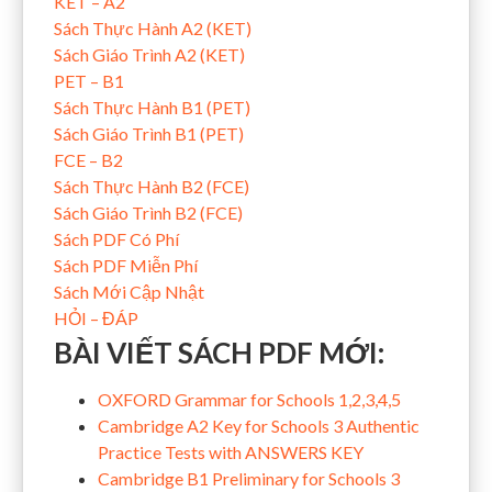
KET – A2
Sách Thực Hành A2 (KET)
Sách Giáo Trình A2 (KET)
PET – B1
Sách Thực Hành B1 (PET)
Sách Giáo Trình B1 (PET)
FCE – B2
Sách Thực Hành B2 (FCE)
Sách Giáo Trình B2 (FCE)
Sách PDF Có Phí
Sách PDF Miễn Phí
Sách Mới Cập Nhật
HỎI – ĐÁP
BÀI VIẾT SÁCH PDF MỚI:
OXFORD Grammar for Schools 1,2,3,4,5
Cambridge A2 Key for Schools 3 Authentic
Practice Tests with ANSWERS KEY
Cambridge B1 Preliminary for Schools 3