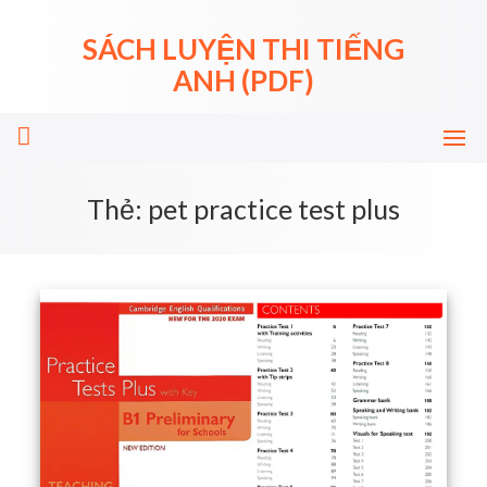
Skip
to
SÁCH LUYỆN THI TIẾNG
content
ANH (PDF)
Thẻ:
pet practice test plus