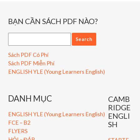
BẠN CẦN SÁCH PDF NÀO?
Sách PDF Có Phí
Sách PDF Miễn Phí
ENGLISH YLE (Young Learners English)
DANH MỤC
CAMB
RIDGE
ENGLISH YLE (Young Learners English)
ENGLI
FCE – B2
SH
FLYERS
HỎI – ĐÁP