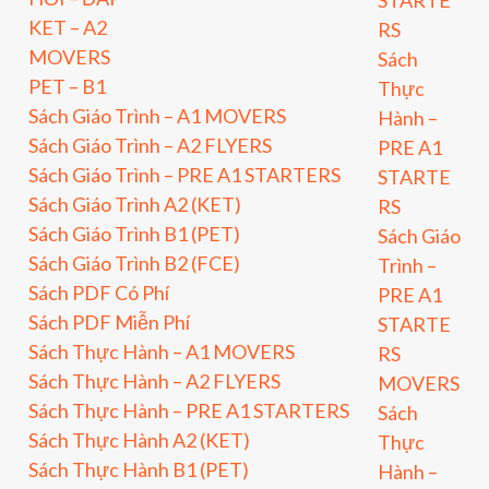
STARTE
KET – A2
RS
MOVERS
Sách
PET – B1
Thực
Sách Giáo Trình – A1 MOVERS
Hành –
Sách Giáo Trình – A2 FLYERS
PRE A1
Sách Giáo Trình – PRE A1 STARTERS
STARTE
Sách Giáo Trình A2 (KET)
RS
Sách Giáo Trình B1 (PET)
Sách Giáo
Sách Giáo Trình B2 (FCE)
Trình –
Sách PDF Có Phí
PRE A1
Sách PDF Miễn Phí
STARTE
Sách Thực Hành – A1 MOVERS
RS
Sách Thực Hành – A2 FLYERS
MOVERS
Sách Thực Hành – PRE A1 STARTERS
Sách
Sách Thực Hành A2 (KET)
Thực
Sách Thực Hành B1 (PET)
Hành –