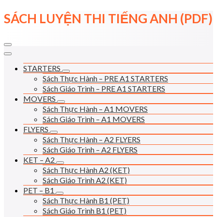
Skip
SÁCH LUYỆN THI TIẾNG ANH (PDF)
to
content
STARTERS
Sách Thực Hành – PRE A1 STARTERS
Sách Giáo Trình – PRE A1 STARTERS
MOVERS
Sách Thực Hành – A1 MOVERS
Sách Giáo Trình – A1 MOVERS
FLYERS
Sách Thực Hành – A2 FLYERS
Sách Giáo Trình – A2 FLYERS
KET – A2
Sách Thực Hành A2 (KET)
Sách Giáo Trình A2 (KET)
PET – B1
Sách Thực Hành B1 (PET)
Sách Giáo Trình B1 (PET)