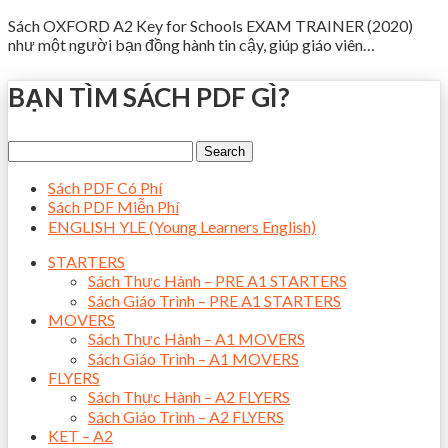
Sách OXFORD A2 Key for Schools EXAM TRAINER (2020)
như một người bạn đồng hành tin cậy, giúp giáo viên…
BẠN TÌM SÁCH PDF GÌ?
Sách PDF Có Phí
Sách PDF Miễn Phí
ENGLISH YLE (Young Learners English)
STARTERS
Sách Thực Hành – PRE A1 STARTERS
Sách Giáo Trình – PRE A1 STARTERS
MOVERS
Sách Thực Hành – A1 MOVERS
Sách Giáo Trình – A1 MOVERS
FLYERS
Sách Thực Hành – A2 FLYERS
Sách Giáo Trình – A2 FLYERS
KET – A2