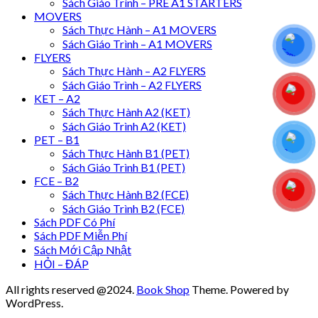
Sách Giáo Trình – PRE A1 STARTERS
MOVERS
Sách Thực Hành – A1 MOVERS
Sách Giáo Trình – A1 MOVERS
FLYERS
Sách Thực Hành – A2 FLYERS
Sách Giáo Trình – A2 FLYERS
KET – A2
Sách Thực Hành A2 (KET)
Sách Giáo Trình A2 (KET)
PET – B1
Sách Thực Hành B1 (PET)
Sách Giáo Trình B1 (PET)
FCE – B2
Sách Thực Hành B2 (FCE)
Sách Giáo Trình B2 (FCE)
Sách PDF Có Phí
Sách PDF Miễn Phí
Sách Mới Cập Nhật
HỎI – ĐÁP
All rights reserved @2024.
Book Shop
Theme. Powered by
WordPress.