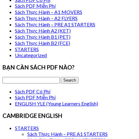
Sách PDF Miễn Phí
Sách Thực Hành – A1 MOVERS
Sách Thực Hành – A2 FLYERS
Sách Thực Hành – PRE A1 STARTERS
Sách Thực Hành A2 (KET)
Sách Thực Hành B1 (PET)
Sách Thực Hành B2 (FCE)
STARTERS
Uncategorized
BẠN CẦN SÁCH PDF NÀO?
Sách PDF Có Phí
Sách PDF Miễn Phí
ENGLISH YLE (Young Learners English)
CAMBRIDGE ENGLISH
STARTERS
Sách Thực Hành – PRE A1 STARTERS