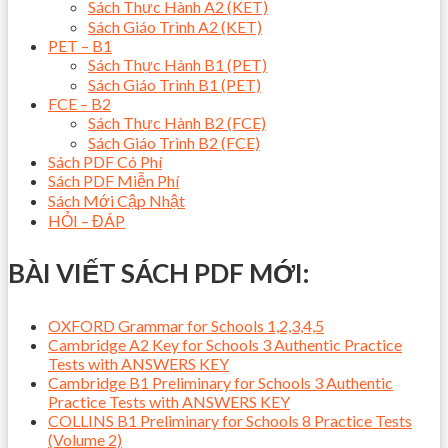
Sách Thực Hành A2 (KET)
Sách Giáo Trình A2 (KET)
PET – B1
Sách Thực Hành B1 (PET)
Sách Giáo Trình B1 (PET)
FCE – B2
Sách Thực Hành B2 (FCE)
Sách Giáo Trình B2 (FCE)
Sách PDF Có Phí
Sách PDF Miễn Phí
Sách Mới Cập Nhật
HỎI – ĐÁP
BÀI VIẾT SÁCH PDF MỚI:
OXFORD Grammar for Schools 1,2,3,4,5
Cambridge A2 Key for Schools 3 Authentic Practice
Tests with ANSWERS KEY
Cambridge B1 Preliminary for Schools 3 Authentic
Practice Tests with ANSWERS KEY
COLLINS B1 Preliminary for Schools 8 Practice Tests
(Volume 2)