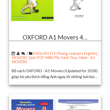
OXFORD A1 Movers 4…
2
ENGLISH YLE (Young Learners English)
,
MOVERS
,
Sách PDF Miễn Phí
,
Sách Thực Hành - A1
MOVERS
Bộ sách OXFORD - A1 Movers (Updated for 2018)
giúp bé yêu thích tiếng Anh ngay từ những bài học…