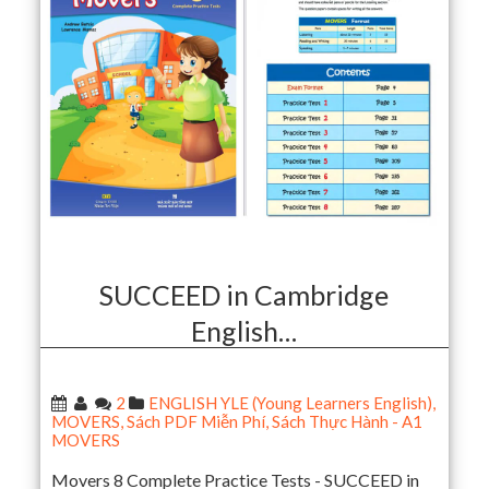
SUCCEED in Cambridge
English…
2
ENGLISH YLE (Young Learners English)
,
MOVERS
,
Sách PDF Miễn Phí
,
Sách Thực Hành - A1
MOVERS
Movers 8 Complete Practice Tests - SUCCEED in