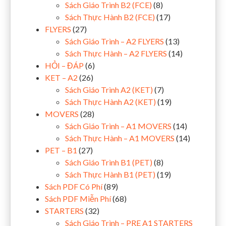
Sách Giáo Trình B2 (FCE)
(8)
Sách Thực Hành B2 (FCE)
(17)
FLYERS
(27)
Sách Giáo Trình – A2 FLYERS
(13)
Sách Thực Hành – A2 FLYERS
(14)
HỎI – ĐÁP
(6)
KET – A2
(26)
Sách Giáo Trình A2 (KET)
(7)
Sách Thực Hành A2 (KET)
(19)
MOVERS
(28)
Sách Giáo Trình – A1 MOVERS
(14)
Sách Thực Hành – A1 MOVERS
(14)
PET – B1
(27)
Sách Giáo Trình B1 (PET)
(8)
Sách Thực Hành B1 (PET)
(19)
Sách PDF Có Phí
(89)
Sách PDF Miễn Phí
(68)
STARTERS
(32)
Sách Giáo Trình – PRE A1 STARTERS