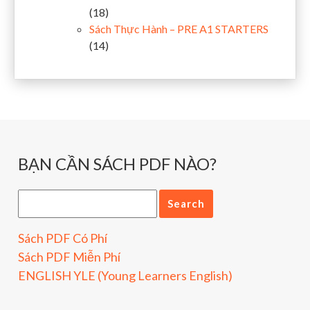
(18)
Sách Thực Hành – PRE A1 STARTERS
(14)
BẠN CẦN SÁCH PDF NÀO?
Sách PDF Có Phí
Sách PDF Miễn Phí
ENGLISH YLE (Young Learners English)