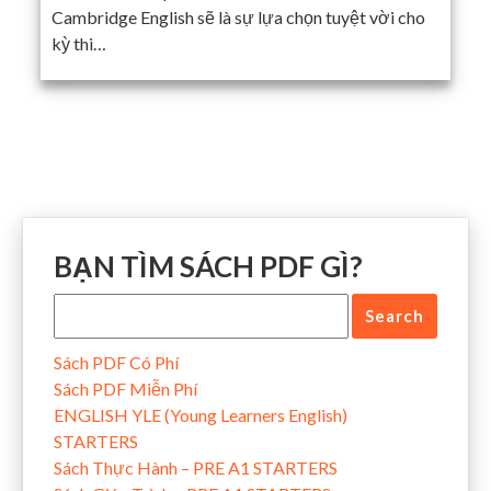
Cambridge English sẽ là sự lựa chọn tuyệt vời cho
kỳ thi…
BẠN TÌM SÁCH PDF GÌ?
Sách PDF Có Phí
Sách PDF Miễn Phí
ENGLISH YLE (Young Learners English)
STARTERS
Sách Thực Hành – PRE A1 STARTERS