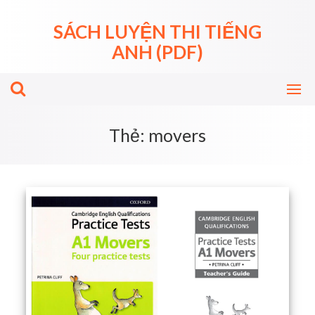
Skip
to
SÁCH LUYỆN THI TIẾNG
content
ANH (PDF)
Thẻ:
movers