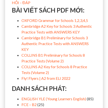
HỎI – ĐÁP
BÀI VIẾT SÁCH PDF MỚI:
OXFORD Grammar for Schools 1,2,3,4,5
Cambridge A2 Key for Schools 3 Authentic
Practice Tests with ANSWERS KEY
Cambridge B1 Preliminary for Schools 3
Authentic Practice Tests with ANSWERS
KEY
COLLINS B1 Preliminary for Schools 8
Practice Tests (Volume 2)
COLLINS A2 Key for Schools 8 Practice
Tests (Volume 2)
Fly! Flyers | A2 from ELI 2022
DANH SÁCH PHÁT:
ENGLISH YLE (Young Learners English)
(85)
FCE – B2
(25)