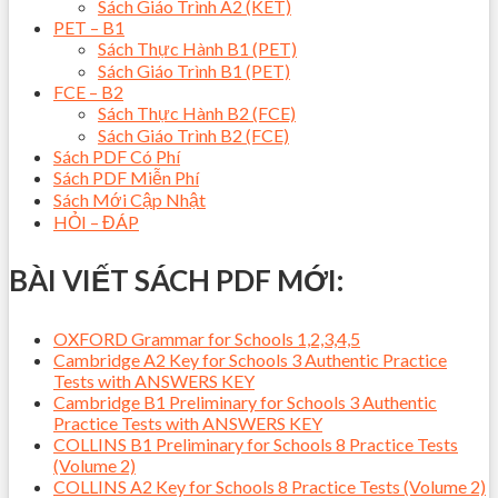
Sách Giáo Trình A2 (KET)
PET – B1
Sách Thực Hành B1 (PET)
Sách Giáo Trình B1 (PET)
FCE – B2
Sách Thực Hành B2 (FCE)
Sách Giáo Trình B2 (FCE)
Sách PDF Có Phí
Sách PDF Miễn Phí
Sách Mới Cập Nhật
HỎI – ĐÁP
BÀI VIẾT SÁCH PDF MỚI:
OXFORD Grammar for Schools 1,2,3,4,5
Cambridge A2 Key for Schools 3 Authentic Practice
Tests with ANSWERS KEY
Cambridge B1 Preliminary for Schools 3 Authentic
Practice Tests with ANSWERS KEY
COLLINS B1 Preliminary for Schools 8 Practice Tests
(Volume 2)
COLLINS A2 Key for Schools 8 Practice Tests (Volume 2)