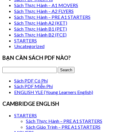
Sách Thực Hành – A1 MOVERS
Sách Thực Hành – A2 FLYERS
Sách Thực Hành – PRE A1 STARTERS
Sách Thực Hành A2 (KET)
Sách Thực Hành B1 (PET)
Sách Thực Hành B2 (FCE)
STARTERS
Uncategorized
BẠN CẦN SÁCH PDF NÀO?
Sách PDF Có Phí
Sách PDF Miễn Phí
ENGLISH YLE (Young Learners English)
CAMBRIDGE ENGLISH
STARTERS
Sách Thực Hành – PRE A1 STARTERS
Sách Giáo Trình – PRE A1 STARTERS