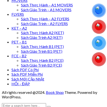
MOVERS
Sách Thực Hành – A1 MOVERS
Sách Giáo Trình – A1 MOVERS
FLYERS
Sách Thực Hành – A2 FLYERS
Sách Giáo Trình – A2 FLYERS
KET – A2
Sách Thực Hành A2 (KET)
Sách Giáo Trình A2 (KET)
PET – B1
Sách Thực Hành B1 (PET)
Sách Giáo Trình B1 (PET)
FCE – B2
Sách Thực Hành B2 (FCE)
Sách Giáo Trình B2 (FCE)
Sách PDF Có Phí
Sách PDF Miễn Phí
Sách Mới Cập Nhật
HỎI – ĐÁP
All rights reserved @2024.
Book Shop
Theme. Powered by
WordPress.