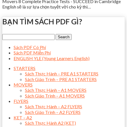
Movers 8 Complete Practice Tests - SUCCEED in Cambridge
English sẽ là sự lựa chọn tuyệt vời cho kỳ thi…
BẠN TÌM SÁCH PDF GÌ?
Sách PDF Có Phí
Sách PDF Miễn Phí
ENGLISH YLE (Young Learners English)
STARTERS
Sách Thực Hành – PRE A1 STARTERS
Sách Giáo Trình – PRE A1 STARTERS
MOVERS
Sách Thực Hành – A1 MOVERS
Sách Giáo Trình – A1 MOVERS
FLYERS
Sách Thực Hành – A2 FLYERS
Sách Giáo Trình – A2 FLYERS
KET – A2
Sách Thực Hành A2 (KET)