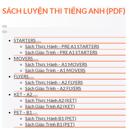
Skip
SÁCH LUYỆN THI TIẾNG ANH (PDF)
to
content
STARTERS
Sách Thực Hành – PRE A1 STARTERS
Sách Giáo Trình – PRE A1 STARTERS
MOVERS
Sách Thực Hành – A1 MOVERS
Sách Giáo Trình – A1 MOVERS
FLYERS
Sách Thực Hành – A2 FLYERS
Sách Giáo Trình – A2 FLYERS
KET – A2
Sách Thực Hành A2 (KET)
Sách Giáo Trình A2 (KET)
PET – B1
Sách Thực Hành B1 (PET)
Sách Giáo Trình B1 (PET)