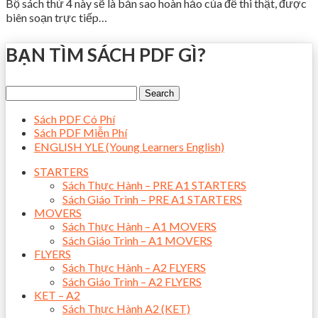
Bộ sách thứ 4 này sẽ là bản sao hoàn hảo của đề thi thật, được
biên soạn trực tiếp…
BẠN TÌM SÁCH PDF GÌ?
Sách PDF Có Phí
Sách PDF Miễn Phí
ENGLISH YLE (Young Learners English)
STARTERS
Sách Thực Hành – PRE A1 STARTERS
Sách Giáo Trình – PRE A1 STARTERS
MOVERS
Sách Thực Hành – A1 MOVERS
Sách Giáo Trình – A1 MOVERS
FLYERS
Sách Thực Hành – A2 FLYERS
Sách Giáo Trình – A2 FLYERS
KET – A2
Sách Thực Hành A2 (KET)