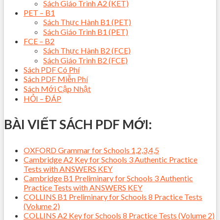
Sách Giáo Trình A2 (KET)
PET – B1
Sách Thực Hành B1 (PET)
Sách Giáo Trình B1 (PET)
FCE – B2
Sách Thực Hành B2 (FCE)
Sách Giáo Trình B2 (FCE)
Sách PDF Có Phí
Sách PDF Miễn Phí
Sách Mới Cập Nhật
HỎI – ĐÁP
BÀI VIẾT SÁCH PDF MỚI:
OXFORD Grammar for Schools 1,2,3,4,5
Cambridge A2 Key for Schools 3 Authentic Practice
Tests with ANSWERS KEY
Cambridge B1 Preliminary for Schools 3 Authentic
Practice Tests with ANSWERS KEY
COLLINS B1 Preliminary for Schools 8 Practice Tests
(Volume 2)
COLLINS A2 Key for Schools 8 Practice Tests (Volume 2)