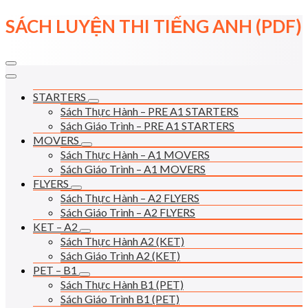
Skip
SÁCH LUYỆN THI TIẾNG ANH (PDF)
to
content
STARTERS
Sách Thực Hành – PRE A1 STARTERS
Sách Giáo Trình – PRE A1 STARTERS
MOVERS
Sách Thực Hành – A1 MOVERS
Sách Giáo Trình – A1 MOVERS
FLYERS
Sách Thực Hành – A2 FLYERS
Sách Giáo Trình – A2 FLYERS
KET – A2
Sách Thực Hành A2 (KET)
Sách Giáo Trình A2 (KET)
PET – B1
Sách Thực Hành B1 (PET)
Sách Giáo Trình B1 (PET)