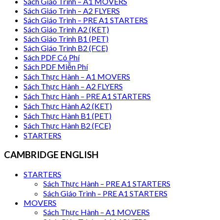
Sách Giáo Trình – A1 MOVERS
Sách Giáo Trình – A2 FLYERS
Sách Giáo Trình – PRE A1 STARTERS
Sách Giáo Trình A2 (KET)
Sách Giáo Trình B1 (PET)
Sách Giáo Trình B2 (FCE)
Sách PDF Có Phí
Sách PDF Miễn Phí
Sách Thực Hành – A1 MOVERS
Sách Thực Hành – A2 FLYERS
Sách Thực Hành – PRE A1 STARTERS
Sách Thực Hành A2 (KET)
Sách Thực Hành B1 (PET)
Sách Thực Hành B2 (FCE)
STARTERS
CAMBRIDGE ENGLISH
STARTERS
Sách Thực Hành – PRE A1 STARTERS
Sách Giáo Trình – PRE A1 STARTERS
MOVERS
Sách Thực Hành – A1 MOVERS