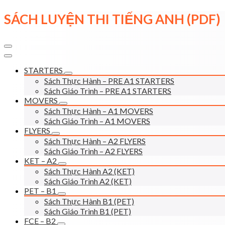
Skip
SÁCH LUYỆN THI TIẾNG ANH (PDF)
to
content
STARTERS
Sách Thực Hành – PRE A1 STARTERS
Sách Giáo Trình – PRE A1 STARTERS
MOVERS
Sách Thực Hành – A1 MOVERS
Sách Giáo Trình – A1 MOVERS
FLYERS
Sách Thực Hành – A2 FLYERS
Sách Giáo Trình – A2 FLYERS
KET – A2
Sách Thực Hành A2 (KET)
Sách Giáo Trình A2 (KET)
PET – B1
Sách Thực Hành B1 (PET)
Sách Giáo Trình B1 (PET)
FCE – B2