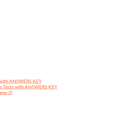
ts with ANSWERS KEY
ice Tests with ANSWERS KEY
ume 2)