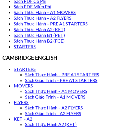
Sách PDF Có Phí
Sách PDF Miễn Phí
Sách Thực Hành – A1 MOVERS
Sách Thực Hành – A2 FLYERS
Sách Thực Hành – PRE A1 STARTERS
Sách Thực Hành A2 (KET)
Sách Thực Hành B1 (PET)
Sách Thực Hành B2 (FCE)
STARTERS
CAMBRIDGE ENGLISH
STARTERS
Sách Thực Hành – PRE A1 STARTERS
Sách Giáo Trình – PRE A1 STARTERS
MOVERS
Sách Thực Hành – A1 MOVERS
Sách Giáo Trình – A1 MOVERS
FLYERS
Sách Thực Hành – A2 FLYERS
Sách Giáo Trình – A2 FLYERS
KET – A2
Sách Thực Hành A2 (KET)