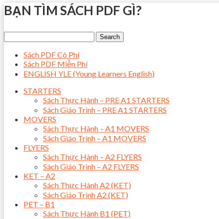
BẠN TÌM SÁCH PDF GÌ?
Sách PDF Có Phí
Sách PDF Miễn Phí
ENGLISH YLE (Young Learners English)
STARTERS
Sách Thực Hành – PRE A1 STARTERS
Sách Giáo Trình – PRE A1 STARTERS
MOVERS
Sách Thực Hành – A1 MOVERS
Sách Giáo Trình – A1 MOVERS
FLYERS
Sách Thực Hành – A2 FLYERS
Sách Giáo Trình – A2 FLYERS
KET – A2
Sách Thực Hành A2 (KET)
Sách Giáo Trình A2 (KET)
PET – B1
Sách Thực Hành B1 (PET)