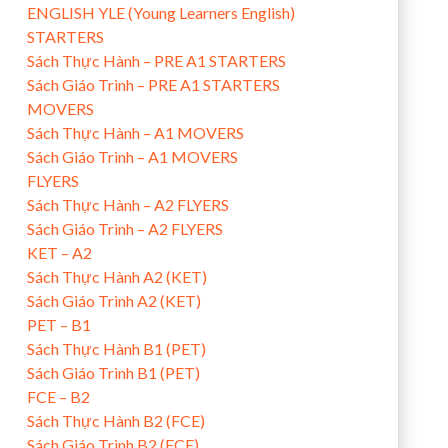
ENGLISH YLE (Young Learners English)
STARTERS
Sách Thực Hành – PRE A1 STARTERS
Sách Giáo Trình – PRE A1 STARTERS
MOVERS
Sách Thực Hành – A1 MOVERS
Sách Giáo Trình – A1 MOVERS
FLYERS
Sách Thực Hành – A2 FLYERS
Sách Giáo Trình – A2 FLYERS
KET – A2
Sách Thực Hành A2 (KET)
Sách Giáo Trình A2 (KET)
PET – B1
Sách Thực Hành B1 (PET)
Sách Giáo Trình B1 (PET)
FCE – B2
Sách Thực Hành B2 (FCE)
Sách Giáo Trình B2 (FCE)