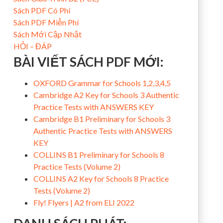
Sách PDF Có Phí
Sách PDF Miễn Phí
Sách Mới Cập Nhật
HỎI – ĐÁP
BÀI VIẾT SÁCH PDF MỚI:
OXFORD Grammar for Schools 1,2,3,4,5
Cambridge A2 Key for Schools 3 Authentic
Practice Tests with ANSWERS KEY
Cambridge B1 Preliminary for Schools 3
Authentic Practice Tests with ANSWERS
KEY
COLLINS B1 Preliminary for Schools 8
Practice Tests (Volume 2)
COLLINS A2 Key for Schools 8 Practice
Tests (Volume 2)
Fly! Flyers | A2 from ELI 2022