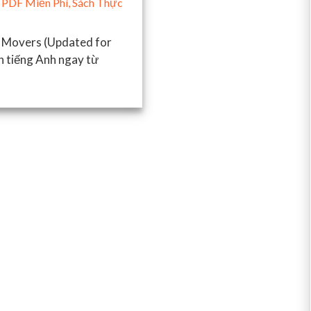
 PDF Miễn Phí
,
Sách Thực
 Movers (Updated for
h tiếng Anh ngay từ