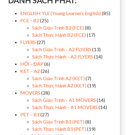
DANH SÁCH PHÁT:
ENGLISH YLE (Young Learners English)
(85)
FCE – B2
(25)
Sách Giáo Trình B2 (FCE)
(8)
Sách Thực Hành B2 (FCE)
(17)
FLYERS
(27)
Sách Giáo Trình – A2 FLYERS
(13)
Sách Thực Hành – A2 FLYERS
(14)
HỎI – ĐÁP
(6)
KET – A2
(26)
Sách Giáo Trình A2 (KET)
(7)
Sách Thực Hành A2 (KET)
(19)
MOVERS
(28)
Sách Giáo Trình – A1 MOVERS
(14)
Sách Thực Hành – A1 MOVERS
(14)
PET – B1
(27)
Sách Giáo Trình B1 (PET)
(8)
Sách Thực Hành B1 (PET)
(19)