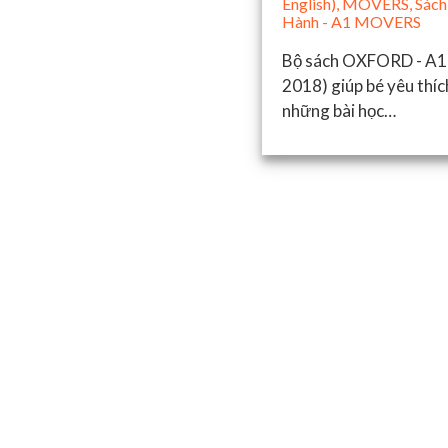
English)
,
MOVERS
,
Sách
Hành - A1 MOVERS
Bộ sách OXFORD - A1
2018) giúp bé yêu thíc
những bài học…