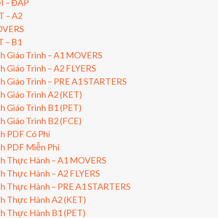
I – ĐÁP
T – A2
VERS
T – B1
ch Giáo Trình – A1 MOVERS
h Giáo Trình – A2 FLYERS
h Giáo Trình – PRE A1 STARTERS
h Giáo Trình A2 (KET)
h Giáo Trình B1 (PET)
h Giáo Trình B2 (FCE)
h PDF Có Phí
ch PDF Miễn Phí
ch Thực Hành – A1 MOVERS
ch Thực Hành – A2 FLYERS
ch Thực Hành – PRE A1 STARTERS
ch Thực Hành A2 (KET)
ch Thực Hành B1 (PET)