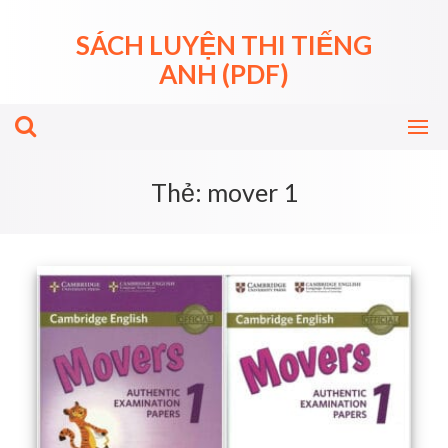
Skip
to
SÁCH LUYỆN THI TIẾNG
content
ANH (PDF)
Thẻ:
mover 1