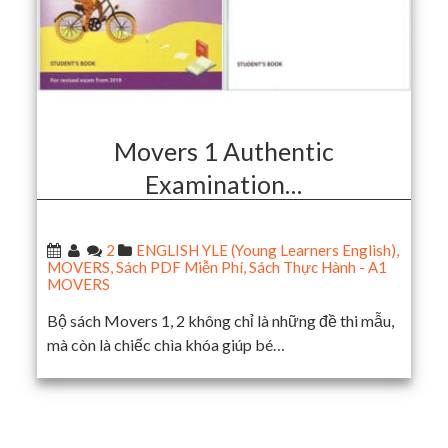
Movers 1 Authentic
Examination…
2
ENGLISH YLE (Young Learners English)
,
MOVERS
,
Sách PDF Miễn Phí
,
Sách Thực Hành - A1
MOVERS
Bộ sách Movers 1, 2 không chỉ là những đề thi mẫu,
mà còn là chiếc chìa khóa giúp bé…