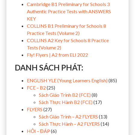
Cambridge B1 Preliminary for Schools 3
Authentic Practice Tests with ANSWERS
KEY
COLLINS B1 Preliminary for Schools 8
Practice Tests (Volume 2)
COLLINS A2 Key for Schools 8 Practice
Tests (Volume 2)
Fly! Flyers | A2 from ELI 2022
DANH SÁCH PHÁT:
ENGLISH YLE (Young Learners English)
(85)
FCE – B2
(25)
Sách Giáo Trình B2 (FCE)
(8)
Sách Thực Hành B2 (FCE)
(17)
FLYERS
(27)
Sách Giáo Trình – A2 FLYERS
(13)
Sách Thực Hành – A2 FLYERS
(14)
HỎI – ĐÁP
(6)