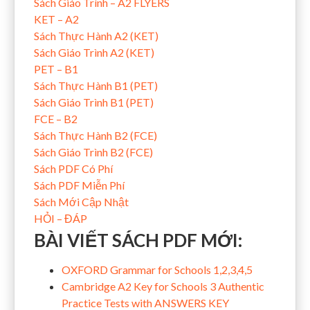
Sách Giáo Trình – A2 FLYERS
KET – A2
Sách Thực Hành A2 (KET)
Sách Giáo Trình A2 (KET)
PET – B1
Sách Thực Hành B1 (PET)
Sách Giáo Trình B1 (PET)
FCE – B2
Sách Thực Hành B2 (FCE)
Sách Giáo Trình B2 (FCE)
Sách PDF Có Phí
Sách PDF Miễn Phí
Sách Mới Cập Nhật
HỎI – ĐÁP
BÀI VIẾT SÁCH PDF MỚI:
OXFORD Grammar for Schools 1,2,3,4,5
Cambridge A2 Key for Schools 3 Authentic
Practice Tests with ANSWERS KEY