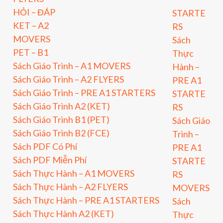
HỎI – ĐÁP
STARTE
KET – A2
RS
MOVERS
Sách
PET – B1
Thực
Sách Giáo Trình – A1 MOVERS
Hành –
Sách Giáo Trình – A2 FLYERS
PRE A1
Sách Giáo Trình – PRE A1 STARTERS
STARTE
Sách Giáo Trình A2 (KET)
RS
Sách Giáo Trình B1 (PET)
Sách Giáo
Sách Giáo Trình B2 (FCE)
Trình –
Sách PDF Có Phí
PRE A1
Sách PDF Miễn Phí
STARTE
Sách Thực Hành – A1 MOVERS
RS
Sách Thực Hành – A2 FLYERS
MOVERS
Sách Thực Hành – PRE A1 STARTERS
Sách
Sách Thực Hành A2 (KET)
Thực