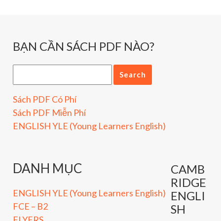
BẠN CẦN SÁCH PDF NÀO?
Sách PDF Có Phí
Sách PDF Miễn Phí
ENGLISH YLE (Young Learners English)
DANH MỤC
CAMB
RIDGE
ENGLISH YLE (Young Learners English)
ENGLI
FCE – B2
SH
FLYERS