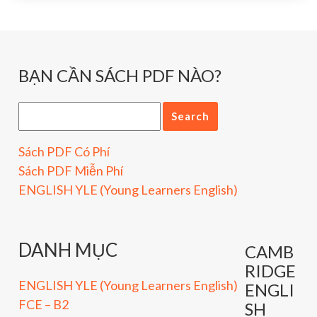
BẠN CẦN SÁCH PDF NÀO?
Sách PDF Có Phí
Sách PDF Miễn Phí
ENGLISH YLE (Young Learners English)
DANH MỤC
CAMB
RIDGE
ENGLISH YLE (Young Learners English)
ENGLI
FCE – B2
SH