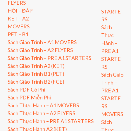
FLYERS
HỎI – ĐÁP
STARTE
KET – A2
RS
MOVERS
Sách
PET – B1
Thực
Sách Giáo Trình – A1 MOVERS
Hành –
Sách Giáo Trình – A2 FLYERS
PRE A1
Sách Giáo Trình – PRE A1 STARTERS
STARTE
Sách Giáo Trình A2 (KET)
RS
Sách Giáo Trình B1 (PET)
Sách Giáo
Sách Giáo Trình B2 (FCE)
Trình –
Sách PDF Có Phí
PRE A1
Sách PDF Miễn Phí
STARTE
Sách Thực Hành – A1 MOVERS
RS
Sách Thực Hành – A2 FLYERS
MOVERS
Sách Thực Hành – PRE A1 STARTERS
Sách
Sách Thực Hành A2 (KET)
Thực