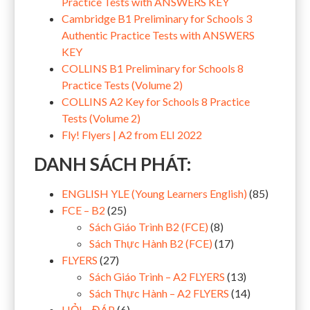
Practice Tests with ANSWERS KEY
Cambridge B1 Preliminary for Schools 3
Authentic Practice Tests with ANSWERS
KEY
COLLINS B1 Preliminary for Schools 8
Practice Tests (Volume 2)
COLLINS A2 Key for Schools 8 Practice
Tests (Volume 2)
Fly! Flyers | A2 from ELI 2022
DANH SÁCH PHÁT:
ENGLISH YLE (Young Learners English)
(85)
FCE – B2
(25)
Sách Giáo Trình B2 (FCE)
(8)
Sách Thực Hành B2 (FCE)
(17)
FLYERS
(27)
Sách Giáo Trình – A2 FLYERS
(13)
Sách Thực Hành – A2 FLYERS
(14)
HỎI – ĐÁP
(6)