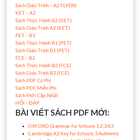
Sách Giáo Trình – A2 FLYERS
KET – A2
Sách Thực Hành A2 (KET)
Sách Giáo Trình A2 (KET)
PET – B1
Sách Thực Hành B1 (PET)
Sách Giáo Trình B1 (PET)
FCE – B2
Sách Thực Hành B2 (FCE)
Sách Giáo Trình B2 (FCE)
Sách PDF Có Phí
Sách PDF Miễn Phí
Sách Mới Cập Nhật
HỎI – ĐÁP
BÀI VIẾT SÁCH PDF MỚI:
OXFORD Grammar for Schools 1,2,3,4,5
Cambridge A2 Key for Schools 3 Authentic