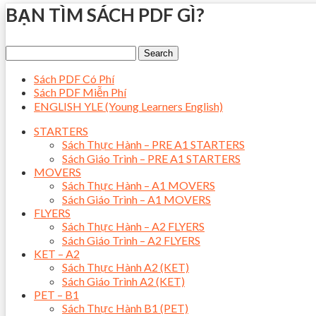
BẠN TÌM SÁCH PDF GÌ?
Sách PDF Có Phí
Sách PDF Miễn Phí
ENGLISH YLE (Young Learners English)
STARTERS
Sách Thực Hành – PRE A1 STARTERS
Sách Giáo Trình – PRE A1 STARTERS
MOVERS
Sách Thực Hành – A1 MOVERS
Sách Giáo Trình – A1 MOVERS
FLYERS
Sách Thực Hành – A2 FLYERS
Sách Giáo Trình – A2 FLYERS
KET – A2
Sách Thực Hành A2 (KET)
Sách Giáo Trình A2 (KET)
PET – B1
Sách Thực Hành B1 (PET)