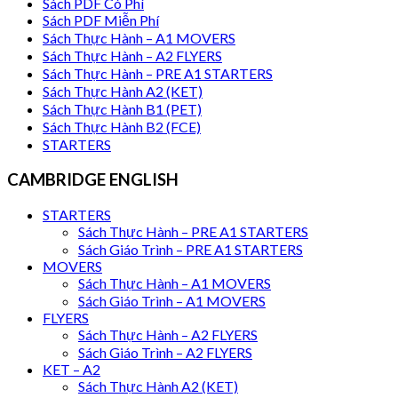
Sách PDF Có Phí
Sách PDF Miễn Phí
Sách Thực Hành – A1 MOVERS
Sách Thực Hành – A2 FLYERS
Sách Thực Hành – PRE A1 STARTERS
Sách Thực Hành A2 (KET)
Sách Thực Hành B1 (PET)
Sách Thực Hành B2 (FCE)
STARTERS
CAMBRIDGE ENGLISH
STARTERS
Sách Thực Hành – PRE A1 STARTERS
Sách Giáo Trình – PRE A1 STARTERS
MOVERS
Sách Thực Hành – A1 MOVERS
Sách Giáo Trình – A1 MOVERS
FLYERS
Sách Thực Hành – A2 FLYERS
Sách Giáo Trình – A2 FLYERS
KET – A2
Sách Thực Hành A2 (KET)