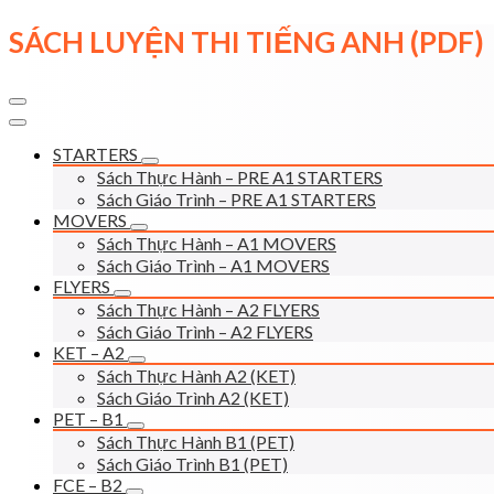
Skip
SÁCH LUYỆN THI TIẾNG ANH (PDF)
to
content
STARTERS
Sách Thực Hành – PRE A1 STARTERS
Sách Giáo Trình – PRE A1 STARTERS
MOVERS
Sách Thực Hành – A1 MOVERS
Sách Giáo Trình – A1 MOVERS
FLYERS
Sách Thực Hành – A2 FLYERS
Sách Giáo Trình – A2 FLYERS
KET – A2
Sách Thực Hành A2 (KET)
Sách Giáo Trình A2 (KET)
PET – B1
Sách Thực Hành B1 (PET)
Sách Giáo Trình B1 (PET)
FCE – B2