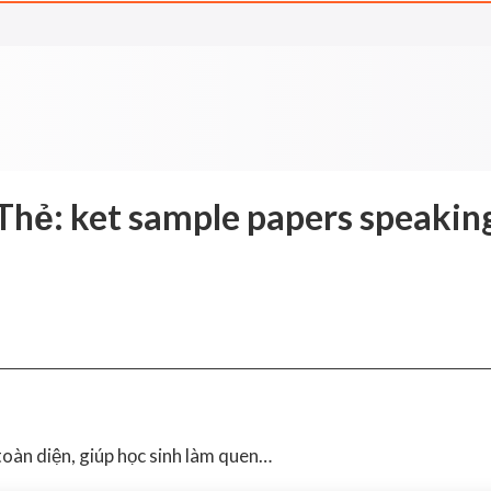
Thẻ:
ket sample papers speakin
oàn diện, giúp học sinh làm quen…