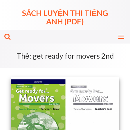
Skip
to
SÁCH LUYỆN THI TIẾNG
content
ANH (PDF)
Thẻ:
get ready for movers 2nd