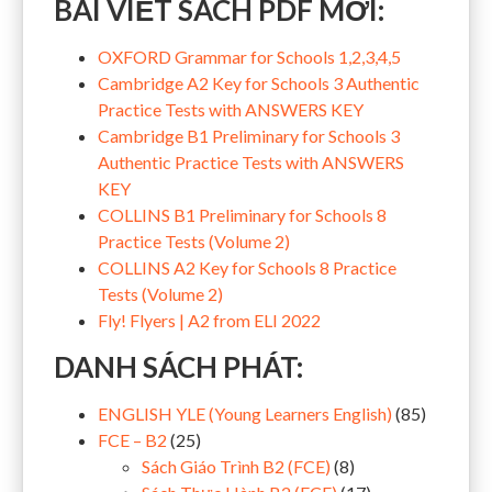
BÀI VIẾT SÁCH PDF MỚI:
OXFORD Grammar for Schools 1,2,3,4,5
Cambridge A2 Key for Schools 3 Authentic
Practice Tests with ANSWERS KEY
Cambridge B1 Preliminary for Schools 3
Authentic Practice Tests with ANSWERS
KEY
COLLINS B1 Preliminary for Schools 8
Practice Tests (Volume 2)
COLLINS A2 Key for Schools 8 Practice
Tests (Volume 2)
Fly! Flyers | A2 from ELI 2022
DANH SÁCH PHÁT:
ENGLISH YLE (Young Learners English)
(85)
FCE – B2
(25)
Sách Giáo Trình B2 (FCE)
(8)