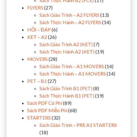
Sách Thực Hành B2 (FCE)
(17)
FLYERS
(27)
Sách Giáo Trình – A2 FLYERS
(13)
Sách Thực Hành – A2 FLYERS
(14)
HỎI – ĐÁP
(6)
KET – A2
(26)
Sách Giáo Trình A2 (KET)
(7)
Sách Thực Hành A2 (KET)
(19)
MOVERS
(28)
Sách Giáo Trình – A1 MOVERS
(14)
Sách Thực Hành – A1 MOVERS
(14)
PET – B1
(27)
Sách Giáo Trình B1 (PET)
(8)
Sách Thực Hành B1 (PET)
(19)
Sách PDF Có Phí
(89)
Sách PDF Miễn Phí
(68)
STARTERS
(32)
Sách Giáo Trình – PRE A1 STARTERS
(18)