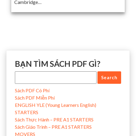
Cambridge…
BẠN TÌM SÁCH PDF GÌ?
Sách PDF Có Phí
Sách PDF Miễn Phí
ENGLISH YLE (Young Learners English)
STARTERS
Sách Thực Hành – PRE A1 STARTERS
Sách Giáo Trình – PRE A1 STARTERS
MOVERS