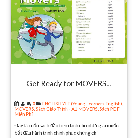
Get Ready for MOVERS…
0
ENGLISH YLE (Young Learners English)
,
MOVERS
,
Sách Giáo Trình - A1 MOVERS
,
Sách PDF
Miễn Phí
Đây là cuốn sách đầu tiên dành cho những ai muốn
bắt đầu hành trình chinh phục chứng chỉ