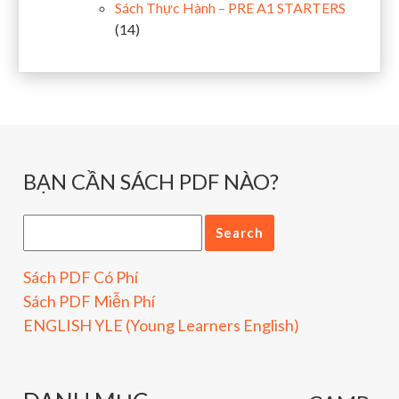
Sách Thực Hành – PRE A1 STARTERS
(14)
BẠN CẦN SÁCH PDF NÀO?
Sách PDF Có Phí
Sách PDF Miễn Phí
ENGLISH YLE (Young Learners English)