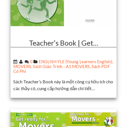
Teacher’s Book | Get…
0
ENGLISH YLE (Young Learners English)
,
MOVERS
,
Sách Giáo Trình - A1 MOVERS
,
Sách PDF
Có Phí
Sách Teacher’s Book này là một công cụ hữu ích cho
các thầy cô, cung cấp hướng dẫn chi tiết…