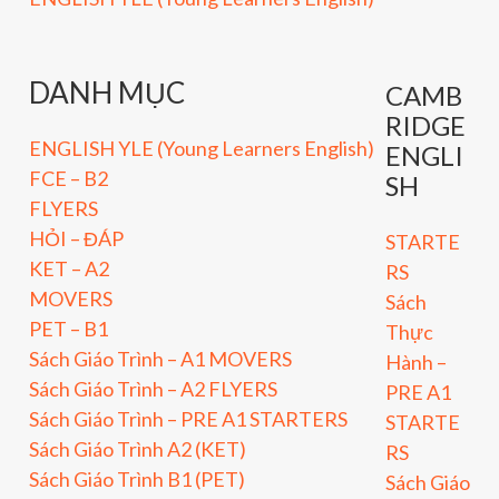
DANH MỤC
CAMB
RIDGE
ENGLISH YLE (Young Learners English)
ENGLI
FCE – B2
SH
FLYERS
HỎI – ĐÁP
STARTE
KET – A2
RS
MOVERS
Sách
PET – B1
Thực
Sách Giáo Trình – A1 MOVERS
Hành –
Sách Giáo Trình – A2 FLYERS
PRE A1
Sách Giáo Trình – PRE A1 STARTERS
STARTE
Sách Giáo Trình A2 (KET)
RS
Sách Giáo Trình B1 (PET)
Sách Giáo