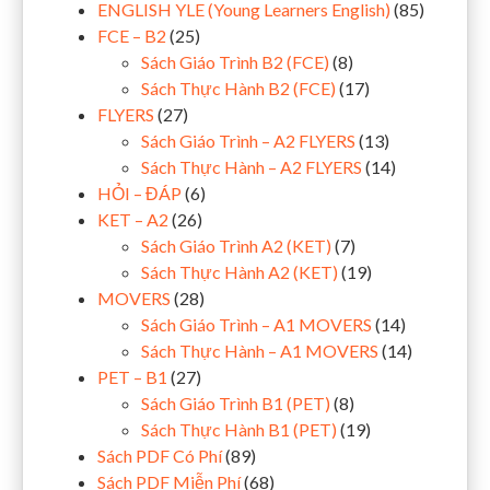
ENGLISH YLE (Young Learners English)
(85)
FCE – B2
(25)
Sách Giáo Trình B2 (FCE)
(8)
Sách Thực Hành B2 (FCE)
(17)
FLYERS
(27)
Sách Giáo Trình – A2 FLYERS
(13)
Sách Thực Hành – A2 FLYERS
(14)
HỎI – ĐÁP
(6)
KET – A2
(26)
Sách Giáo Trình A2 (KET)
(7)
Sách Thực Hành A2 (KET)
(19)
MOVERS
(28)
Sách Giáo Trình – A1 MOVERS
(14)
Sách Thực Hành – A1 MOVERS
(14)
PET – B1
(27)
Sách Giáo Trình B1 (PET)
(8)
Sách Thực Hành B1 (PET)
(19)
Sách PDF Có Phí
(89)
Sách PDF Miễn Phí
(68)