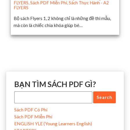
FLYERS
,
Sách PDF Miễn Phí
,
Sách Thực Hành - A2
FLYERS
Bộ sách Flyers 1, 2 không chỉ là những đề thi mẫu,
mà còn là chiếc chìa khóa giúp bé…
BẠN TÌM SÁCH PDF GÌ?
Sách PDF Có Phí
Sách PDF Miễn Phí
ENGLISH YLE (Young Learners English)