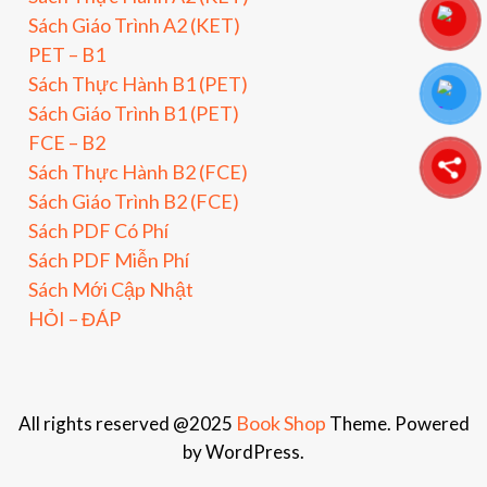
Sách Giáo Trình A2 (KET)
PET – B1
Sách Thực Hành B1 (PET)
Sách Giáo Trình B1 (PET)
FCE – B2
Sách Thực Hành B2 (FCE)
Sách Giáo Trình B2 (FCE)
Sách PDF Có Phí
Sách PDF Miễn Phí
Sách Mới Cập Nhật
HỎI – ĐÁP
Book Shop
All rights reserved @2025
Theme. Powered
by WordPress.