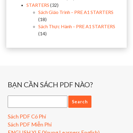
STARTERS
(32)
Sách Giáo Trình – PRE A1 STARTERS
(18)
Sách Thực Hành – PRE A1 STARTERS
(14)
BẠN CẦN SÁCH PDF NÀO?
Sách PDF Có Phí
Sách PDF Miễn Phí
ENGLISH YLE (Young Learners English)