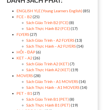
DANH SÁCH PHÁT:
ENGLISH YLE (Young Learners English)
(85)
FCE – B2
(25)
Sách Giáo Trình B2 (FCE)
(8)
Sách Thực Hành B2 (FCE)
(17)
FLYERS
(27)
Sách Giáo Trình – A2 FLYERS
(13)
Sách Thực Hành – A2 FLYERS
(14)
HỎI – ĐÁP
(6)
KET – A2
(26)
Sách Giáo Trình A2 (KET)
(7)
Sách Thực Hành A2 (KET)
(19)
MOVERS
(28)
Sách Giáo Trình – A1 MOVERS
(14)
Sách Thực Hành – A1 MOVERS
(14)
PET – B1
(27)
Sách Giáo Trình B1 (PET)
(8)
Sách Thực Hành B1 (PET)
(19)