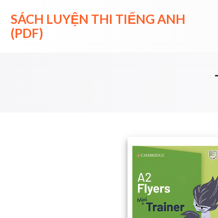
Skip
to
SÁCH LUYỆN THI TIẾNG ANH
content
(PDF)