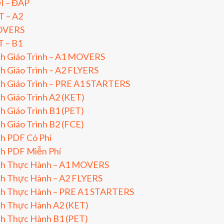
I – ĐÁP
T – A2
VERS
T – B1
ch Giáo Trình – A1 MOVERS
h Giáo Trình – A2 FLYERS
h Giáo Trình – PRE A1 STARTERS
h Giáo Trình A2 (KET)
h Giáo Trình B1 (PET)
h Giáo Trình B2 (FCE)
h PDF Có Phí
ch PDF Miễn Phí
ch Thực Hành – A1 MOVERS
ch Thực Hành – A2 FLYERS
ch Thực Hành – PRE A1 STARTERS
ch Thực Hành A2 (KET)
ch Thực Hành B1 (PET)