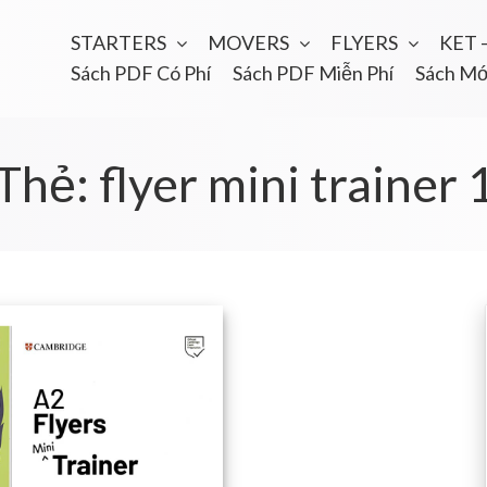
STARTERS
MOVERS
FLYERS
KET 
Sách PDF Có Phí
Sách PDF Miễn Phí
Sách Mớ
Thẻ:
flyer mini trainer 