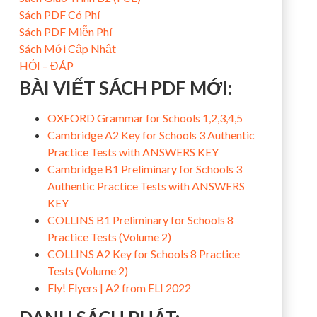
Sách PDF Có Phí
Sách PDF Miễn Phí
Sách Mới Cập Nhật
HỎI – ĐÁP
BÀI VIẾT SÁCH PDF MỚI:
OXFORD Grammar for Schools 1,2,3,4,5
Cambridge A2 Key for Schools 3 Authentic
Practice Tests with ANSWERS KEY
Cambridge B1 Preliminary for Schools 3
Authentic Practice Tests with ANSWERS
KEY
COLLINS B1 Preliminary for Schools 8
Practice Tests (Volume 2)
COLLINS A2 Key for Schools 8 Practice
Tests (Volume 2)
Fly! Flyers | A2 from ELI 2022