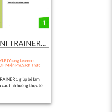
MINI TRAINER…
LE (Young Learners
DF Miễn Phí
,
Sách Thực
TRAINER 1 giúp bé làm
 các tình huống thực tế,