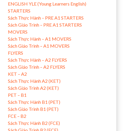
ENGLISH YLE (Young Learners English)
STARTERS
Sách Thực Hành – PRE A1 STARTERS
Sách Giáo Trình – PRE A1 STARTERS
MOVERS
Sách Thực Hành – A1 MOVERS
Sách Giáo Trình – A1 MOVERS
FLYERS
Sách Thực Hành – A2 FLYERS
Sách Giáo Trình – A2 FLYERS
KET – A2
Sách Thực Hành A2 (KET)
Sách Giáo Trình A2 (KET)
PET – B1
Sách Thực Hành B1 (PET)
Sách Giáo Trình B1 (PET)
FCE – B2
Sách Thực Hành B2 (FCE)
Sách Giáo Trình B2 (FCE)