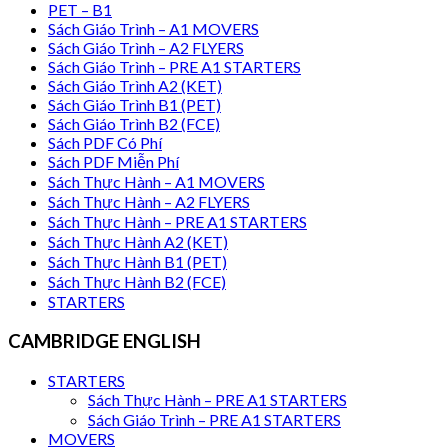
PET – B1
Sách Giáo Trình – A1 MOVERS
Sách Giáo Trình – A2 FLYERS
Sách Giáo Trình – PRE A1 STARTERS
Sách Giáo Trình A2 (KET)
Sách Giáo Trình B1 (PET)
Sách Giáo Trình B2 (FCE)
Sách PDF Có Phí
Sách PDF Miễn Phí
Sách Thực Hành – A1 MOVERS
Sách Thực Hành – A2 FLYERS
Sách Thực Hành – PRE A1 STARTERS
Sách Thực Hành A2 (KET)
Sách Thực Hành B1 (PET)
Sách Thực Hành B2 (FCE)
STARTERS
CAMBRIDGE ENGLISH
STARTERS
Sách Thực Hành – PRE A1 STARTERS
Sách Giáo Trình – PRE A1 STARTERS
MOVERS