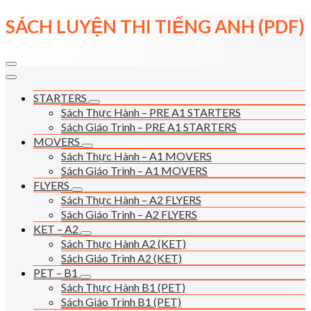
Skip
SÁCH LUYỆN THI TIẾNG ANH (PDF)
to
content
STARTERS
Sách Thực Hành – PRE A1 STARTERS
Sách Giáo Trình – PRE A1 STARTERS
MOVERS
Sách Thực Hành – A1 MOVERS
Sách Giáo Trình – A1 MOVERS
FLYERS
Sách Thực Hành – A2 FLYERS
Sách Giáo Trình – A2 FLYERS
KET – A2
Sách Thực Hành A2 (KET)
Sách Giáo Trình A2 (KET)
PET – B1
Sách Thực Hành B1 (PET)
Sách Giáo Trình B1 (PET)