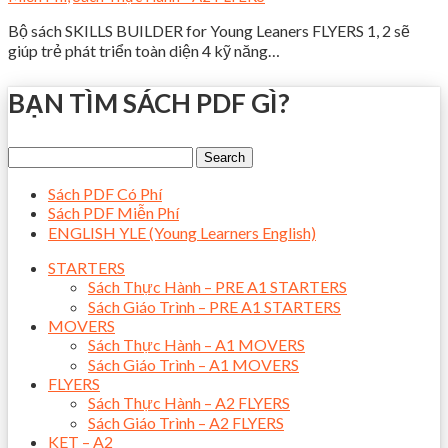
Bộ sách SKILLS BUILDER for Young Leaners FLYERS 1, 2 sẽ
giúp trẻ phát triển toàn diện 4 kỹ năng…
BẠN TÌM SÁCH PDF GÌ?
Sách PDF Có Phí
Sách PDF Miễn Phí
ENGLISH YLE (Young Learners English)
STARTERS
Sách Thực Hành – PRE A1 STARTERS
Sách Giáo Trình – PRE A1 STARTERS
MOVERS
Sách Thực Hành – A1 MOVERS
Sách Giáo Trình – A1 MOVERS
FLYERS
Sách Thực Hành – A2 FLYERS
Sách Giáo Trình – A2 FLYERS
KET – A2