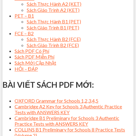
Sách Thực Hành A2 (KET)
Sách Giáo Trình A2 (KET)
PET – B1
Sách Thực Hành B1 (PET)
Sách Giáo Trình B1 (PET)
FCE – B2
Sách Thực Hành B2 (FCE)
Sách Giáo Trình B2 (FCE)
Sách PDF Có Phí
Sách PDF Miễn Phí
Sách Mới Cập Nhật
HỎI – ĐÁP
BÀI VIẾT SÁCH PDF MỚI:
OXFORD Grammar for Schools 1,2,3,4,5
Cambridge A2 Key for Schools 3 Authentic Practice
Tests with ANSWERS KEY
Cambridge B1 Preliminary for Schools 3 Authentic
Practice Tests with ANSWERS KEY
COLLINS B1 Preliminary for Schools 8 Practice Tests
(Volume 2)