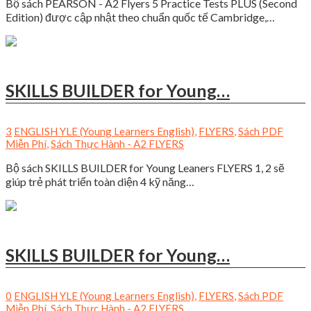
Bộ sách PEARSON - A2 Flyers 5 Practice Tests PLUS (Second
Edition) được cập nhật theo chuẩn quốc tế Cambridge,…
SKILLS BUILDER for Young…
3
ENGLISH YLE (Young Learners English)
,
FLYERS
,
Sách PDF
Miễn Phí
,
Sách Thực Hành - A2 FLYERS
Bộ sách SKILLS BUILDER for Young Leaners FLYERS 1, 2 sẽ
giúp trẻ phát triển toàn diện 4 kỹ năng…
SKILLS BUILDER for Young…
0
ENGLISH YLE (Young Learners English)
,
FLYERS
,
Sách PDF
Miễn Phí
,
Sách Thực Hành - A2 FLYERS