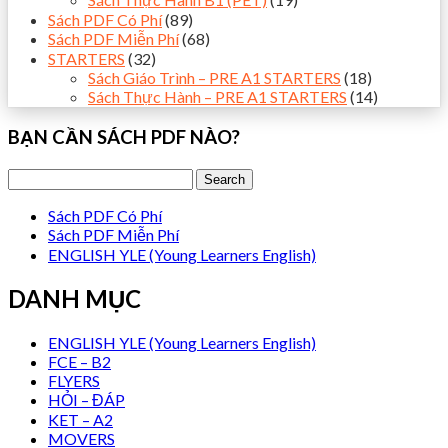
Sách PDF Có Phí
(89)
Sách PDF Miễn Phí
(68)
STARTERS
(32)
Sách Giáo Trình – PRE A1 STARTERS
(18)
Sách Thực Hành – PRE A1 STARTERS
(14)
BẠN CẦN SÁCH PDF NÀO?
Sách PDF Có Phí
Sách PDF Miễn Phí
ENGLISH YLE (Young Learners English)
DANH MỤC
ENGLISH YLE (Young Learners English)
FCE – B2
FLYERS
HỎI – ĐÁP
KET – A2
MOVERS