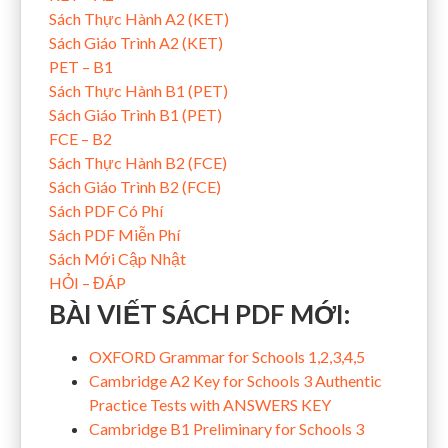
Sách Thực Hành A2 (KET)
Sách Giáo Trình A2 (KET)
PET – B1
Sách Thực Hành B1 (PET)
Sách Giáo Trình B1 (PET)
FCE – B2
Sách Thực Hành B2 (FCE)
Sách Giáo Trình B2 (FCE)
Sách PDF Có Phí
Sách PDF Miễn Phí
Sách Mới Cập Nhật
HỎI – ĐÁP
BÀI VIẾT SÁCH PDF MỚI:
OXFORD Grammar for Schools 1,2,3,4,5
Cambridge A2 Key for Schools 3 Authentic
Practice Tests with ANSWERS KEY
Cambridge B1 Preliminary for Schools 3