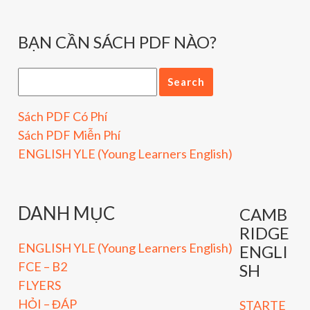
BẠN CẦN SÁCH PDF NÀO?
Sách PDF Có Phí
Sách PDF Miễn Phí
ENGLISH YLE (Young Learners English)
DANH MỤC
CAMB
RIDGE
ENGLISH YLE (Young Learners English)
ENGLI
FCE – B2
SH
FLYERS
HỎI – ĐÁP
STARTE