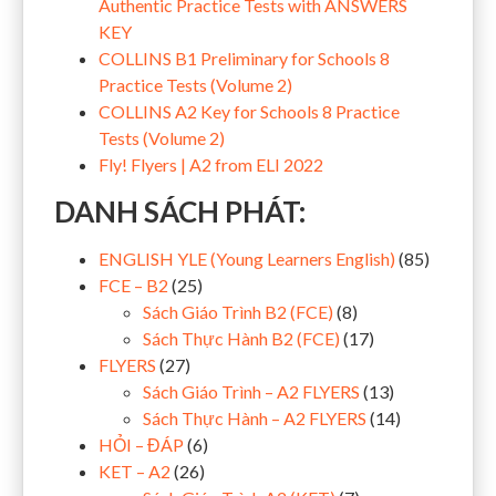
Authentic Practice Tests with ANSWERS
KEY
COLLINS B1 Preliminary for Schools 8
Practice Tests (Volume 2)
COLLINS A2 Key for Schools 8 Practice
Tests (Volume 2)
Fly! Flyers | A2 from ELI 2022
DANH SÁCH PHÁT:
ENGLISH YLE (Young Learners English)
(85)
FCE – B2
(25)
Sách Giáo Trình B2 (FCE)
(8)
Sách Thực Hành B2 (FCE)
(17)
FLYERS
(27)
Sách Giáo Trình – A2 FLYERS
(13)
Sách Thực Hành – A2 FLYERS
(14)
HỎI – ĐÁP
(6)
KET – A2
(26)