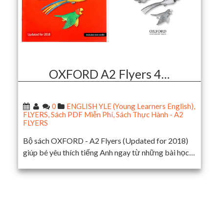
OXFORD A2 Flyers 4…
0
ENGLISH YLE (Young Learners English)
,
FLYERS
,
Sách PDF Miễn Phí
,
Sách Thực Hành - A2
FLYERS
Bộ sách OXFORD - A2 Flyers (Updated for 2018)
giúp bé yêu thích tiếng Anh ngay từ những bài học…