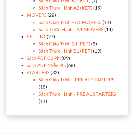
Sách Giáo Trình A2 (KET)
(7)
Sách Thực Hành A2 (KET)
(19)
MOVERS
(28)
Sách Giáo Trình – A1 MOVERS
(14)
Sách Thực Hành – A1 MOVERS
(14)
PET – B1
(27)
Sách Giáo Trình B1 (PET)
(8)
Sách Thực Hành B1 (PET)
(19)
Sách PDF Có Phí
(89)
Sách PDF Miễn Phí
(68)
STARTERS
(32)
Sách Giáo Trình – PRE A1 STARTERS
(18)
Sách Thực Hành – PRE A1 STARTERS
(14)