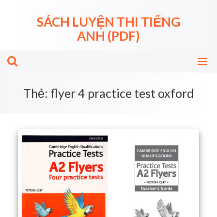
Skip
to
SÁCH LUYỆN THI TIẾNG
content
ANH (PDF)
Thẻ:
flyer 4 practice test oxford