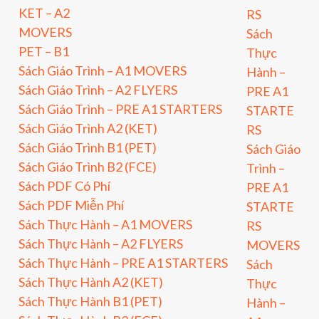
KET – A2
RS
MOVERS
Sách
PET – B1
Thực
Sách Giáo Trình – A1 MOVERS
Hành –
Sách Giáo Trình – A2 FLYERS
PRE A1
Sách Giáo Trình – PRE A1 STARTERS
STARTE
Sách Giáo Trình A2 (KET)
RS
Sách Giáo Trình B1 (PET)
Sách Giáo
Sách Giáo Trình B2 (FCE)
Trình –
Sách PDF Có Phí
PRE A1
Sách PDF Miễn Phí
STARTE
Sách Thực Hành – A1 MOVERS
RS
Sách Thực Hành – A2 FLYERS
MOVERS
Sách Thực Hành – PRE A1 STARTERS
Sách
Sách Thực Hành A2 (KET)
Thực
Sách Thực Hành B1 (PET)
Hành –