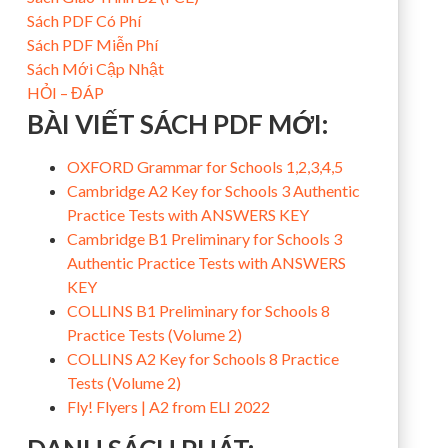
Sách PDF Có Phí
Sách PDF Miễn Phí
Sách Mới Cập Nhật
HỎI – ĐÁP
BÀI VIẾT SÁCH PDF MỚI:
OXFORD Grammar for Schools 1,2,3,4,5
Cambridge A2 Key for Schools 3 Authentic
Practice Tests with ANSWERS KEY
Cambridge B1 Preliminary for Schools 3
Authentic Practice Tests with ANSWERS
KEY
COLLINS B1 Preliminary for Schools 8
Practice Tests (Volume 2)
COLLINS A2 Key for Schools 8 Practice
Tests (Volume 2)
Fly! Flyers | A2 from ELI 2022