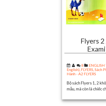
Flyers 2
Exami
8
ENGLISH Y
English)
,
FLYERS
,
Sách P
Hành - A2 FLYERS
Bộ sách Flyers 1, 2 khô
mẫu, mà còn là chiếc c