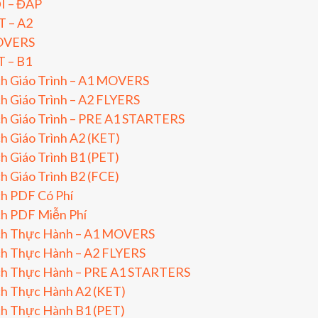
I – ĐÁP
T – A2
VERS
T – B1
ch Giáo Trình – A1 MOVERS
h Giáo Trình – A2 FLYERS
h Giáo Trình – PRE A1 STARTERS
h Giáo Trình A2 (KET)
h Giáo Trình B1 (PET)
h Giáo Trình B2 (FCE)
h PDF Có Phí
ch PDF Miễn Phí
ch Thực Hành – A1 MOVERS
ch Thực Hành – A2 FLYERS
ch Thực Hành – PRE A1 STARTERS
ch Thực Hành A2 (KET)
ch Thực Hành B1 (PET)