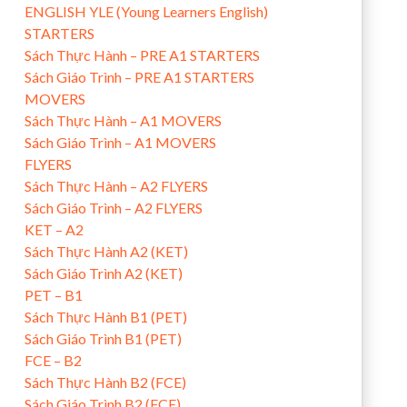
ENGLISH YLE (Young Learners English)
STARTERS
Sách Thực Hành – PRE A1 STARTERS
Sách Giáo Trình – PRE A1 STARTERS
MOVERS
Sách Thực Hành – A1 MOVERS
Sách Giáo Trình – A1 MOVERS
FLYERS
Sách Thực Hành – A2 FLYERS
Sách Giáo Trình – A2 FLYERS
KET – A2
Sách Thực Hành A2 (KET)
Sách Giáo Trình A2 (KET)
PET – B1
Sách Thực Hành B1 (PET)
Sách Giáo Trình B1 (PET)
FCE – B2
Sách Thực Hành B2 (FCE)
Sách Giáo Trình B2 (FCE)