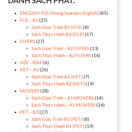
DANH SÁCH PHÁT:
ENGLISH YLE (Young Learners English)
(85)
FCE – B2
(25)
Sách Giáo Trình B2 (FCE)
(8)
Sách Thực Hành B2 (FCE)
(17)
FLYERS
(27)
Sách Giáo Trình – A2 FLYERS
(13)
Sách Thực Hành – A2 FLYERS
(14)
HỎI – ĐÁP
(6)
KET – A2
(26)
Sách Giáo Trình A2 (KET)
(7)
Sách Thực Hành A2 (KET)
(19)
MOVERS
(28)
Sách Giáo Trình – A1 MOVERS
(14)
Sách Thực Hành – A1 MOVERS
(14)
PET – B1
(27)
Sách Giáo Trình B1 (PET)
(8)
Sách Thực Hành B1 (PET)
(19)