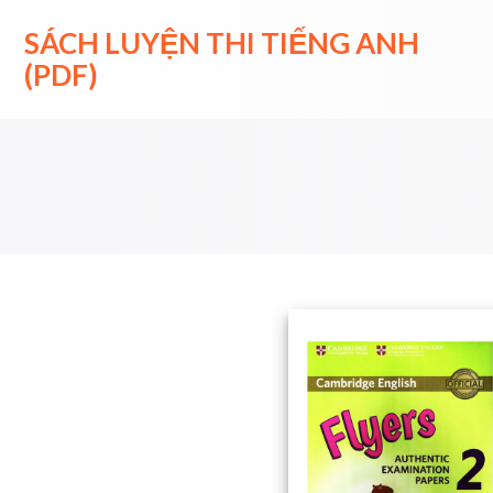
Skip
to
SÁCH LUYỆN THI TIẾNG ANH
content
(PDF)