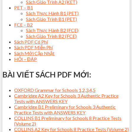
Sách Giáo Trình A2 (KET)
PET – B1
Sách Thực Hành B1 (PET)
Sách Giáo Trình B1 (PET)
FCE – B2
Sách Thực Hành B2 (FCE)
Sách Giáo Trình B2 (FCE)
Sách PDF Có Phí
Sách PDF Miễn Phí
Sách Mới Cập Nhật
HỎI – ĐÁP
BÀI VIẾT SÁCH PDF MỚI:
OXFORD Grammar for Schools 1,2,3,4,5
Cambridge A2 Key for Schools 3 Authentic Practice
Tests with ANSWERS KEY
Cambridge B1 Preliminary for Schools 3 Authentic
Practice Tests with ANSWERS KEY
COLLINS B1 Preliminary for Schools 8 Practice Tests
(Volume 2)
COLLINS A2 Key for Schools 8 Practice Tests (Volume 2)