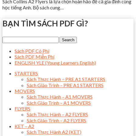
Sách Collins A2 Flyers là lựa chọn hoàn hảo để cả gia đình cùng
học tiếng Anh. Bộ sách cung…
BẠN TÌM SÁCH PDF GÌ?
Sách PDF Có Phí
Sách PDF Miễn Phí
ENGLISH YLE (Young Learners English)
STARTERS
Sách Thực Hành – PRE A1 STARTERS
Sách Giáo Trình – PRE A1 STARTERS
MOVERS
Sách Thực Hành – A1 MOVERS
Sách Giáo Trình – A1 MOVERS
FLYERS
Sách Thực Hành – A2 FLYERS
Sách Giáo Trình – A2 FLYERS
KET – A2
Sách Thực Hành A2 (KET)