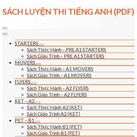
Skip
SÁCH LUYỆN THI TIẾNG ANH (PDF)
to
content
STARTERS
Sách Thực Hành – PRE A1 STARTERS
Sách Giáo Trình – PRE A1 STARTERS
MOVERS
Sách Thực Hành – A1 MOVERS
Sách Giáo Trình – A1 MOVERS
FLYERS
Sách Thực Hành – A2 FLYERS
Sách Giáo Trình – A2 FLYERS
KET – A2
Sách Thực Hành A2 (KET)
Sách Giáo Trình A2 (KET)
PET – B1
Sách Thực Hành B1 (PET)
Sách Giáo Trình B1 (PET)