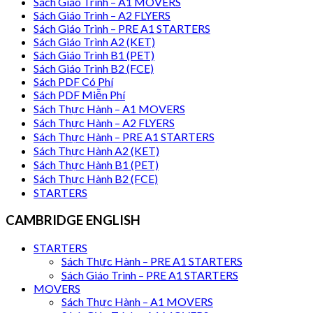
Sách Giáo Trình – A1 MOVERS
Sách Giáo Trình – A2 FLYERS
Sách Giáo Trình – PRE A1 STARTERS
Sách Giáo Trình A2 (KET)
Sách Giáo Trình B1 (PET)
Sách Giáo Trình B2 (FCE)
Sách PDF Có Phí
Sách PDF Miễn Phí
Sách Thực Hành – A1 MOVERS
Sách Thực Hành – A2 FLYERS
Sách Thực Hành – PRE A1 STARTERS
Sách Thực Hành A2 (KET)
Sách Thực Hành B1 (PET)
Sách Thực Hành B2 (FCE)
STARTERS
CAMBRIDGE ENGLISH
STARTERS
Sách Thực Hành – PRE A1 STARTERS
Sách Giáo Trình – PRE A1 STARTERS
MOVERS
Sách Thực Hành – A1 MOVERS