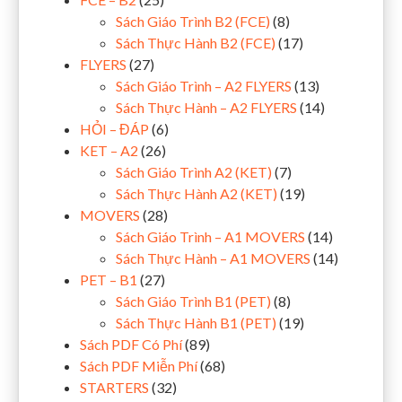
Sách Giáo Trình B2 (FCE)
(8)
Sách Thực Hành B2 (FCE)
(17)
FLYERS
(27)
Sách Giáo Trình – A2 FLYERS
(13)
Sách Thực Hành – A2 FLYERS
(14)
HỎI – ĐÁP
(6)
KET – A2
(26)
Sách Giáo Trình A2 (KET)
(7)
Sách Thực Hành A2 (KET)
(19)
MOVERS
(28)
Sách Giáo Trình – A1 MOVERS
(14)
Sách Thực Hành – A1 MOVERS
(14)
PET – B1
(27)
Sách Giáo Trình B1 (PET)
(8)
Sách Thực Hành B1 (PET)
(19)
Sách PDF Có Phí
(89)
Sách PDF Miễn Phí
(68)
STARTERS
(32)