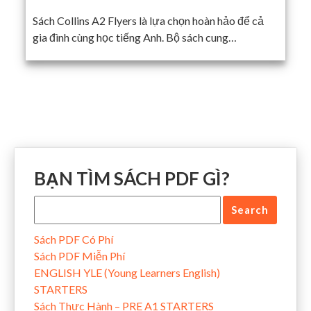
Sách Collins A2 Flyers là lựa chọn hoàn hảo để cả
gia đình cùng học tiếng Anh. Bộ sách cung…
BẠN TÌM SÁCH PDF GÌ?
Sách PDF Có Phí
Sách PDF Miễn Phí
ENGLISH YLE (Young Learners English)
STARTERS
Sách Thực Hành – PRE A1 STARTERS