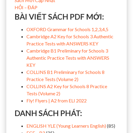
Sách Mới Cập Nhật
HỎI – ĐÁP
BÀI VIẾT SÁCH PDF MỚI:
OXFORD Grammar for Schools 1,2,3,4,5
Cambridge A2 Key for Schools 3 Authentic
Practice Tests with ANSWERS KEY
Cambridge B1 Preliminary for Schools 3
Authentic Practice Tests with ANSWERS
KEY
COLLINS B1 Preliminary for Schools 8
Practice Tests (Volume 2)
COLLINS A2 Key for Schools 8 Practice
Tests (Volume 2)
Fly! Flyers | A2 from ELI 2022
DANH SÁCH PHÁT:
ENGLISH YLE (Young Learners English)
(85)
FCE – B2
(25)