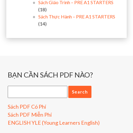
Sách Giáo Trình – PRE A1 STARTERS
(18)
Sách Thực Hành – PRE A1 STARTERS
(14)
BẠN CẦN SÁCH PDF NÀO?
Sách PDF Có Phí
Sách PDF Miễn Phí
ENGLISH YLE (Young Learners English)