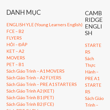
DANH MỤC
CAMB
RIDGE
ENGLISH YLE (Young Learners English)
ENGLI
FCE – B2
SH
FLYERS
HỎI – ĐÁP
STARTE
KET – A2
RS
MOVERS
Sách
PET – B1
Thực
Sách Giáo Trình – A1 MOVERS
Hành –
Sách Giáo Trình – A2 FLYERS
PRE A1
Sách Giáo Trình – PRE A1 STARTERS
STARTE
Sách Giáo Trình A2 (KET)
RS
Sách Giáo Trình B1 (PET)
Sách Giáo
Sách Giáo Trình B2 (FCE)
Trình –