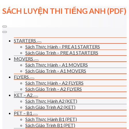
Skip
SÁCH LUYỆN THI TIẾNG ANH (PDF)
to
content
STARTERS
Sách Thực Hành – PRE A1 STARTERS
Sách Giáo Trình – PRE A1 STARTERS
MOVERS
Sách Thực Hành – A1 MOVERS
Sách Giáo Trình – A1 MOVERS
FLYERS
Sách Thực Hành – A2 FLYERS
Sách Giáo Trình – A2 FLYERS
KET – A2
Sách Thực Hành A2 (KET)
Sách Giáo Trình A2 (KET)
PET – B1
Sách Thực Hành B1 (PET)
Sách Giáo Trình B1 (PET)