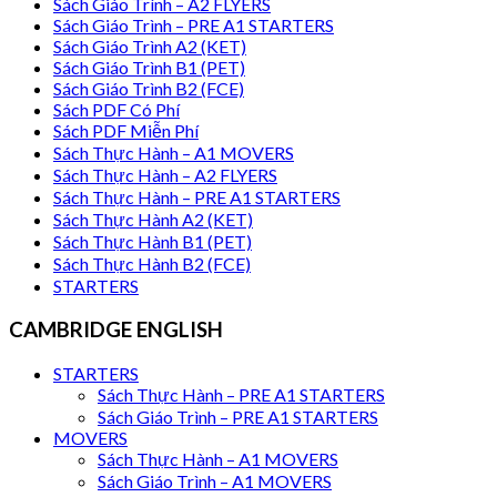
Sách Giáo Trình – A2 FLYERS
Sách Giáo Trình – PRE A1 STARTERS
Sách Giáo Trình A2 (KET)
Sách Giáo Trình B1 (PET)
Sách Giáo Trình B2 (FCE)
Sách PDF Có Phí
Sách PDF Miễn Phí
Sách Thực Hành – A1 MOVERS
Sách Thực Hành – A2 FLYERS
Sách Thực Hành – PRE A1 STARTERS
Sách Thực Hành A2 (KET)
Sách Thực Hành B1 (PET)
Sách Thực Hành B2 (FCE)
STARTERS
CAMBRIDGE ENGLISH
STARTERS
Sách Thực Hành – PRE A1 STARTERS
Sách Giáo Trình – PRE A1 STARTERS
MOVERS
Sách Thực Hành – A1 MOVERS
Sách Giáo Trình – A1 MOVERS