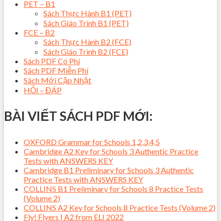
PET – B1
Sách Thực Hành B1 (PET)
Sách Giáo Trình B1 (PET)
FCE – B2
Sách Thực Hành B2 (FCE)
Sách Giáo Trình B2 (FCE)
Sách PDF Có Phí
Sách PDF Miễn Phí
Sách Mới Cập Nhật
HỎI – ĐÁP
BÀI VIẾT SÁCH PDF MỚI:
OXFORD Grammar for Schools 1,2,3,4,5
Cambridge A2 Key for Schools 3 Authentic Practice
Tests with ANSWERS KEY
Cambridge B1 Preliminary for Schools 3 Authentic
Practice Tests with ANSWERS KEY
COLLINS B1 Preliminary for Schools 8 Practice Tests
(Volume 2)
COLLINS A2 Key for Schools 8 Practice Tests (Volume 2)
Fly! Flyers | A2 from ELI 2022