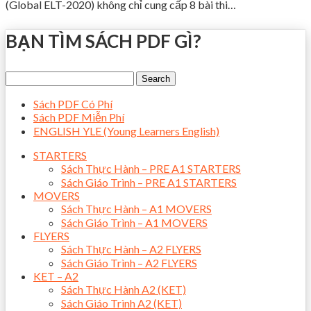
(Global ELT-2020) không chỉ cung cấp 8 bài thi…
BẠN TÌM SÁCH PDF GÌ?
Sách PDF Có Phí
Sách PDF Miễn Phí
ENGLISH YLE (Young Learners English)
STARTERS
Sách Thực Hành – PRE A1 STARTERS
Sách Giáo Trình – PRE A1 STARTERS
MOVERS
Sách Thực Hành – A1 MOVERS
Sách Giáo Trình – A1 MOVERS
FLYERS
Sách Thực Hành – A2 FLYERS
Sách Giáo Trình – A2 FLYERS
KET – A2
Sách Thực Hành A2 (KET)
Sách Giáo Trình A2 (KET)