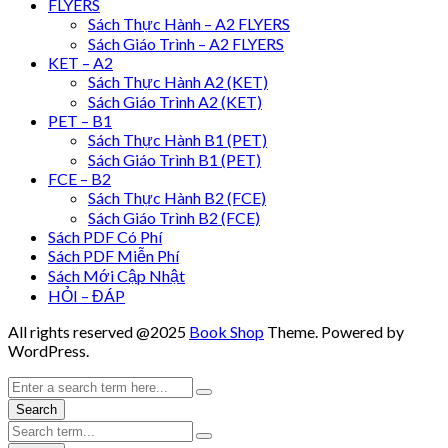
FLYERS
Sách Thực Hành – A2 FLYERS
Sách Giáo Trình – A2 FLYERS
KET – A2
Sách Thực Hành A2 (KET)
Sách Giáo Trình A2 (KET)
PET – B1
Sách Thực Hành B1 (PET)
Sách Giáo Trình B1 (PET)
FCE – B2
Sách Thực Hành B2 (FCE)
Sách Giáo Trình B2 (FCE)
Sách PDF Có Phí
Sách PDF Miễn Phí
Sách Mới Cập Nhật
HỎI – ĐÁP
All rights reserved @2025
Book Shop
Theme. Powered by
WordPress.
Search