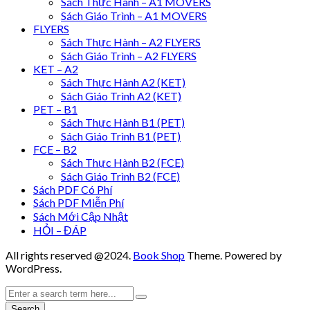
Sách Thực Hành – A1 MOVERS
Sách Giáo Trình – A1 MOVERS
FLYERS
Sách Thực Hành – A2 FLYERS
Sách Giáo Trình – A2 FLYERS
KET – A2
Sách Thực Hành A2 (KET)
Sách Giáo Trình A2 (KET)
PET – B1
Sách Thực Hành B1 (PET)
Sách Giáo Trình B1 (PET)
FCE – B2
Sách Thực Hành B2 (FCE)
Sách Giáo Trình B2 (FCE)
Sách PDF Có Phí
Sách PDF Miễn Phí
Sách Mới Cập Nhật
HỎI – ĐÁP
All rights reserved @2024.
Book Shop
Theme. Powered by
WordPress.
Search