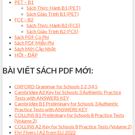
PET – B1
Sách Thực Hành B1 (PET)
Sách Giáo Trình B1 (PET)
FCE – B2
Sách Thực Hành B2 (FCE)
Sách Giáo Trình B2 (FCE)
Sách PDF Có Phí
Sách PDF Miễn Phí
Sách Mới Cập Nhật
HỎI – ĐÁP
BÀI VIẾT SÁCH PDF MỚI:
OXFORD Grammar for Schools 1,2,3,4,5
Cambridge A2 Key for Schools 3 Authentic Practice
Tests with ANSWERS KEY
Cambridge B1 Preliminary for Schools 3 Authentic
Practice Tests with ANSWERS KEY
COLLINS B1 Preliminary for Schools 8 Practice Tests
(Volume 2)
COLLINS A2 Key for Schools 8 Practice Tests (Volume 2)
Fly! Flyers | A2 from ELI 2022