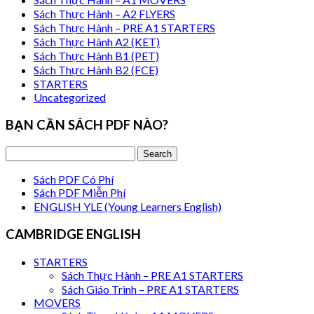
Sách Thực Hành – A2 FLYERS
Sách Thực Hành – PRE A1 STARTERS
Sách Thực Hành A2 (KET)
Sách Thực Hành B1 (PET)
Sách Thực Hành B2 (FCE)
STARTERS
Uncategorized
BẠN CẦN SÁCH PDF NÀO?
Sách PDF Có Phí
Sách PDF Miễn Phí
ENGLISH YLE (Young Learners English)
CAMBRIDGE ENGLISH
STARTERS
Sách Thực Hành – PRE A1 STARTERS
Sách Giáo Trình – PRE A1 STARTERS
MOVERS