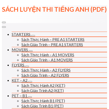
Skip
SÁCH LUYỆN THI TIẾNG ANH (PDF)
to
content
STARTERS
Sách Thực Hành – PRE A1 STARTERS
Sách Giáo Trình – PRE A1 STARTERS
MOVERS
Sách Thực Hành – A1 MOVERS
Sách Giáo Trình – A1 MOVERS
FLYERS
Sách Thực Hành – A2 FLYERS
Sách Giáo Trình – A2 FLYERS
KET – A2
Sách Thực Hành A2 (KET)
Sách Giáo Trình A2 (KET)
PET – B1
Sách Thực Hành B1 (PET)
Sách Giáo Trình B1 (PET)