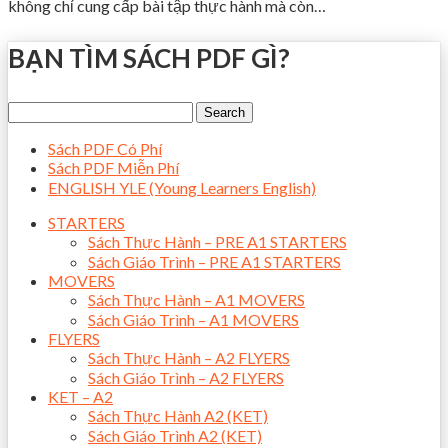
không chỉ cung cấp bài tập thực hành mà còn…
BẠN TÌM SÁCH PDF GÌ?
Sách PDF Có Phí
Sách PDF Miễn Phí
ENGLISH YLE (Young Learners English)
STARTERS
Sách Thực Hành – PRE A1 STARTERS
Sách Giáo Trình – PRE A1 STARTERS
MOVERS
Sách Thực Hành – A1 MOVERS
Sách Giáo Trình – A1 MOVERS
FLYERS
Sách Thực Hành – A2 FLYERS
Sách Giáo Trình – A2 FLYERS
KET – A2
Sách Thực Hành A2 (KET)
Sách Giáo Trình A2 (KET)