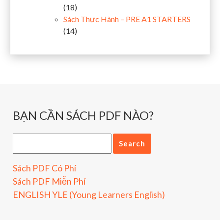
(18)
Sách Thực Hành – PRE A1 STARTERS
(14)
BẠN CẦN SÁCH PDF NÀO?
Sách PDF Có Phí
Sách PDF Miễn Phí
ENGLISH YLE (Young Learners English)