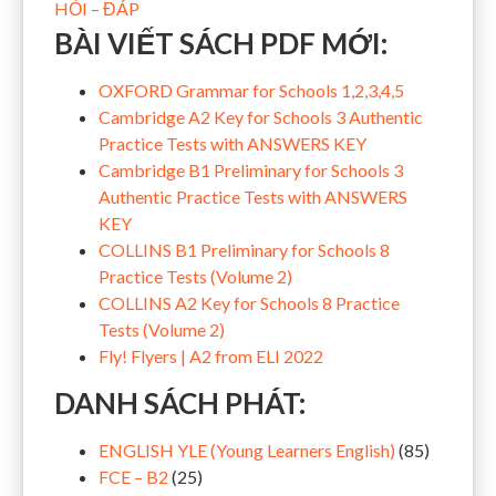
HỎI – ĐÁP
BÀI VIẾT SÁCH PDF MỚI:
OXFORD Grammar for Schools 1,2,3,4,5
Cambridge A2 Key for Schools 3 Authentic
Practice Tests with ANSWERS KEY
Cambridge B1 Preliminary for Schools 3
Authentic Practice Tests with ANSWERS
KEY
COLLINS B1 Preliminary for Schools 8
Practice Tests (Volume 2)
COLLINS A2 Key for Schools 8 Practice
Tests (Volume 2)
Fly! Flyers | A2 from ELI 2022
DANH SÁCH PHÁT:
ENGLISH YLE (Young Learners English)
(85)
FCE – B2
(25)