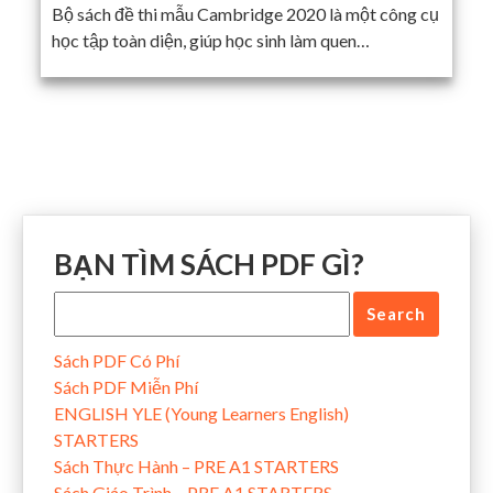
Bộ sách đề thi mẫu Cambridge 2020 là một công cụ
học tập toàn diện, giúp học sinh làm quen…
BẠN TÌM SÁCH PDF GÌ?
Sách PDF Có Phí
Sách PDF Miễn Phí
ENGLISH YLE (Young Learners English)
STARTERS
Sách Thực Hành – PRE A1 STARTERS
Sách Giáo Trình – PRE A1 STARTERS