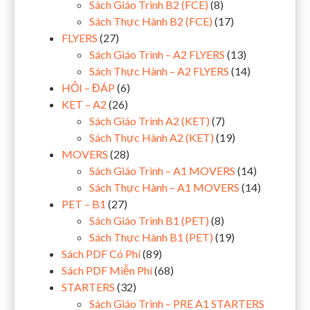
Sách Giáo Trình B2 (FCE)
(8)
Sách Thực Hành B2 (FCE)
(17)
FLYERS
(27)
Sách Giáo Trình – A2 FLYERS
(13)
Sách Thực Hành – A2 FLYERS
(14)
HỎI – ĐÁP
(6)
KET – A2
(26)
Sách Giáo Trình A2 (KET)
(7)
Sách Thực Hành A2 (KET)
(19)
MOVERS
(28)
Sách Giáo Trình – A1 MOVERS
(14)
Sách Thực Hành – A1 MOVERS
(14)
PET – B1
(27)
Sách Giáo Trình B1 (PET)
(8)
Sách Thực Hành B1 (PET)
(19)
Sách PDF Có Phí
(89)
Sách PDF Miễn Phí
(68)
STARTERS
(32)
Sách Giáo Trình – PRE A1 STARTERS