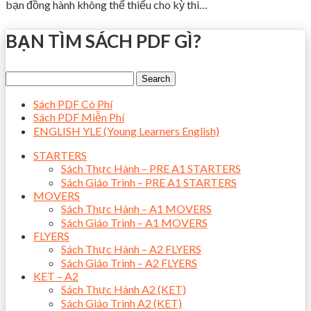
bạn đồng hành không thể thiếu cho kỳ thi…
BẠN TÌM SÁCH PDF GÌ?
Sách PDF Có Phí
Sách PDF Miễn Phí
ENGLISH YLE (Young Learners English)
STARTERS
Sách Thực Hành – PRE A1 STARTERS
Sách Giáo Trình – PRE A1 STARTERS
MOVERS
Sách Thực Hành – A1 MOVERS
Sách Giáo Trình – A1 MOVERS
FLYERS
Sách Thực Hành – A2 FLYERS
Sách Giáo Trình – A2 FLYERS
KET – A2
Sách Thực Hành A2 (KET)
Sách Giáo Trình A2 (KET)