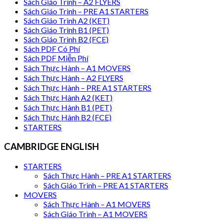
Sách Giáo Trình – A2 FLYERS
Sách Giáo Trình – PRE A1 STARTERS
Sách Giáo Trình A2 (KET)
Sách Giáo Trình B1 (PET)
Sách Giáo Trình B2 (FCE)
Sách PDF Có Phí
Sách PDF Miễn Phí
Sách Thực Hành – A1 MOVERS
Sách Thực Hành – A2 FLYERS
Sách Thực Hành – PRE A1 STARTERS
Sách Thực Hành A2 (KET)
Sách Thực Hành B1 (PET)
Sách Thực Hành B2 (FCE)
STARTERS
CAMBRIDGE ENGLISH
STARTERS
Sách Thực Hành – PRE A1 STARTERS
Sách Giáo Trình – PRE A1 STARTERS
MOVERS
Sách Thực Hành – A1 MOVERS
Sách Giáo Trình – A1 MOVERS