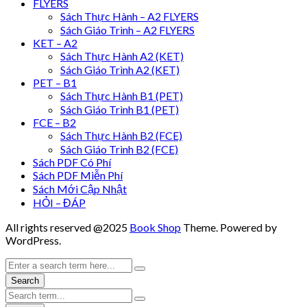
FLYERS
Sách Thực Hành – A2 FLYERS
Sách Giáo Trình – A2 FLYERS
KET – A2
Sách Thực Hành A2 (KET)
Sách Giáo Trình A2 (KET)
PET – B1
Sách Thực Hành B1 (PET)
Sách Giáo Trình B1 (PET)
FCE – B2
Sách Thực Hành B2 (FCE)
Sách Giáo Trình B2 (FCE)
Sách PDF Có Phí
Sách PDF Miễn Phí
Sách Mới Cập Nhật
HỎI – ĐÁP
All rights reserved @2025
Book Shop
Theme. Powered by
WordPress.
Search