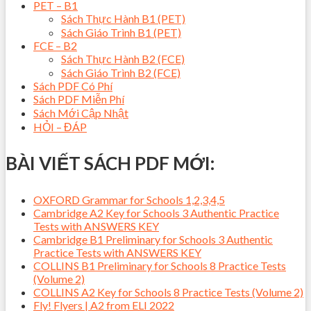
PET – B1
Sách Thực Hành B1 (PET)
Sách Giáo Trình B1 (PET)
FCE – B2
Sách Thực Hành B2 (FCE)
Sách Giáo Trình B2 (FCE)
Sách PDF Có Phí
Sách PDF Miễn Phí
Sách Mới Cập Nhật
HỎI – ĐÁP
BÀI VIẾT SÁCH PDF MỚI:
OXFORD Grammar for Schools 1,2,3,4,5
Cambridge A2 Key for Schools 3 Authentic Practice
Tests with ANSWERS KEY
Cambridge B1 Preliminary for Schools 3 Authentic
Practice Tests with ANSWERS KEY
COLLINS B1 Preliminary for Schools 8 Practice Tests
(Volume 2)
COLLINS A2 Key for Schools 8 Practice Tests (Volume 2)
Fly! Flyers | A2 from ELI 2022