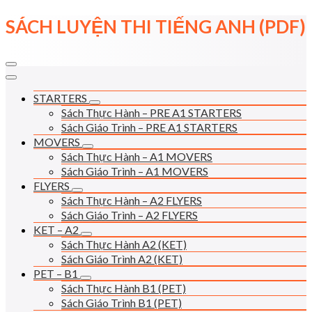
Skip
SÁCH LUYỆN THI TIẾNG ANH (PDF)
to
content
STARTERS
Sách Thực Hành – PRE A1 STARTERS
Sách Giáo Trình – PRE A1 STARTERS
MOVERS
Sách Thực Hành – A1 MOVERS
Sách Giáo Trình – A1 MOVERS
FLYERS
Sách Thực Hành – A2 FLYERS
Sách Giáo Trình – A2 FLYERS
KET – A2
Sách Thực Hành A2 (KET)
Sách Giáo Trình A2 (KET)
PET – B1
Sách Thực Hành B1 (PET)
Sách Giáo Trình B1 (PET)