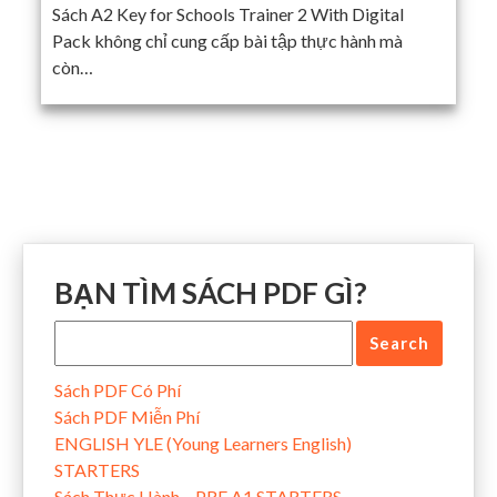
Sách A2 Key for Schools Trainer 2 With Digital
Pack không chỉ cung cấp bài tập thực hành mà
còn…
BẠN TÌM SÁCH PDF GÌ?
Sách PDF Có Phí
Sách PDF Miễn Phí
ENGLISH YLE (Young Learners English)
STARTERS
Sách Thực Hành – PRE A1 STARTERS