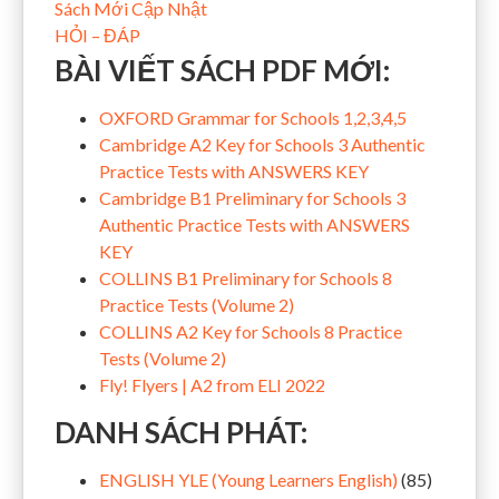
Sách Mới Cập Nhật
HỎI – ĐÁP
BÀI VIẾT SÁCH PDF MỚI:
OXFORD Grammar for Schools 1,2,3,4,5
Cambridge A2 Key for Schools 3 Authentic
Practice Tests with ANSWERS KEY
Cambridge B1 Preliminary for Schools 3
Authentic Practice Tests with ANSWERS
KEY
COLLINS B1 Preliminary for Schools 8
Practice Tests (Volume 2)
COLLINS A2 Key for Schools 8 Practice
Tests (Volume 2)
Fly! Flyers | A2 from ELI 2022
DANH SÁCH PHÁT:
ENGLISH YLE (Young Learners English)
(85)