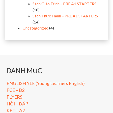
Sách Giáo Trình – PRE A1 STARTERS
(18)
Sách Thực Hành – PRE A1 STARTERS
(14)
Uncategorized
(4)
DANH MỤC
ENGLISH YLE (Young Learners English)
FCE – B2
FLYERS
HỎI – ĐÁP
KET – A2