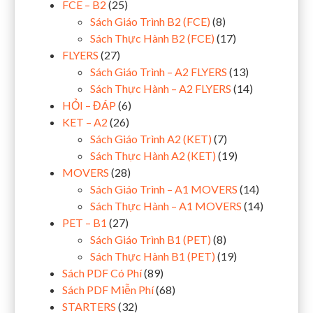
FCE – B2
(25)
Sách Giáo Trình B2 (FCE)
(8)
Sách Thực Hành B2 (FCE)
(17)
FLYERS
(27)
Sách Giáo Trình – A2 FLYERS
(13)
Sách Thực Hành – A2 FLYERS
(14)
HỎI – ĐÁP
(6)
KET – A2
(26)
Sách Giáo Trình A2 (KET)
(7)
Sách Thực Hành A2 (KET)
(19)
MOVERS
(28)
Sách Giáo Trình – A1 MOVERS
(14)
Sách Thực Hành – A1 MOVERS
(14)
PET – B1
(27)
Sách Giáo Trình B1 (PET)
(8)
Sách Thực Hành B1 (PET)
(19)
Sách PDF Có Phí
(89)
Sách PDF Miễn Phí
(68)
STARTERS
(32)