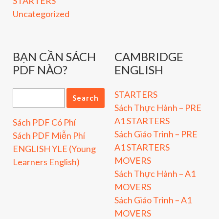
STARTERS
Uncategorized
BẠN CẦN SÁCH
CAMBRIDGE
PDF NÀO?
ENGLISH
STARTERS
Sách Thực Hành – PRE
A1 STARTERS
Sách PDF Có Phí
Sách Giáo Trình – PRE
Sách PDF Miễn Phí
A1 STARTERS
ENGLISH YLE (Young
MOVERS
Learners English)
Sách Thực Hành – A1
MOVERS
Sách Giáo Trình – A1
MOVERS