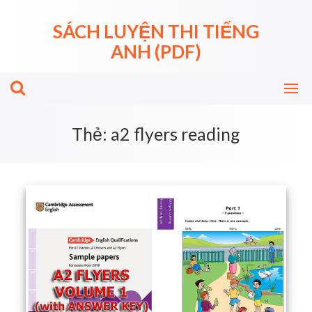
Skip
to
SÁCH LUYỆN THI TIẾNG
content
ANH (PDF)
Thẻ:
a2 flyers reading