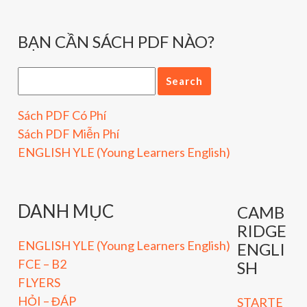
BẠN CẦN SÁCH PDF NÀO?
Sách PDF Có Phí
Sách PDF Miễn Phí
ENGLISH YLE (Young Learners English)
DANH MỤC
CAMB
RIDGE
ENGLISH YLE (Young Learners English)
ENGLI
FCE – B2
SH
FLYERS
HỎI – ĐÁP
STARTE