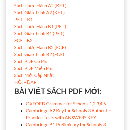
Sách Thực Hành A2 (KET)
Sách Giáo Trình A2 (KET)
PET – B1
Sách Thực Hành B1 (PET)
Sách Giáo Trình B1 (PET)
FCE – B2
Sách Thực Hành B2 (FCE)
Sách Giáo Trình B2 (FCE)
Sách PDF Có Phí
Sách PDF Miễn Phí
Sách Mới Cập Nhật
HỎI – ĐÁP
BÀI VIẾT SÁCH PDF MỚI:
OXFORD Grammar for Schools 1,2,3,4,5
Cambridge A2 Key for Schools 3 Authentic
Practice Tests with ANSWERS KEY
Cambridge B1 Preliminary for Schools 3