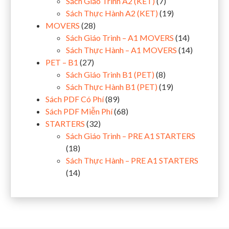
Sách Giáo Trình A2 (KET)
(7)
Sách Thực Hành A2 (KET)
(19)
MOVERS
(28)
Sách Giáo Trình – A1 MOVERS
(14)
Sách Thực Hành – A1 MOVERS
(14)
PET – B1
(27)
Sách Giáo Trình B1 (PET)
(8)
Sách Thực Hành B1 (PET)
(19)
Sách PDF Có Phí
(89)
Sách PDF Miễn Phí
(68)
STARTERS
(32)
Sách Giáo Trình – PRE A1 STARTERS
(18)
Sách Thực Hành – PRE A1 STARTERS
(14)