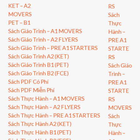
KET – A2
RS
MOVERS
Sách
PET – B1
Thực
Sách Giáo Trình – A1 MOVERS
Hành –
Sách Giáo Trình – A2 FLYERS
PRE A1
Sách Giáo Trình – PRE A1 STARTERS
STARTE
Sách Giáo Trình A2 (KET)
RS
Sách Giáo Trình B1 (PET)
Sách Giáo
Sách Giáo Trình B2 (FCE)
Trình –
Sách PDF Có Phí
PRE A1
Sách PDF Miễn Phí
STARTE
Sách Thực Hành – A1 MOVERS
RS
Sách Thực Hành – A2 FLYERS
MOVERS
Sách Thực Hành – PRE A1 STARTERS
Sách
Sách Thực Hành A2 (KET)
Thực
Sách Thực Hành B1 (PET)
Hành –