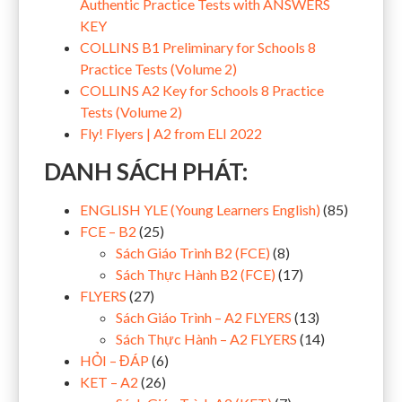
Authentic Practice Tests with ANSWERS
KEY
COLLINS B1 Preliminary for Schools 8
Practice Tests (Volume 2)
COLLINS A2 Key for Schools 8 Practice
Tests (Volume 2)
Fly! Flyers | A2 from ELI 2022
DANH SÁCH PHÁT:
ENGLISH YLE (Young Learners English)
(85)
FCE – B2
(25)
Sách Giáo Trình B2 (FCE)
(8)
Sách Thực Hành B2 (FCE)
(17)
FLYERS
(27)
Sách Giáo Trình – A2 FLYERS
(13)
Sách Thực Hành – A2 FLYERS
(14)
HỎI – ĐÁP
(6)
KET – A2
(26)