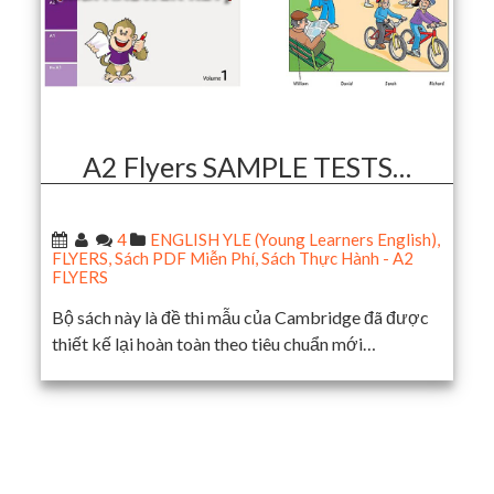
A2 Flyers SAMPLE TESTS…
4
ENGLISH YLE (Young Learners English)
,
FLYERS
,
Sách PDF Miễn Phí
,
Sách Thực Hành - A2
FLYERS
Bộ sách này là đề thi mẫu của Cambridge đã được
thiết kế lại hoàn toàn theo tiêu chuẩn mới…