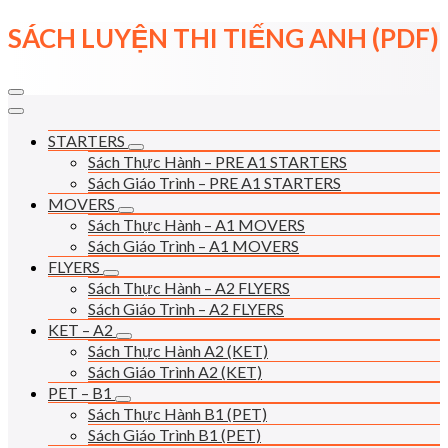
Skip
SÁCH LUYỆN THI TIẾNG ANH (PDF)
to
content
STARTERS
Sách Thực Hành – PRE A1 STARTERS
Sách Giáo Trình – PRE A1 STARTERS
MOVERS
Sách Thực Hành – A1 MOVERS
Sách Giáo Trình – A1 MOVERS
FLYERS
Sách Thực Hành – A2 FLYERS
Sách Giáo Trình – A2 FLYERS
KET – A2
Sách Thực Hành A2 (KET)
Sách Giáo Trình A2 (KET)
PET – B1
Sách Thực Hành B1 (PET)
Sách Giáo Trình B1 (PET)