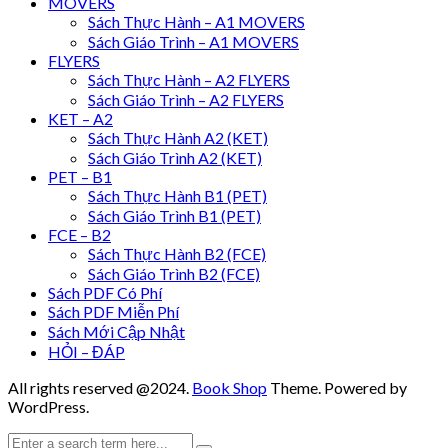
MOVERS
Sách Thực Hành – A1 MOVERS
Sách Giáo Trình – A1 MOVERS
FLYERS
Sách Thực Hành – A2 FLYERS
Sách Giáo Trình – A2 FLYERS
KET – A2
Sách Thực Hành A2 (KET)
Sách Giáo Trình A2 (KET)
PET – B1
Sách Thực Hành B1 (PET)
Sách Giáo Trình B1 (PET)
FCE – B2
Sách Thực Hành B2 (FCE)
Sách Giáo Trình B2 (FCE)
Sách PDF Có Phí
Sách PDF Miễn Phí
Sách Mới Cập Nhật
HỎI – ĐÁP
All rights reserved @2024.
Book Shop
Theme. Powered by
WordPress.