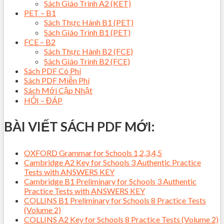
Sách Giáo Trình A2 (KET)
PET – B1
Sách Thực Hành B1 (PET)
Sách Giáo Trình B1 (PET)
FCE – B2
Sách Thực Hành B2 (FCE)
Sách Giáo Trình B2 (FCE)
Sách PDF Có Phí
Sách PDF Miễn Phí
Sách Mới Cập Nhật
HỎI – ĐÁP
BÀI VIẾT SÁCH PDF MỚI:
OXFORD Grammar for Schools 1,2,3,4,5
Cambridge A2 Key for Schools 3 Authentic Practice
Tests with ANSWERS KEY
Cambridge B1 Preliminary for Schools 3 Authentic
Practice Tests with ANSWERS KEY
COLLINS B1 Preliminary for Schools 8 Practice Tests
(Volume 2)
COLLINS A2 Key for Schools 8 Practice Tests (Volume 2)