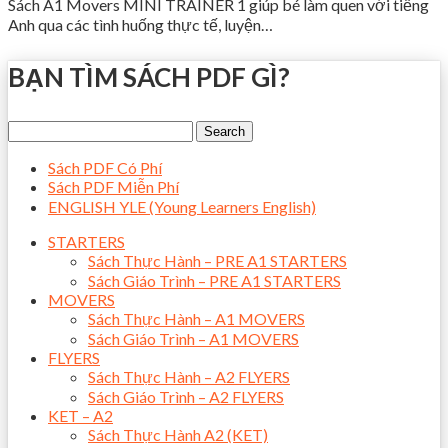
Sách A1 Movers MINI TRAINER 1 giúp bé làm quen với tiếng
Anh qua các tình huống thực tế, luyện…
BẠN TÌM SÁCH PDF GÌ?
Sách PDF Có Phí
Sách PDF Miễn Phí
ENGLISH YLE (Young Learners English)
STARTERS
Sách Thực Hành – PRE A1 STARTERS
Sách Giáo Trình – PRE A1 STARTERS
MOVERS
Sách Thực Hành – A1 MOVERS
Sách Giáo Trình – A1 MOVERS
FLYERS
Sách Thực Hành – A2 FLYERS
Sách Giáo Trình – A2 FLYERS
KET – A2
Sách Thực Hành A2 (KET)