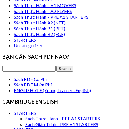
Sách Thực Hành – A1 MOVERS
Sách Thực Hành – A2 FLYERS
Sách Thực Hành – PRE A1 STARTERS
Sách Thực Hành A2 (KET)
Sách Thực Hành B1 (PET)
Sách Thực Hành B2 (FCE)
STARTERS
Uncategorized
BẠN CẦN SÁCH PDF NÀO?
Sách PDF Có Phí
Sách PDF Miễn Phí
ENGLISH YLE (Young Learners English)
CAMBRIDGE ENGLISH
STARTERS
Sách Thực Hành – PRE A1 STARTERS
Sách Giáo Trình – PRE A1 STARTERS