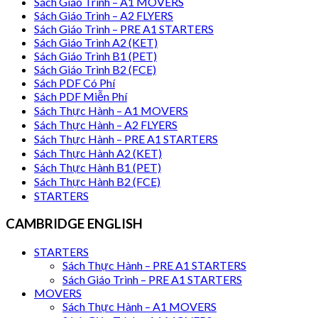
Sách Giáo Trình – A1 MOVERS
Sách Giáo Trình – A2 FLYERS
Sách Giáo Trình – PRE A1 STARTERS
Sách Giáo Trình A2 (KET)
Sách Giáo Trình B1 (PET)
Sách Giáo Trình B2 (FCE)
Sách PDF Có Phí
Sách PDF Miễn Phí
Sách Thực Hành – A1 MOVERS
Sách Thực Hành – A2 FLYERS
Sách Thực Hành – PRE A1 STARTERS
Sách Thực Hành A2 (KET)
Sách Thực Hành B1 (PET)
Sách Thực Hành B2 (FCE)
STARTERS
CAMBRIDGE ENGLISH
STARTERS
Sách Thực Hành – PRE A1 STARTERS
Sách Giáo Trình – PRE A1 STARTERS
MOVERS
Sách Thực Hành – A1 MOVERS