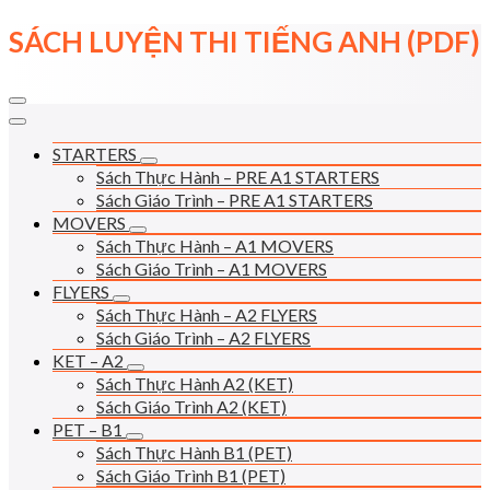
Skip
SÁCH LUYỆN THI TIẾNG ANH (PDF)
to
content
STARTERS
Sách Thực Hành – PRE A1 STARTERS
Sách Giáo Trình – PRE A1 STARTERS
MOVERS
Sách Thực Hành – A1 MOVERS
Sách Giáo Trình – A1 MOVERS
FLYERS
Sách Thực Hành – A2 FLYERS
Sách Giáo Trình – A2 FLYERS
KET – A2
Sách Thực Hành A2 (KET)
Sách Giáo Trình A2 (KET)
PET – B1
Sách Thực Hành B1 (PET)
Sách Giáo Trình B1 (PET)