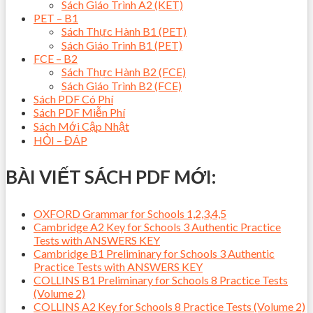
Sách Giáo Trình A2 (KET)
PET – B1
Sách Thực Hành B1 (PET)
Sách Giáo Trình B1 (PET)
FCE – B2
Sách Thực Hành B2 (FCE)
Sách Giáo Trình B2 (FCE)
Sách PDF Có Phí
Sách PDF Miễn Phí
Sách Mới Cập Nhật
HỎI – ĐÁP
BÀI VIẾT SÁCH PDF MỚI:
OXFORD Grammar for Schools 1,2,3,4,5
Cambridge A2 Key for Schools 3 Authentic Practice
Tests with ANSWERS KEY
Cambridge B1 Preliminary for Schools 3 Authentic
Practice Tests with ANSWERS KEY
COLLINS B1 Preliminary for Schools 8 Practice Tests
(Volume 2)
COLLINS A2 Key for Schools 8 Practice Tests (Volume 2)