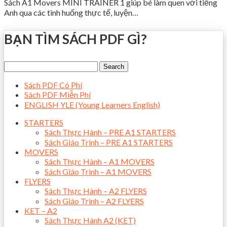
Sách A1 Movers MINI TRAINER 1 giúp bé làm quen với tiếng
Anh qua các tình huống thực tế, luyện…
BẠN TÌM SÁCH PDF GÌ?
Sách PDF Có Phí
Sách PDF Miễn Phí
ENGLISH YLE (Young Learners English)
STARTERS
Sách Thực Hành – PRE A1 STARTERS
Sách Giáo Trình – PRE A1 STARTERS
MOVERS
Sách Thực Hành – A1 MOVERS
Sách Giáo Trình – A1 MOVERS
FLYERS
Sách Thực Hành – A2 FLYERS
Sách Giáo Trình – A2 FLYERS
KET – A2
Sách Thực Hành A2 (KET)