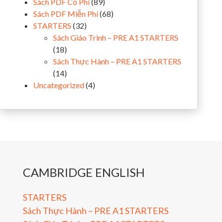
Sách PDF Có Phí
(89)
Sách PDF Miễn Phí
(68)
STARTERS
(32)
Sách Giáo Trình – PRE A1 STARTERS
(18)
Sách Thực Hành – PRE A1 STARTERS
(14)
Uncategorized
(4)
CAMBRIDGE ENGLISH
STARTERS
Sách Thực Hành – PRE A1 STARTERS