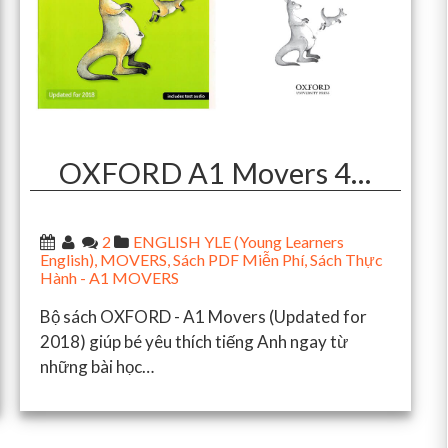
OXFORD A1 Movers 4…
2
ENGLISH YLE (Young Learners
English)
,
MOVERS
,
Sách PDF Miễn Phí
,
Sách Thực
Hành - A1 MOVERS
Bộ sách OXFORD - A1 Movers (Updated for
2018) giúp bé yêu thích tiếng Anh ngay từ
những bài học…