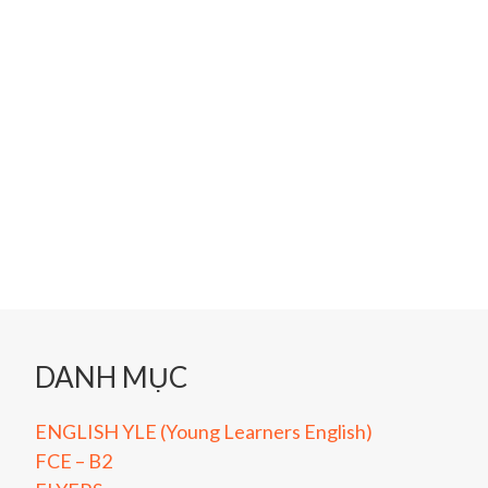
DANH MỤC
ENGLISH YLE (Young Learners English)
FCE – B2