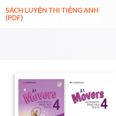
Skip
to
SÁCH LUYỆN THI TIẾNG ANH
content
(PDF)