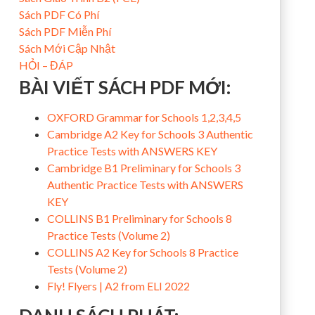
Sách PDF Có Phí
Sách PDF Miễn Phí
Sách Mới Cập Nhật
HỎI – ĐÁP
BÀI VIẾT SÁCH PDF MỚI:
OXFORD Grammar for Schools 1,2,3,4,5
Cambridge A2 Key for Schools 3 Authentic
Practice Tests with ANSWERS KEY
Cambridge B1 Preliminary for Schools 3
Authentic Practice Tests with ANSWERS
KEY
COLLINS B1 Preliminary for Schools 8
Practice Tests (Volume 2)
COLLINS A2 Key for Schools 8 Practice
Tests (Volume 2)
Fly! Flyers | A2 from ELI 2022