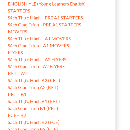
ENGLISH YLE (Young Learners English)
STARTERS
Sách Thực Hành – PRE A1 STARTERS
Sách Giáo Trình – PRE A1 STARTERS
MOVERS
Sách Thực Hành – A1 MOVERS
Sách Giáo Trình – A1 MOVERS
FLYERS
Sách Thực Hành – A2 FLYERS
Sách Giáo Trình – A2 FLYERS
KET – A2
Sách Thực Hành A2 (KET)
Sách Giáo Trình A2 (KET)
PET – B1
Sách Thực Hành B1 (PET)
Sách Giáo Trình B1 (PET)
FCE – B2
Sách Thực Hành B2 (FCE)
Sách Giáo Trình B2 (FCE)