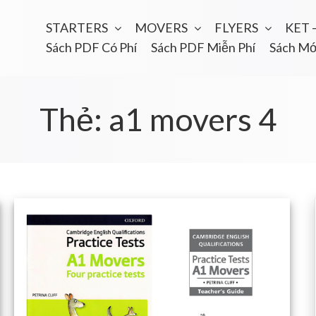
STARTERS
MOVERS
FLYERS
KET 
Sách PDF Có Phí
Sách PDF Miễn Phí
Sách Mớ
Thẻ:
a1 movers 4