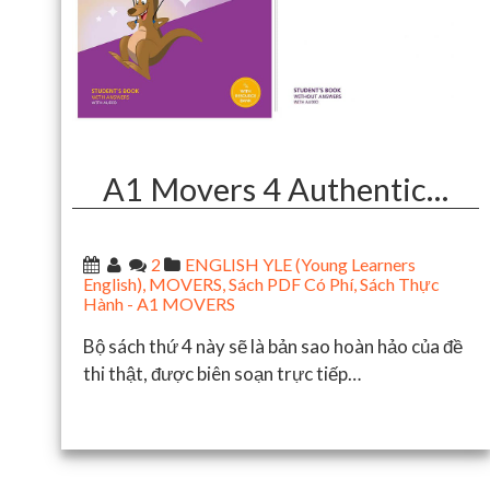
A1 Movers 4 Authentic…
2
ENGLISH YLE (Young Learners
English)
,
MOVERS
,
Sách PDF Có Phí
,
Sách Thực
Hành - A1 MOVERS
Bộ sách thứ 4 này sẽ là bản sao hoàn hảo của đề
thi thật, được biên soạn trực tiếp…