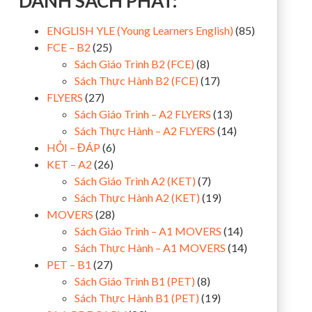
DANH SÁCH PHÁT:
ENGLISH YLE (Young Learners English)
(85)
FCE – B2
(25)
Sách Giáo Trình B2 (FCE)
(8)
Sách Thực Hành B2 (FCE)
(17)
FLYERS
(27)
Sách Giáo Trình – A2 FLYERS
(13)
Sách Thực Hành – A2 FLYERS
(14)
HỎI – ĐÁP
(6)
KET – A2
(26)
Sách Giáo Trình A2 (KET)
(7)
Sách Thực Hành A2 (KET)
(19)
MOVERS
(28)
Sách Giáo Trình – A1 MOVERS
(14)
Sách Thực Hành – A1 MOVERS
(14)
PET – B1
(27)
Sách Giáo Trình B1 (PET)
(8)
Sách Thực Hành B1 (PET)
(19)