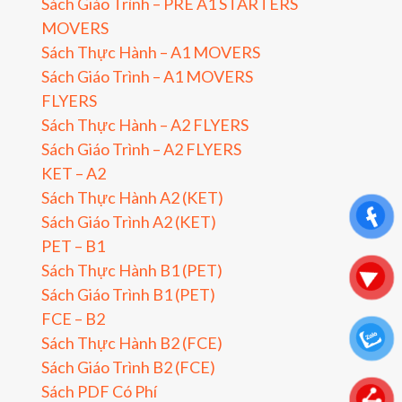
Sách Giáo Trình – PRE A1 STARTERS
MOVERS
Sách Thực Hành – A1 MOVERS
Sách Giáo Trình – A1 MOVERS
FLYERS
Sách Thực Hành – A2 FLYERS
Sách Giáo Trình – A2 FLYERS
KET – A2
Sách Thực Hành A2 (KET)
Sách Giáo Trình A2 (KET)
PET – B1
Sách Thực Hành B1 (PET)
Sách Giáo Trình B1 (PET)
FCE – B2
Sách Thực Hành B2 (FCE)
Sách Giáo Trình B2 (FCE)
Sách PDF Có Phí