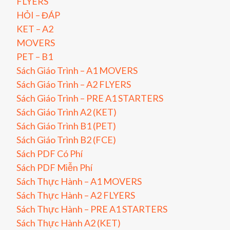
FLYERS
HỎI – ĐÁP
KET – A2
MOVERS
PET – B1
Sách Giáo Trình – A1 MOVERS
Sách Giáo Trình – A2 FLYERS
Sách Giáo Trình – PRE A1 STARTERS
Sách Giáo Trình A2 (KET)
Sách Giáo Trình B1 (PET)
Sách Giáo Trình B2 (FCE)
Sách PDF Có Phí
Sách PDF Miễn Phí
Sách Thực Hành – A1 MOVERS
Sách Thực Hành – A2 FLYERS
Sách Thực Hành – PRE A1 STARTERS
Sách Thực Hành A2 (KET)