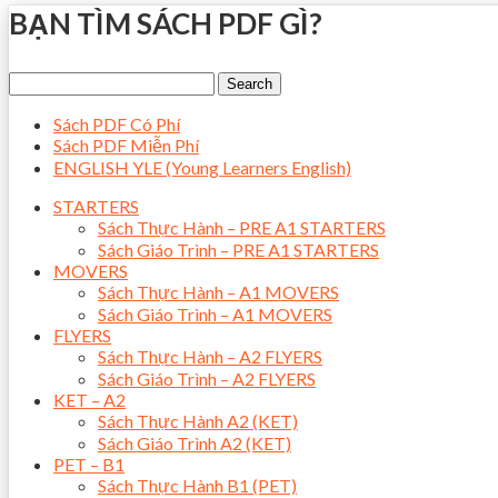
BẠN TÌM SÁCH PDF GÌ?
Sách PDF Có Phí
Sách PDF Miễn Phí
ENGLISH YLE (Young Learners English)
STARTERS
Sách Thực Hành – PRE A1 STARTERS
Sách Giáo Trình – PRE A1 STARTERS
MOVERS
Sách Thực Hành – A1 MOVERS
Sách Giáo Trình – A1 MOVERS
FLYERS
Sách Thực Hành – A2 FLYERS
Sách Giáo Trình – A2 FLYERS
KET – A2
Sách Thực Hành A2 (KET)
Sách Giáo Trình A2 (KET)
PET – B1
Sách Thực Hành B1 (PET)