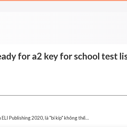
eady for a2 key for school test l
ELI Publishing 2020, là "bí kíp" không thể…