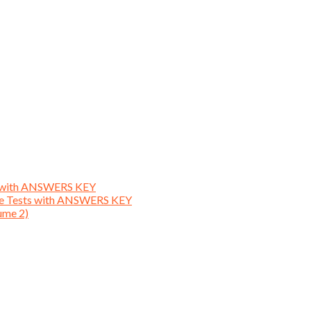
ts with ANSWERS KEY
ice Tests with ANSWERS KEY
ume 2)