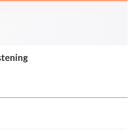
istening