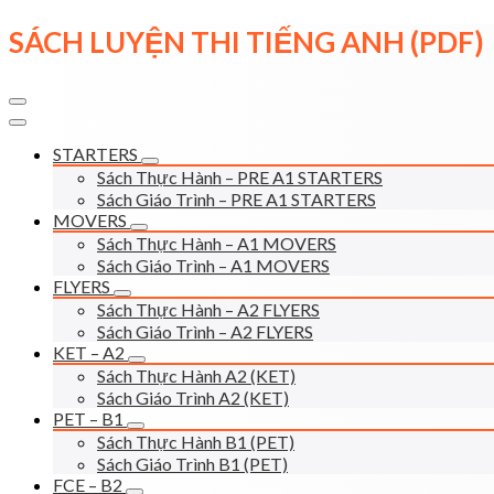
Skip
SÁCH LUYỆN THI TIẾNG ANH (PDF)
to
content
STARTERS
Sách Thực Hành – PRE A1 STARTERS
Sách Giáo Trình – PRE A1 STARTERS
MOVERS
Sách Thực Hành – A1 MOVERS
Sách Giáo Trình – A1 MOVERS
FLYERS
Sách Thực Hành – A2 FLYERS
Sách Giáo Trình – A2 FLYERS
KET – A2
Sách Thực Hành A2 (KET)
Sách Giáo Trình A2 (KET)
PET – B1
Sách Thực Hành B1 (PET)
Sách Giáo Trình B1 (PET)
FCE – B2