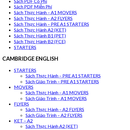
Sách PDF Có Phí
Sách PDF Miễn Phí
Sách Thực Hành – A1 MOVERS
Sách Thực Hành – A2 FLYERS
Sách Thực Hành – PRE A1 STARTERS
Sách Thực Hành A2 (KET)
Sách Thực Hành B1 (PET)
Sách Thực Hành B2 (FCE)
STARTERS
CAMBRIDGE ENGLISH
STARTERS
Sách Thực Hành – PRE A1 STARTERS
Sách Giáo Trình – PRE A1 STARTERS
MOVERS
Sách Thực Hành – A1 MOVERS
Sách Giáo Trình – A1 MOVERS
FLYERS
Sách Thực Hành – A2 FLYERS
Sách Giáo Trình – A2 FLYERS
KET – A2
Sách Thực Hành A2 (KET)