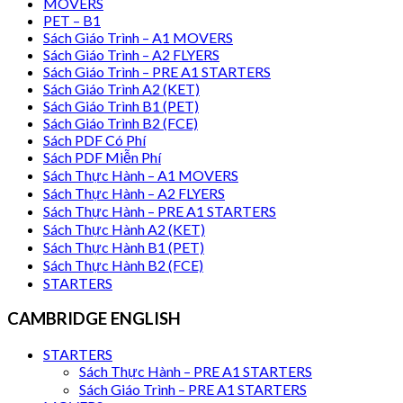
MOVERS
PET – B1
Sách Giáo Trình – A1 MOVERS
Sách Giáo Trình – A2 FLYERS
Sách Giáo Trình – PRE A1 STARTERS
Sách Giáo Trình A2 (KET)
Sách Giáo Trình B1 (PET)
Sách Giáo Trình B2 (FCE)
Sách PDF Có Phí
Sách PDF Miễn Phí
Sách Thực Hành – A1 MOVERS
Sách Thực Hành – A2 FLYERS
Sách Thực Hành – PRE A1 STARTERS
Sách Thực Hành A2 (KET)
Sách Thực Hành B1 (PET)
Sách Thực Hành B2 (FCE)
STARTERS
CAMBRIDGE ENGLISH
STARTERS
Sách Thực Hành – PRE A1 STARTERS
Sách Giáo Trình – PRE A1 STARTERS