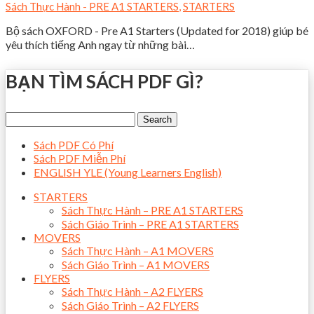
Sách Thực Hành - PRE A1 STARTERS
,
STARTERS
Bộ sách OXFORD - Pre A1 Starters (Updated for 2018) giúp bé
yêu thích tiếng Anh ngay từ những bài…
BẠN TÌM SÁCH PDF GÌ?
Sách PDF Có Phí
Sách PDF Miễn Phí
ENGLISH YLE (Young Learners English)
STARTERS
Sách Thực Hành – PRE A1 STARTERS
Sách Giáo Trình – PRE A1 STARTERS
MOVERS
Sách Thực Hành – A1 MOVERS
Sách Giáo Trình – A1 MOVERS
FLYERS
Sách Thực Hành – A2 FLYERS
Sách Giáo Trình – A2 FLYERS