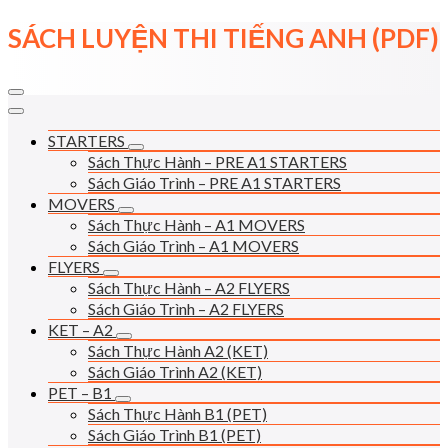
Skip
SÁCH LUYỆN THI TIẾNG ANH (PDF)
to
content
STARTERS
Sách Thực Hành – PRE A1 STARTERS
Sách Giáo Trình – PRE A1 STARTERS
MOVERS
Sách Thực Hành – A1 MOVERS
Sách Giáo Trình – A1 MOVERS
FLYERS
Sách Thực Hành – A2 FLYERS
Sách Giáo Trình – A2 FLYERS
KET – A2
Sách Thực Hành A2 (KET)
Sách Giáo Trình A2 (KET)
PET – B1
Sách Thực Hành B1 (PET)
Sách Giáo Trình B1 (PET)