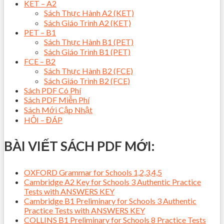
KET – A2
Sách Thực Hành A2 (KET)
Sách Giáo Trình A2 (KET)
PET – B1
Sách Thực Hành B1 (PET)
Sách Giáo Trình B1 (PET)
FCE – B2
Sách Thực Hành B2 (FCE)
Sách Giáo Trình B2 (FCE)
Sách PDF Có Phí
Sách PDF Miễn Phí
Sách Mới Cập Nhật
HỎI – ĐÁP
BÀI VIẾT SÁCH PDF MỚI:
OXFORD Grammar for Schools 1,2,3,4,5
Cambridge A2 Key for Schools 3 Authentic Practice
Tests with ANSWERS KEY
Cambridge B1 Preliminary for Schools 3 Authentic
Practice Tests with ANSWERS KEY
COLLINS B1 Preliminary for Schools 8 Practice Tests