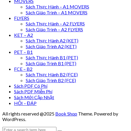
MOVERS
Sách Thực Hành – A1 MOVERS
Sách Giáo Trình – A1 MOVERS
FLYERS
Sách Thực Hành – A2 FLYERS
Sách Giáo Trình – A2 FLYERS
KET – A2
Sách Thực Hành A2 (KET)
Sách Giáo Trình A2 (KET)
PET – B1
Sách Thực Hành B1 (PET)
Sách Giáo Trình B1 (PET)
FCE – B2
Sách Thực Hành B2 (FCE)
Sách Giáo Trình B2 (FCE)
Sách PDF Có Phí
Sách PDF Miễn Phí
Sách Mới Cập Nhật
HỎI – ĐÁP
All rights reserved @2025
Book Shop
Theme. Powered by
WordPress.