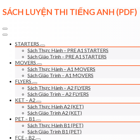
Skip
SÁCH LUYỆN THI TIẾNG ANH (PDF)
to
content
STARTERS
Sách Thực Hành – PRE A1 STARTERS
Sách Giáo Trình – PRE A1 STARTERS
MOVERS
Sách Thực Hành – A1 MOVERS
Sách Giáo Trình – A1 MOVERS
FLYERS
Sách Thực Hành – A2 FLYERS
Sách Giáo Trình – A2 FLYERS
KET – A2
Sách Thực Hành A2 (KET)
Sách Giáo Trình A2 (KET)
PET – B1
Sách Thực Hành B1 (PET)
Sách Giáo Trình B1 (PET)
FCE – B2