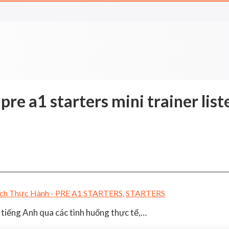
:
pre a1 starters mini trainer lis
ch Thực Hành - PRE A1 STARTERS
,
STARTERS
tiếng Anh qua các tình huống thực tế,…