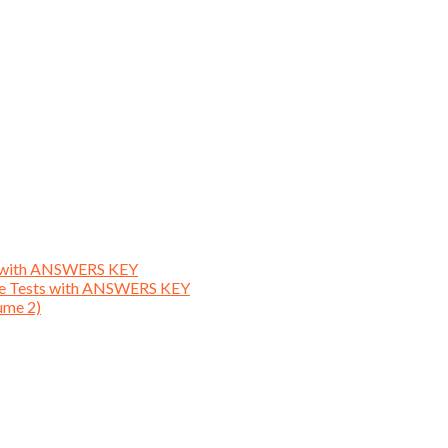
ts with ANSWERS KEY
ice Tests with ANSWERS KEY
ume 2)