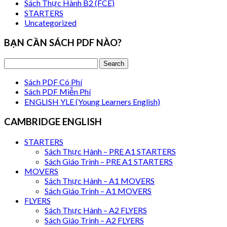
Sách Thực Hành B2 (FCE)
STARTERS
Uncategorized
BẠN CẦN SÁCH PDF NÀO?
Sách PDF Có Phí
Sách PDF Miễn Phí
ENGLISH YLE (Young Learners English)
CAMBRIDGE ENGLISH
STARTERS
Sách Thực Hành – PRE A1 STARTERS
Sách Giáo Trình – PRE A1 STARTERS
MOVERS
Sách Thực Hành – A1 MOVERS
Sách Giáo Trình – A1 MOVERS
FLYERS
Sách Thực Hành – A2 FLYERS
Sách Giáo Trình – A2 FLYERS