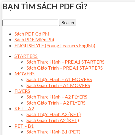
BẠN TÌM SÁCH PDF GÌ?
Sách PDF Có Phí
Sách PDF Miễn Phí
ENGLISH YLE (Young Learners English)
STARTERS
Sách Thực Hành – PRE A1 STARTERS
Sách Giáo Trình – PRE A1 STARTERS
MOVERS
Sách Thực Hành – A1 MOVERS
Sách Giáo Trình – A1 MOVERS
FLYERS
Sách Thực Hành – A2 FLYERS
Sách Giáo Trình – A2 FLYERS
KET – A2
Sách Thực Hành A2 (KET)
Sách Giáo Trình A2 (KET)
PET – B1
Sách Thực Hành B1 (PET)