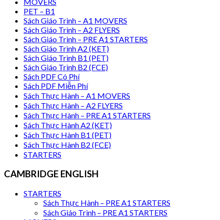
MOVERS
PET – B1
Sách Giáo Trình – A1 MOVERS
Sách Giáo Trình – A2 FLYERS
Sách Giáo Trình – PRE A1 STARTERS
Sách Giáo Trình A2 (KET)
Sách Giáo Trình B1 (PET)
Sách Giáo Trình B2 (FCE)
Sách PDF Có Phí
Sách PDF Miễn Phí
Sách Thực Hành – A1 MOVERS
Sách Thực Hành – A2 FLYERS
Sách Thực Hành – PRE A1 STARTERS
Sách Thực Hành A2 (KET)
Sách Thực Hành B1 (PET)
Sách Thực Hành B2 (FCE)
STARTERS
CAMBRIDGE ENGLISH
STARTERS
Sách Thực Hành – PRE A1 STARTERS
Sách Giáo Trình – PRE A1 STARTERS