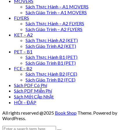
MOVERS
Sách Thực Hành – A1 MOVERS
Sách Giáo Trình – A1 MOVERS
FLYERS
Sách Thực Hành – A2 FLYERS
Sách Giáo Trình – A2 FLYERS
KET – A2
Sách Thực Hành A2 (KET)
Sách Giáo Trình A2 (KET)
PET – B1
Sách Thực Hành B1 (PET)
Sách Giáo Trình B1 (PET)
FCE – B2
Sách Thực Hành B2 (FCE)
Sách Giáo Trình B2 (FCE)
Sách PDF Có Phí
Sách PDF Miễn Phí
Sách Mới Cập Nhật
HỎI – ĐÁP
All rights reserved @2025
Book Shop
Theme. Powered by
WordPress.