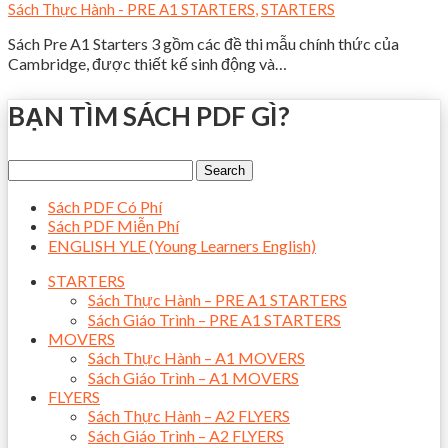
Sách Thực Hành - PRE A1 STARTERS
,
STARTERS
Sách Pre A1 Starters 3 gồm các đề thi mẫu chính thức của
Cambridge, được thiết kế sinh động và…
BẠN TÌM SÁCH PDF GÌ?
Sách PDF Có Phí
Sách PDF Miễn Phí
ENGLISH YLE (Young Learners English)
STARTERS
Sách Thực Hành – PRE A1 STARTERS
Sách Giáo Trình – PRE A1 STARTERS
MOVERS
Sách Thực Hành – A1 MOVERS
Sách Giáo Trình – A1 MOVERS
FLYERS
Sách Thực Hành – A2 FLYERS
Sách Giáo Trình – A2 FLYERS