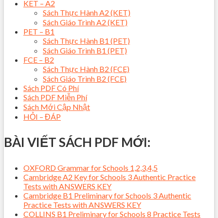
KET – A2
Sách Thực Hành A2 (KET)
Sách Giáo Trình A2 (KET)
PET – B1
Sách Thực Hành B1 (PET)
Sách Giáo Trình B1 (PET)
FCE – B2
Sách Thực Hành B2 (FCE)
Sách Giáo Trình B2 (FCE)
Sách PDF Có Phí
Sách PDF Miễn Phí
Sách Mới Cập Nhật
HỎI – ĐÁP
BÀI VIẾT SÁCH PDF MỚI:
OXFORD Grammar for Schools 1,2,3,4,5
Cambridge A2 Key for Schools 3 Authentic Practice
Tests with ANSWERS KEY
Cambridge B1 Preliminary for Schools 3 Authentic
Practice Tests with ANSWERS KEY
COLLINS B1 Preliminary for Schools 8 Practice Tests