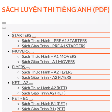
Skip
SÁCH LUYỆN THI TIẾNG ANH (PDF)
to
content
STARTERS
Sách Thực Hành – PRE A1 STARTERS
Sách Giáo Trình – PRE A1 STARTERS
MOVERS
Sách Thực Hành – A1 MOVERS
Sách Giáo Trình – A1 MOVERS
FLYERS
Sách Thực Hành – A2 FLYERS
Sách Giáo Trình – A2 FLYERS
KET – A2
Sách Thực Hành A2 (KET)
Sách Giáo Trình A2 (KET)
PET – B1
Sách Thực Hành B1 (PET)
Sách Giáo Trình B1 (PET)