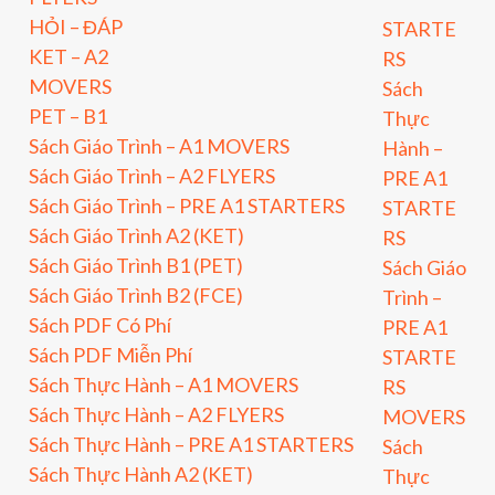
HỎI – ĐÁP
STARTE
KET – A2
RS
MOVERS
Sách
PET – B1
Thực
Sách Giáo Trình – A1 MOVERS
Hành –
Sách Giáo Trình – A2 FLYERS
PRE A1
Sách Giáo Trình – PRE A1 STARTERS
STARTE
Sách Giáo Trình A2 (KET)
RS
Sách Giáo Trình B1 (PET)
Sách Giáo
Sách Giáo Trình B2 (FCE)
Trình –
Sách PDF Có Phí
PRE A1
Sách PDF Miễn Phí
STARTE
Sách Thực Hành – A1 MOVERS
RS
Sách Thực Hành – A2 FLYERS
MOVERS
Sách Thực Hành – PRE A1 STARTERS
Sách
Sách Thực Hành A2 (KET)
Thực