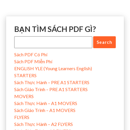
BẠN TÌM SÁCH PDF GÌ?
Sách PDF Có Phí
Sách PDF Miễn Phí
ENGLISH YLE (Young Learners English)
STARTERS
Sách Thực Hành – PRE A1 STARTERS
Sách Giáo Trình – PRE A1 STARTERS
MOVERS
Sách Thực Hành – A1 MOVERS
Sách Giáo Trình – A1 MOVERS
FLYERS
Sách Thực Hành – A2 FLYERS