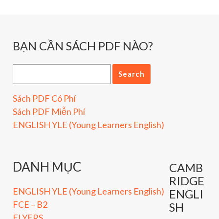
BẠN CẦN SÁCH PDF NÀO?
Sách PDF Có Phí
Sách PDF Miễn Phí
ENGLISH YLE (Young Learners English)
DANH MỤC
CAMB
RIDGE
ENGLISH YLE (Young Learners English)
ENGLI
FCE – B2
SH
FLYERS