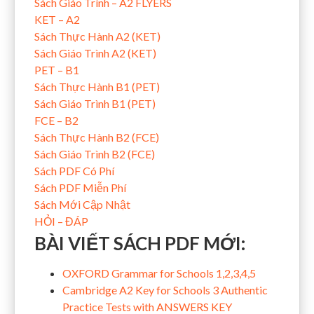
Sách Giáo Trình – A2 FLYERS
KET – A2
Sách Thực Hành A2 (KET)
Sách Giáo Trình A2 (KET)
PET – B1
Sách Thực Hành B1 (PET)
Sách Giáo Trình B1 (PET)
FCE – B2
Sách Thực Hành B2 (FCE)
Sách Giáo Trình B2 (FCE)
Sách PDF Có Phí
Sách PDF Miễn Phí
Sách Mới Cập Nhật
HỎI – ĐÁP
BÀI VIẾT SÁCH PDF MỚI:
OXFORD Grammar for Schools 1,2,3,4,5
Cambridge A2 Key for Schools 3 Authentic
Practice Tests with ANSWERS KEY