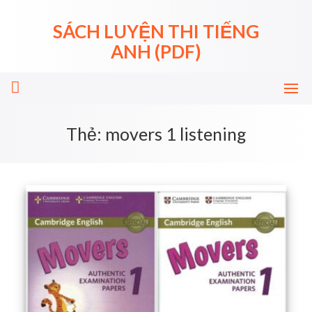
Skip
to
SÁCH LUYỆN THI TIẾNG
content
ANH (PDF)
Thẻ:
movers 1 listening