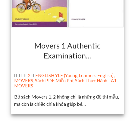
Movers 1 Authentic
Examination…
2
ENGLISH YLE (Young Learners English)
,
MOVERS
,
Sách PDF Miễn Phí
,
Sách Thực Hành - A1
MOVERS
Bộ sách Movers 1, 2 không chỉ là những đề thi mẫu,
mà còn là chiếc chìa khóa giúp bé…