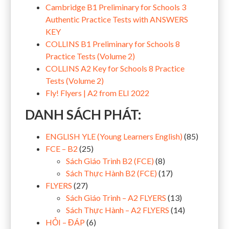
Cambridge B1 Preliminary for Schools 3
Authentic Practice Tests with ANSWERS
KEY
COLLINS B1 Preliminary for Schools 8
Practice Tests (Volume 2)
COLLINS A2 Key for Schools 8 Practice
Tests (Volume 2)
Fly! Flyers | A2 from ELI 2022
DANH SÁCH PHÁT:
ENGLISH YLE (Young Learners English)
(85)
FCE – B2
(25)
Sách Giáo Trình B2 (FCE)
(8)
Sách Thực Hành B2 (FCE)
(17)
FLYERS
(27)
Sách Giáo Trình – A2 FLYERS
(13)
Sách Thực Hành – A2 FLYERS
(14)
HỎI – ĐÁP
(6)