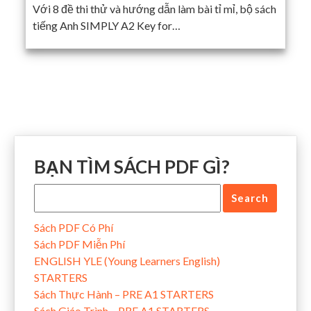
Với 8 đề thi thử và hướng dẫn làm bài tỉ mỉ, bộ sách
tiếng Anh SIMPLY A2 Key for…
BẠN TÌM SÁCH PDF GÌ?
Sách PDF Có Phí
Sách PDF Miễn Phí
ENGLISH YLE (Young Learners English)
STARTERS
Sách Thực Hành – PRE A1 STARTERS
Sách Giáo Trình – PRE A1 STARTERS