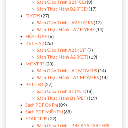
Sách Giáo Trình B2 (FCE)
(8)
Sách Thực Hành B2 (FCE)
(17)
FLYERS
(27)
Sách Giáo Trình – A2 FLYERS
(13)
Sách Thực Hành – A2 FLYERS
(14)
HỎI – ĐÁP
(6)
KET – A2
(26)
Sách Giáo Trình A2 (KET)
(7)
Sách Thực Hành A2 (KET)
(19)
MOVERS
(28)
Sách Giáo Trình – A1 MOVERS
(14)
Sách Thực Hành – A1 MOVERS
(14)
PET – B1
(27)
Sách Giáo Trình B1 (PET)
(8)
Sách Thực Hành B1 (PET)
(19)
Sách PDF Có Phí
(89)
Sách PDF Miễn Phí
(68)
STARTERS
(32)
Sách Giáo Trình – PRE A1 STARTERS