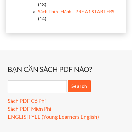
(18)
Sách Thực Hành – PRE A1 STARTERS
(14)
BẠN CẦN SÁCH PDF NÀO?
Sách PDF Có Phí
Sách PDF Miễn Phí
ENGLISH YLE (Young Learners English)