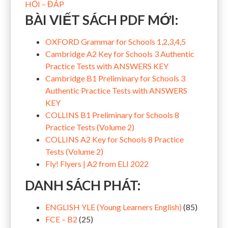
HỎI – ĐÁP
BÀI VIẾT SÁCH PDF MỚI:
OXFORD Grammar for Schools 1,2,3,4,5
Cambridge A2 Key for Schools 3 Authentic
Practice Tests with ANSWERS KEY
Cambridge B1 Preliminary for Schools 3
Authentic Practice Tests with ANSWERS
KEY
COLLINS B1 Preliminary for Schools 8
Practice Tests (Volume 2)
COLLINS A2 Key for Schools 8 Practice
Tests (Volume 2)
Fly! Flyers | A2 from ELI 2022
DANH SÁCH PHÁT:
ENGLISH YLE (Young Learners English)
(85)
FCE – B2
(25)