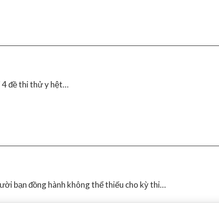
 4 đề thi thử y hệt…
ười bạn đồng hành không thể thiếu cho kỳ thi…