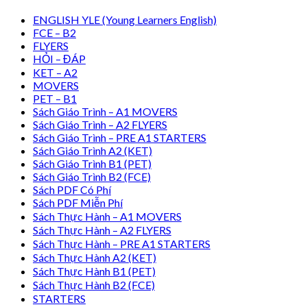
ENGLISH YLE (Young Learners English)
FCE – B2
FLYERS
HỎI – ĐÁP
KET – A2
MOVERS
PET – B1
Sách Giáo Trình – A1 MOVERS
Sách Giáo Trình – A2 FLYERS
Sách Giáo Trình – PRE A1 STARTERS
Sách Giáo Trình A2 (KET)
Sách Giáo Trình B1 (PET)
Sách Giáo Trình B2 (FCE)
Sách PDF Có Phí
Sách PDF Miễn Phí
Sách Thực Hành – A1 MOVERS
Sách Thực Hành – A2 FLYERS
Sách Thực Hành – PRE A1 STARTERS
Sách Thực Hành A2 (KET)
Sách Thực Hành B1 (PET)
Sách Thực Hành B2 (FCE)
STARTERS