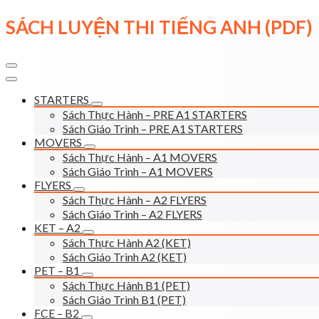
Skip
SÁCH LUYỆN THI TIẾNG ANH (PDF)
to
content
STARTERS
Sách Thực Hành – PRE A1 STARTERS
Sách Giáo Trình – PRE A1 STARTERS
MOVERS
Sách Thực Hành – A1 MOVERS
Sách Giáo Trình – A1 MOVERS
FLYERS
Sách Thực Hành – A2 FLYERS
Sách Giáo Trình – A2 FLYERS
KET – A2
Sách Thực Hành A2 (KET)
Sách Giáo Trình A2 (KET)
PET – B1
Sách Thực Hành B1 (PET)
Sách Giáo Trình B1 (PET)
FCE – B2