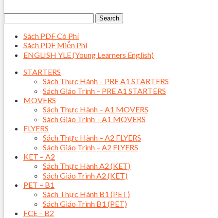
Sách PDF Có Phí
Sách PDF Miễn Phí
ENGLISH YLE (Young Learners English)
STARTERS
Sách Thực Hành – PRE A1 STARTERS
Sách Giáo Trình – PRE A1 STARTERS
MOVERS
Sách Thực Hành – A1 MOVERS
Sách Giáo Trình – A1 MOVERS
FLYERS
Sách Thực Hành – A2 FLYERS
Sách Giáo Trình – A2 FLYERS
KET – A2
Sách Thực Hành A2 (KET)
Sách Giáo Trình A2 (KET)
PET – B1
Sách Thực Hành B1 (PET)
Sách Giáo Trình B1 (PET)
FCE – B2