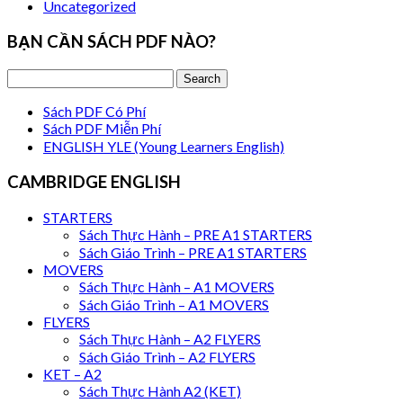
Uncategorized
BẠN CẦN SÁCH PDF NÀO?
Sách PDF Có Phí
Sách PDF Miễn Phí
ENGLISH YLE (Young Learners English)
CAMBRIDGE ENGLISH
STARTERS
Sách Thực Hành – PRE A1 STARTERS
Sách Giáo Trình – PRE A1 STARTERS
MOVERS
Sách Thực Hành – A1 MOVERS
Sách Giáo Trình – A1 MOVERS
FLYERS
Sách Thực Hành – A2 FLYERS
Sách Giáo Trình – A2 FLYERS
KET – A2
Sách Thực Hành A2 (KET)