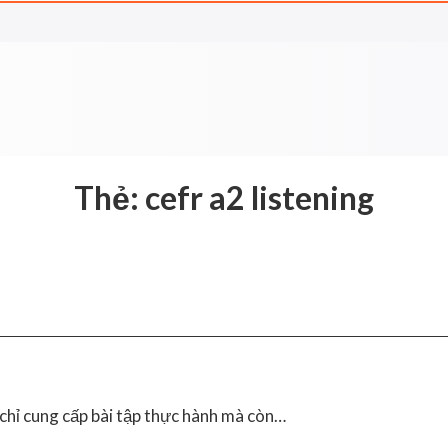
Thẻ:
cefr a2 listening
chỉ cung cấp bài tập thực hành mà còn…