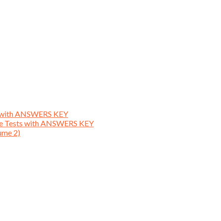
ts with ANSWERS KEY
ice Tests with ANSWERS KEY
ume 2)