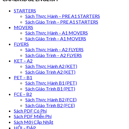
STARTERS
Sách Thực Hành – PRE A1 STARTERS
Sách Giáo Trình – PRE A1 STARTERS
MOVERS
Sách Thực Hành – A1 MOVERS
Sách Giáo Trình – A1 MOVERS
FLYERS
Sách Thực Hành – A2 FLYERS
Sách Giáo Trình – A2 FLYERS
KET – A2
Sách Thực Hành A2 (KET)
Sách Giáo Trình A2 (KET)
PET – B1
Sách Thực Hành B1 (PET)
Sách Giáo Trình B1 (PET)
FCE – B2
Sách Thực Hành B2 (FCE)
Sách Giáo Trình B2 (FCE)
Sách PDF Có Phí
Sách PDF Miễn Phí
Sách Mới Cập Nhật
HỎI – ĐÁP