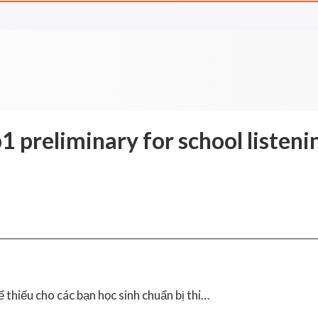
1 preliminary for school listeni
 thiếu cho các bạn học sinh chuẩn bị thi…