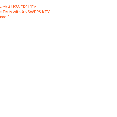
ts with ANSWERS KEY
ice Tests with ANSWERS KEY
ume 2)