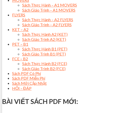
MOVERS
Sách Thực Hành – A1 MOVERS
Sách Giáo Trình – A1 MOVERS
FLYERS
Sách Thực Hành – A2 FLYERS
Sách Giáo Trình – A2 FLYERS
KET – A2
Sách Thực Hành A2 (KET)
Sách Giáo Trình A2 (KET)
PET – B1
Sách Thực Hành B1 (PET)
Sách Giáo Trình B1 (PET)
FCE – B2
Sách Thực Hành B2 (FCE)
Sách Giáo Trình B2 (FCE)
Sách PDF Có Phí
Sách PDF Miễn Phí
Sách Mới Cập Nhật
HỎI – ĐÁP
BÀI VIẾT SÁCH PDF MỚI: