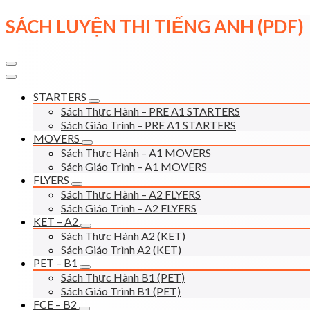
Skip
SÁCH LUYỆN THI TIẾNG ANH (PDF)
to
content
STARTERS
Sách Thực Hành – PRE A1 STARTERS
Sách Giáo Trình – PRE A1 STARTERS
MOVERS
Sách Thực Hành – A1 MOVERS
Sách Giáo Trình – A1 MOVERS
FLYERS
Sách Thực Hành – A2 FLYERS
Sách Giáo Trình – A2 FLYERS
KET – A2
Sách Thực Hành A2 (KET)
Sách Giáo Trình A2 (KET)
PET – B1
Sách Thực Hành B1 (PET)
Sách Giáo Trình B1 (PET)
FCE – B2