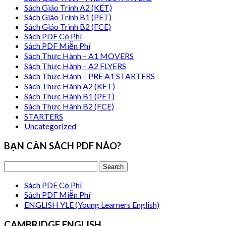
Sách Giáo Trình A2 (KET)
Sách Giáo Trình B1 (PET)
Sách Giáo Trình B2 (FCE)
Sách PDF Có Phí
Sách PDF Miễn Phí
Sách Thực Hành – A1 MOVERS
Sách Thực Hành – A2 FLYERS
Sách Thực Hành – PRE A1 STARTERS
Sách Thực Hành A2 (KET)
Sách Thực Hành B1 (PET)
Sách Thực Hành B2 (FCE)
STARTERS
Uncategorized
BẠN CẦN SÁCH PDF NÀO?
Sách PDF Có Phí
Sách PDF Miễn Phí
ENGLISH YLE (Young Learners English)
CAMBRIDGE ENGLISH