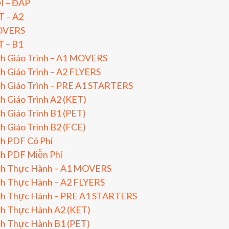
I – ĐÁP
T – A2
VERS
T – B1
ch Giáo Trình – A1 MOVERS
h Giáo Trình – A2 FLYERS
h Giáo Trình – PRE A1 STARTERS
h Giáo Trình A2 (KET)
h Giáo Trình B1 (PET)
h Giáo Trình B2 (FCE)
h PDF Có Phí
ch PDF Miễn Phí
ch Thực Hành – A1 MOVERS
ch Thực Hành – A2 FLYERS
ch Thực Hành – PRE A1 STARTERS
ch Thực Hành A2 (KET)
ch Thực Hành B1 (PET)