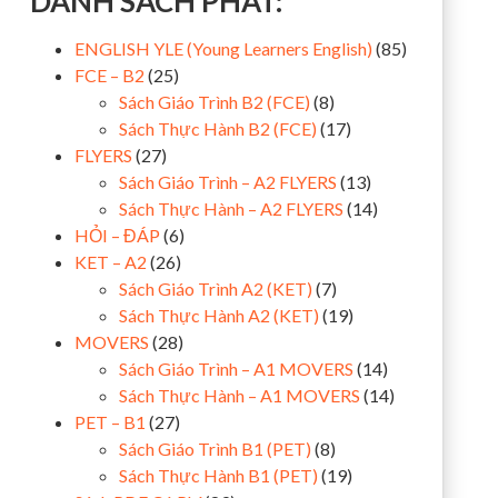
DANH SÁCH PHÁT:
ENGLISH YLE (Young Learners English)
(85)
FCE – B2
(25)
Sách Giáo Trình B2 (FCE)
(8)
Sách Thực Hành B2 (FCE)
(17)
FLYERS
(27)
Sách Giáo Trình – A2 FLYERS
(13)
Sách Thực Hành – A2 FLYERS
(14)
HỎI – ĐÁP
(6)
KET – A2
(26)
Sách Giáo Trình A2 (KET)
(7)
Sách Thực Hành A2 (KET)
(19)
MOVERS
(28)
Sách Giáo Trình – A1 MOVERS
(14)
Sách Thực Hành – A1 MOVERS
(14)
PET – B1
(27)
Sách Giáo Trình B1 (PET)
(8)
Sách Thực Hành B1 (PET)
(19)