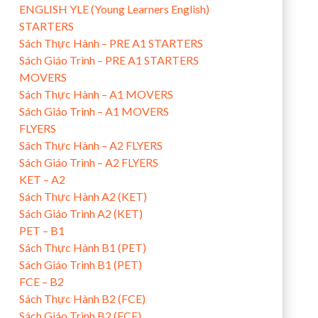
ENGLISH YLE (Young Learners English)
STARTERS
Sách Thực Hành – PRE A1 STARTERS
Sách Giáo Trình – PRE A1 STARTERS
MOVERS
Sách Thực Hành – A1 MOVERS
Sách Giáo Trình – A1 MOVERS
FLYERS
Sách Thực Hành – A2 FLYERS
Sách Giáo Trình – A2 FLYERS
KET – A2
Sách Thực Hành A2 (KET)
Sách Giáo Trình A2 (KET)
PET – B1
Sách Thực Hành B1 (PET)
Sách Giáo Trình B1 (PET)
FCE – B2
Sách Thực Hành B2 (FCE)
Sách Giáo Trình B2 (FCE)