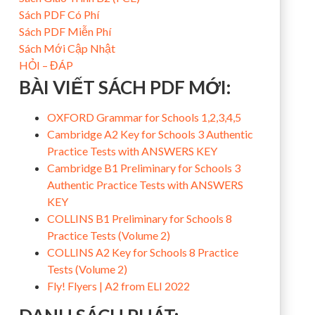
Sách PDF Có Phí
Sách PDF Miễn Phí
Sách Mới Cập Nhật
HỎI – ĐÁP
BÀI VIẾT SÁCH PDF MỚI:
OXFORD Grammar for Schools 1,2,3,4,5
Cambridge A2 Key for Schools 3 Authentic
Practice Tests with ANSWERS KEY
Cambridge B1 Preliminary for Schools 3
Authentic Practice Tests with ANSWERS
KEY
COLLINS B1 Preliminary for Schools 8
Practice Tests (Volume 2)
COLLINS A2 Key for Schools 8 Practice
Tests (Volume 2)
Fly! Flyers | A2 from ELI 2022