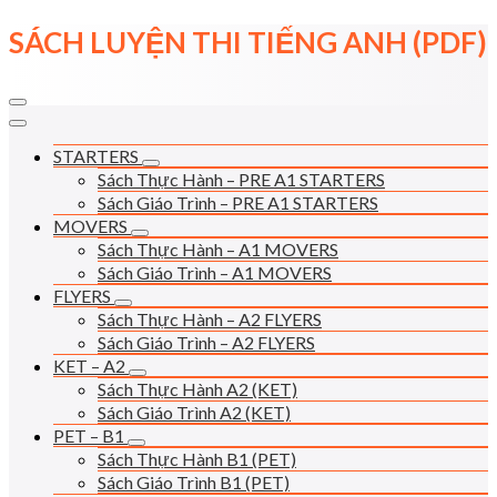
Skip
SÁCH LUYỆN THI TIẾNG ANH (PDF)
to
content
STARTERS
Sách Thực Hành – PRE A1 STARTERS
Sách Giáo Trình – PRE A1 STARTERS
MOVERS
Sách Thực Hành – A1 MOVERS
Sách Giáo Trình – A1 MOVERS
FLYERS
Sách Thực Hành – A2 FLYERS
Sách Giáo Trình – A2 FLYERS
KET – A2
Sách Thực Hành A2 (KET)
Sách Giáo Trình A2 (KET)
PET – B1
Sách Thực Hành B1 (PET)
Sách Giáo Trình B1 (PET)