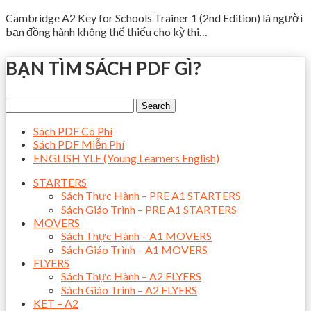
Cambridge A2 Key for Schools Trainer 1 (2nd Edition) là người
bạn đồng hành không thể thiếu cho kỳ thi…
BẠN TÌM SÁCH PDF GÌ?
Sách PDF Có Phí
Sách PDF Miễn Phí
ENGLISH YLE (Young Learners English)
STARTERS
Sách Thực Hành – PRE A1 STARTERS
Sách Giáo Trình – PRE A1 STARTERS
MOVERS
Sách Thực Hành – A1 MOVERS
Sách Giáo Trình – A1 MOVERS
FLYERS
Sách Thực Hành – A2 FLYERS
Sách Giáo Trình – A2 FLYERS
KET – A2