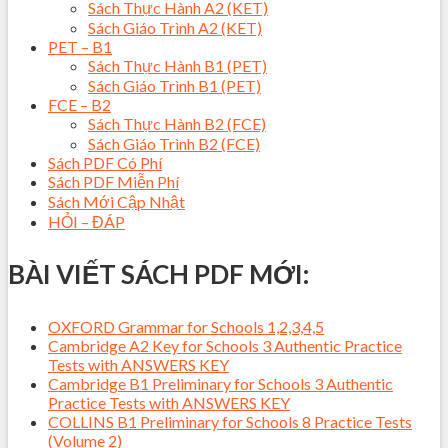
Sách Thực Hành A2 (KET)
Sách Giáo Trình A2 (KET)
PET – B1
Sách Thực Hành B1 (PET)
Sách Giáo Trình B1 (PET)
FCE – B2
Sách Thực Hành B2 (FCE)
Sách Giáo Trình B2 (FCE)
Sách PDF Có Phí
Sách PDF Miễn Phí
Sách Mới Cập Nhật
HỎI – ĐÁP
BÀI VIẾT SÁCH PDF MỚI:
OXFORD Grammar for Schools 1,2,3,4,5
Cambridge A2 Key for Schools 3 Authentic Practice
Tests with ANSWERS KEY
Cambridge B1 Preliminary for Schools 3 Authentic
Practice Tests with ANSWERS KEY
COLLINS B1 Preliminary for Schools 8 Practice Tests
(Volume 2)