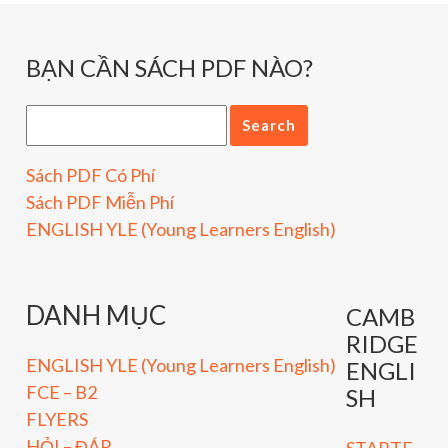
BẠN CẦN SÁCH PDF NÀO?
Sách PDF Có Phí
Sách PDF Miễn Phí
ENGLISH YLE (Young Learners English)
DANH MỤC
CAMB
RIDGE
ENGLISH YLE (Young Learners English)
ENGLI
FCE – B2
SH
FLYERS
HỎI – ĐÁP