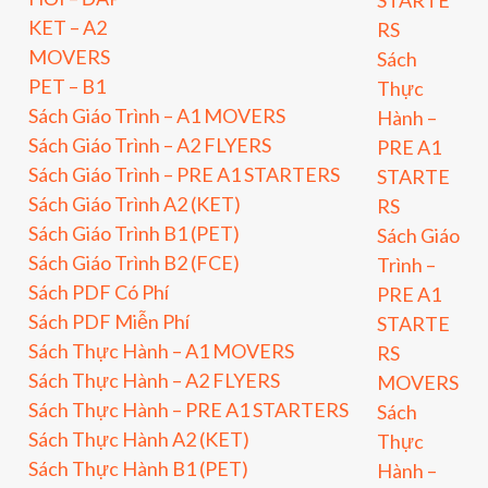
STARTE
KET – A2
RS
MOVERS
Sách
PET – B1
Thực
Sách Giáo Trình – A1 MOVERS
Hành –
Sách Giáo Trình – A2 FLYERS
PRE A1
Sách Giáo Trình – PRE A1 STARTERS
STARTE
Sách Giáo Trình A2 (KET)
RS
Sách Giáo Trình B1 (PET)
Sách Giáo
Sách Giáo Trình B2 (FCE)
Trình –
Sách PDF Có Phí
PRE A1
Sách PDF Miễn Phí
STARTE
Sách Thực Hành – A1 MOVERS
RS
Sách Thực Hành – A2 FLYERS
MOVERS
Sách Thực Hành – PRE A1 STARTERS
Sách
Sách Thực Hành A2 (KET)
Thực
Sách Thực Hành B1 (PET)
Hành –