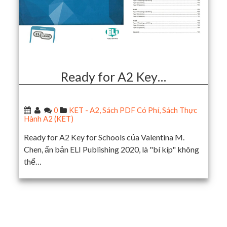
Ready for A2 Key…
0
KET - A2
,
Sách PDF Có Phí
,
Sách Thực
Hành A2 (KET)
Ready for A2 Key for Schools của Valentina M.
Chen, ấn bản ELI Publishing 2020, là "bí kíp" không
thể…