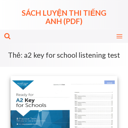
Skip
to
SÁCH LUYỆN THI TIẾNG
content
ANH (PDF)
Thẻ:
a2 key for school listening test