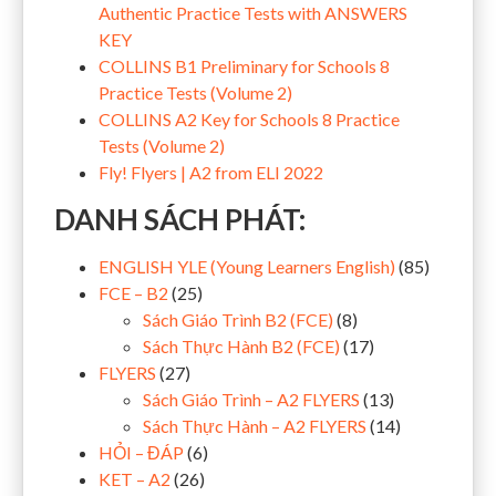
Authentic Practice Tests with ANSWERS
KEY
COLLINS B1 Preliminary for Schools 8
Practice Tests (Volume 2)
COLLINS A2 Key for Schools 8 Practice
Tests (Volume 2)
Fly! Flyers | A2 from ELI 2022
DANH SÁCH PHÁT:
ENGLISH YLE (Young Learners English)
(85)
FCE – B2
(25)
Sách Giáo Trình B2 (FCE)
(8)
Sách Thực Hành B2 (FCE)
(17)
FLYERS
(27)
Sách Giáo Trình – A2 FLYERS
(13)
Sách Thực Hành – A2 FLYERS
(14)
HỎI – ĐÁP
(6)
KET – A2
(26)