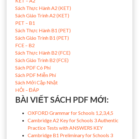
KET – A2
Sách Thực Hành A2 (KET)
Sách Giáo Trình A2 (KET)
PET – B1
Sách Thực Hành B1 (PET)
Sách Giáo Trình B1 (PET)
FCE – B2
Sách Thực Hành B2 (FCE)
Sách Giáo Trình B2 (FCE)
Sách PDF Có Phí
Sách PDF Miễn Phí
Sách Mới Cập Nhật
HỎI – ĐÁP
BÀI VIẾT SÁCH PDF MỚI:
OXFORD Grammar for Schools 1,2,3,4,5
Cambridge A2 Key for Schools 3 Authentic
Practice Tests with ANSWERS KEY
Cambridge B1 Preliminary for Schools 3