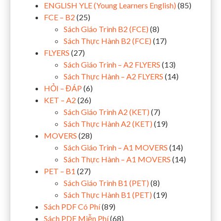
ENGLISH YLE (Young Learners English)
(85)
FCE – B2
(25)
Sách Giáo Trình B2 (FCE)
(8)
Sách Thực Hành B2 (FCE)
(17)
FLYERS
(27)
Sách Giáo Trình – A2 FLYERS
(13)
Sách Thực Hành – A2 FLYERS
(14)
HỎI – ĐÁP
(6)
KET – A2
(26)
Sách Giáo Trình A2 (KET)
(7)
Sách Thực Hành A2 (KET)
(19)
MOVERS
(28)
Sách Giáo Trình – A1 MOVERS
(14)
Sách Thực Hành – A1 MOVERS
(14)
PET – B1
(27)
Sách Giáo Trình B1 (PET)
(8)
Sách Thực Hành B1 (PET)
(19)
Sách PDF Có Phí
(89)
Sách PDF Miễn Phí
(68)