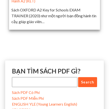
Hành A2 (KET)
Sách OXFORD A2 Key for Schools EXAM
TRAINER (2020) như một người bạn đồng hành tin
cậy, giúp giáo viên…
BẠN TÌM SÁCH PDF GÌ?
Sách PDF Có Phí
Sách PDF Miễn Phí
ENGLISH YLE (Young Learners English)