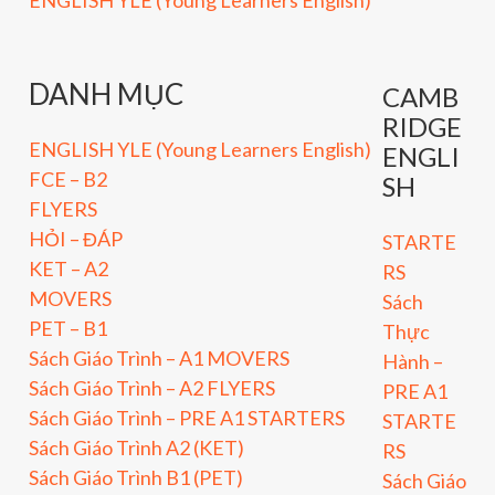
DANH MỤC
CAMB
RIDGE
ENGLISH YLE (Young Learners English)
ENGLI
FCE – B2
SH
FLYERS
HỎI – ĐÁP
STARTE
KET – A2
RS
MOVERS
Sách
PET – B1
Thực
Sách Giáo Trình – A1 MOVERS
Hành –
Sách Giáo Trình – A2 FLYERS
PRE A1
Sách Giáo Trình – PRE A1 STARTERS
STARTE
Sách Giáo Trình A2 (KET)
RS
Sách Giáo Trình B1 (PET)
Sách Giáo