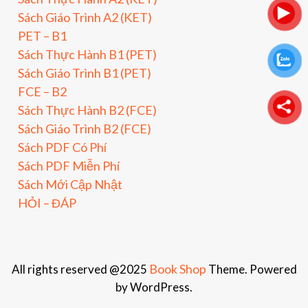
Sách Giáo Trình A2 (KET)
PET – B1
Sách Thực Hành B1 (PET)
Sách Giáo Trình B1 (PET)
FCE – B2
Sách Thực Hành B2 (FCE)
Sách Giáo Trình B2 (FCE)
Sách PDF Có Phí
Sách PDF Miễn Phí
Sách Mới Cập Nhật
HỎI – ĐÁP
Book Shop
All rights reserved @2025
Theme. Powered
by WordPress.