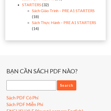
STARTERS
(32)
Sách Giáo Trình – PRE A1 STARTERS
(18)
Sách Thực Hành – PRE A1 STARTERS
(14)
BẠN CẦN SÁCH PDF NÀO?
Sách PDF Có Phí
Sách PDF Miễn Phí
ENGLISH YLE (Young Learners English)