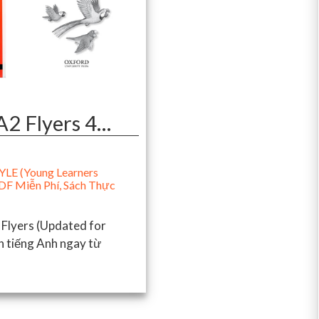
2 Flyers 4…
LE (Young Learners
DF Miễn Phí
,
Sách Thực
Flyers (Updated for
h tiếng Anh ngay từ