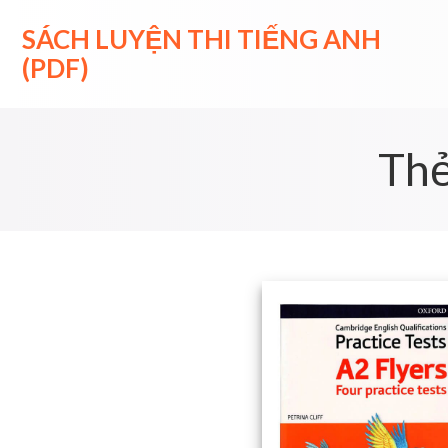
Skip
to
SÁCH LUYỆN THI TIẾNG ANH
content
(PDF)
Th