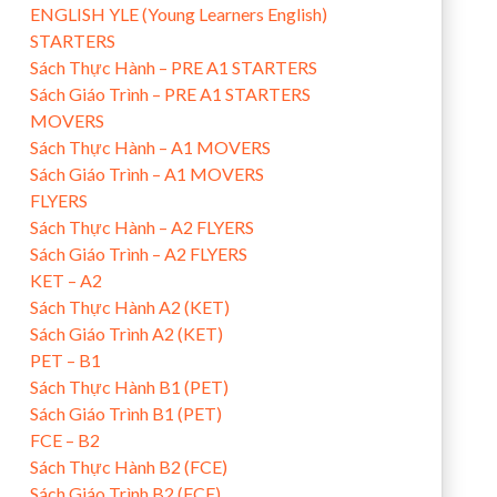
ENGLISH YLE (Young Learners English)
STARTERS
Sách Thực Hành – PRE A1 STARTERS
Sách Giáo Trình – PRE A1 STARTERS
MOVERS
Sách Thực Hành – A1 MOVERS
Sách Giáo Trình – A1 MOVERS
FLYERS
Sách Thực Hành – A2 FLYERS
Sách Giáo Trình – A2 FLYERS
KET – A2
Sách Thực Hành A2 (KET)
Sách Giáo Trình A2 (KET)
PET – B1
Sách Thực Hành B1 (PET)
Sách Giáo Trình B1 (PET)
FCE – B2
Sách Thực Hành B2 (FCE)
Sách Giáo Trình B2 (FCE)