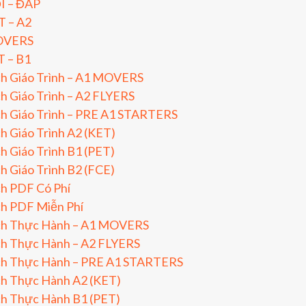
I – ĐÁP
T – A2
VERS
T – B1
ch Giáo Trình – A1 MOVERS
h Giáo Trình – A2 FLYERS
h Giáo Trình – PRE A1 STARTERS
h Giáo Trình A2 (KET)
h Giáo Trình B1 (PET)
h Giáo Trình B2 (FCE)
h PDF Có Phí
ch PDF Miễn Phí
ch Thực Hành – A1 MOVERS
ch Thực Hành – A2 FLYERS
ch Thực Hành – PRE A1 STARTERS
ch Thực Hành A2 (KET)
ch Thực Hành B1 (PET)