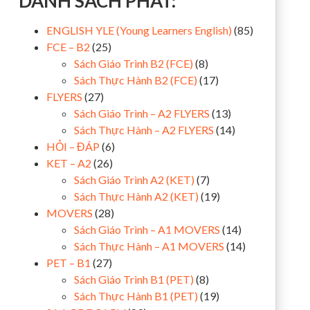
DANH SÁCH PHÁT:
ENGLISH YLE (Young Learners English)
(85)
FCE – B2
(25)
Sách Giáo Trình B2 (FCE)
(8)
Sách Thực Hành B2 (FCE)
(17)
FLYERS
(27)
Sách Giáo Trình – A2 FLYERS
(13)
Sách Thực Hành – A2 FLYERS
(14)
HỎI – ĐÁP
(6)
KET – A2
(26)
Sách Giáo Trình A2 (KET)
(7)
Sách Thực Hành A2 (KET)
(19)
MOVERS
(28)
Sách Giáo Trình – A1 MOVERS
(14)
Sách Thực Hành – A1 MOVERS
(14)
PET – B1
(27)
Sách Giáo Trình B1 (PET)
(8)
Sách Thực Hành B1 (PET)
(19)