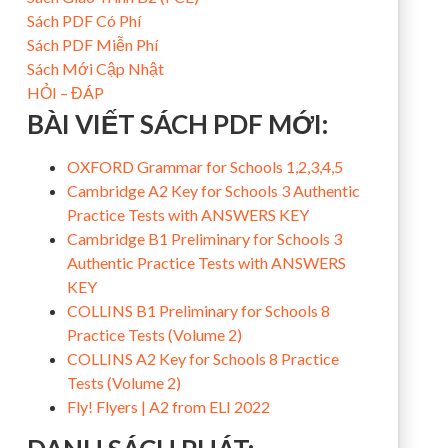
Sách PDF Có Phí
Sách PDF Miễn Phí
Sách Mới Cập Nhật
HỎI – ĐÁP
BÀI VIẾT SÁCH PDF MỚI:
OXFORD Grammar for Schools 1,2,3,4,5
Cambridge A2 Key for Schools 3 Authentic
Practice Tests with ANSWERS KEY
Cambridge B1 Preliminary for Schools 3
Authentic Practice Tests with ANSWERS
KEY
COLLINS B1 Preliminary for Schools 8
Practice Tests (Volume 2)
COLLINS A2 Key for Schools 8 Practice
Tests (Volume 2)
Fly! Flyers | A2 from ELI 2022