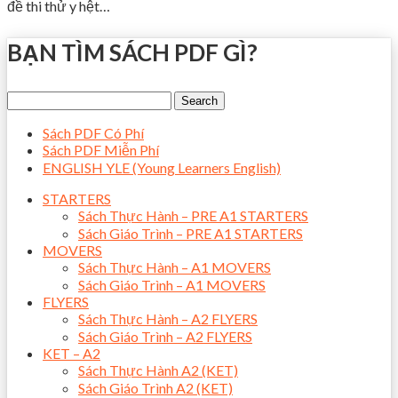
đề thi thử y hệt…
BẠN TÌM SÁCH PDF GÌ?
Sách PDF Có Phí
Sách PDF Miễn Phí
ENGLISH YLE (Young Learners English)
STARTERS
Sách Thực Hành – PRE A1 STARTERS
Sách Giáo Trình – PRE A1 STARTERS
MOVERS
Sách Thực Hành – A1 MOVERS
Sách Giáo Trình – A1 MOVERS
FLYERS
Sách Thực Hành – A2 FLYERS
Sách Giáo Trình – A2 FLYERS
KET – A2
Sách Thực Hành A2 (KET)
Sách Giáo Trình A2 (KET)