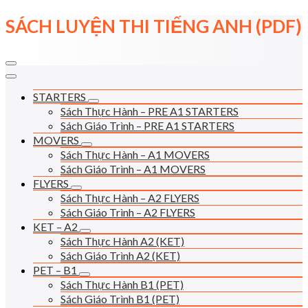
Skip
SÁCH LUYỆN THI TIẾNG ANH (PDF)
to
content
STARTERS
Sách Thực Hành – PRE A1 STARTERS
Sách Giáo Trình – PRE A1 STARTERS
MOVERS
Sách Thực Hành – A1 MOVERS
Sách Giáo Trình – A1 MOVERS
FLYERS
Sách Thực Hành – A2 FLYERS
Sách Giáo Trình – A2 FLYERS
KET – A2
Sách Thực Hành A2 (KET)
Sách Giáo Trình A2 (KET)
PET – B1
Sách Thực Hành B1 (PET)
Sách Giáo Trình B1 (PET)