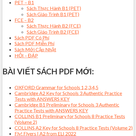
PET – B1
Sách Thực Hành B1 (PET)
Sách Giáo Trình B1 (PET)
FCE – B2
Sách Thực Hành B2 (FCE)
Sách Giáo Trình B2 (FCE)
Sách PDF Có Phí
Sách PDF Miễn Phí
Sách Mới Cập Nhật
HỎI – ĐÁP
BÀI VIẾT SÁCH PDF MỚI:
OXFORD Grammar for Schools 1,2,3,4,5
Cambridge A2 Key for Schools 3 Authentic Practice
Tests with ANSWERS KEY
Cambridge B1 Preliminary for Schools 3 Authentic
Practice Tests with ANSWERS KEY
COLLINS B1 Preliminary for Schools 8 Practice Tests
(Volume 2)
COLLINS A2 Key for Schools 8 Practice Tests (Volume 2)
Fly! Flyers | A2 from ELI 2022