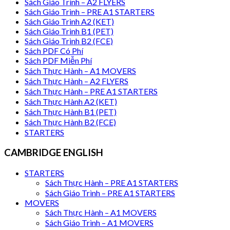
Sách Giáo Trình – A2 FLYERS
Sách Giáo Trình – PRE A1 STARTERS
Sách Giáo Trình A2 (KET)
Sách Giáo Trình B1 (PET)
Sách Giáo Trình B2 (FCE)
Sách PDF Có Phí
Sách PDF Miễn Phí
Sách Thực Hành – A1 MOVERS
Sách Thực Hành – A2 FLYERS
Sách Thực Hành – PRE A1 STARTERS
Sách Thực Hành A2 (KET)
Sách Thực Hành B1 (PET)
Sách Thực Hành B2 (FCE)
STARTERS
CAMBRIDGE ENGLISH
STARTERS
Sách Thực Hành – PRE A1 STARTERS
Sách Giáo Trình – PRE A1 STARTERS
MOVERS
Sách Thực Hành – A1 MOVERS
Sách Giáo Trình – A1 MOVERS