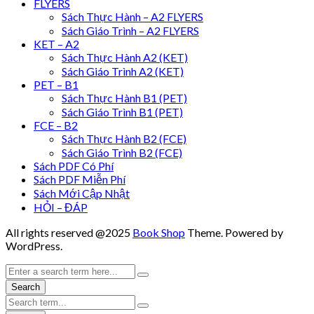
FLYERS
Sách Thực Hành – A2 FLYERS
Sách Giáo Trình – A2 FLYERS
KET – A2
Sách Thực Hành A2 (KET)
Sách Giáo Trình A2 (KET)
PET – B1
Sách Thực Hành B1 (PET)
Sách Giáo Trình B1 (PET)
FCE – B2
Sách Thực Hành B2 (FCE)
Sách Giáo Trình B2 (FCE)
Sách PDF Có Phí
Sách PDF Miễn Phí
Sách Mới Cập Nhật
HỎI – ĐÁP
All rights reserved @2025
Book Shop
Theme. Powered by
WordPress.
Search