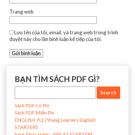
Trang web
Lưu tên của tôi, email, và trang web trong trình
duyệt này cho lần bình luận kế tiếp của tôi.
BẠN TÌM SÁCH PDF GÌ?
Sách PDF Có Phí
Sách PDF Miễn Phí
ENGLISH YLE (Young Learners English)
STARTERS
Sách Thực Hành – PRE A1 STARTERS