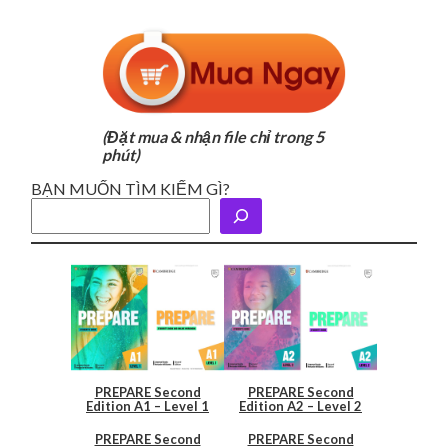
(Đặt mua & nhận file chỉ trong 5
phút)
BẠN MUỐN TÌM KIẾM GÌ?
PREPARE Second
PREPARE Second
Edition A1 – Level 1
Edition A2 – Level 2
PREPARE Second
PREPARE Second