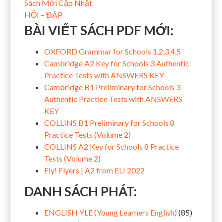
Sách Mới Cập Nhật
HỎI – ĐÁP
BÀI VIẾT SÁCH PDF MỚI:
OXFORD Grammar for Schools 1,2,3,4,5
Cambridge A2 Key for Schools 3 Authentic
Practice Tests with ANSWERS KEY
Cambridge B1 Preliminary for Schools 3
Authentic Practice Tests with ANSWERS
KEY
COLLINS B1 Preliminary for Schools 8
Practice Tests (Volume 2)
COLLINS A2 Key for Schools 8 Practice
Tests (Volume 2)
Fly! Flyers | A2 from ELI 2022
DANH SÁCH PHÁT:
ENGLISH YLE (Young Learners English)
(85)