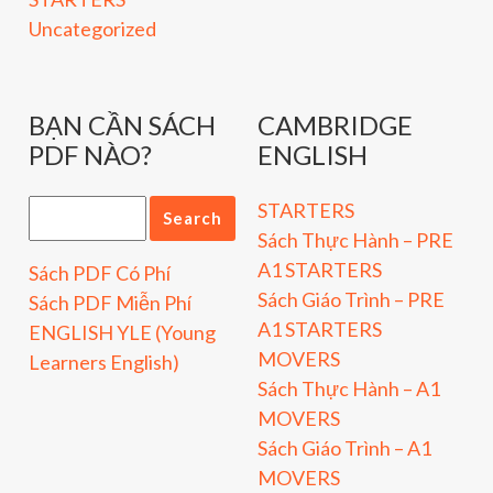
Uncategorized
BẠN CẦN SÁCH
CAMBRIDGE
PDF NÀO?
ENGLISH
STARTERS
Sách Thực Hành – PRE
A1 STARTERS
Sách PDF Có Phí
Sách Giáo Trình – PRE
Sách PDF Miễn Phí
A1 STARTERS
ENGLISH YLE (Young
MOVERS
Learners English)
Sách Thực Hành – A1
MOVERS
Sách Giáo Trình – A1
MOVERS