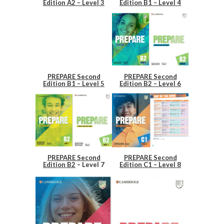
Edition A2 – Level 3
Edition B1 – Level 4
PREPARE Second
PREPARE Second
Edition B1 – Level 5
Edition B2 – Level 6
PREPARE Second
PREPARE Second
Edition
B2
– Level 7
Edition C1 – Level 8