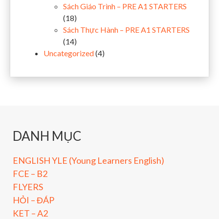
Sách Giáo Trình – PRE A1 STARTERS
(18)
Sách Thực Hành – PRE A1 STARTERS
(14)
Uncategorized
(4)
DANH MỤC
ENGLISH YLE (Young Learners English)
FCE – B2
FLYERS
HỎI – ĐÁP
KET – A2