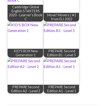
Cambridge Global
English STARTERS
2020 - Learner’s Book
Move! Movers | A1
C
from ELI 2022
KID'S BOX New
PREPARE Second
Generation 1
Edition B1 - Level 5
PREPARE Second
PREPARE Second
Edition A2 - Level 2
Edition A1 - Level 1