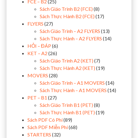
FCE – B2
(25)
Sách Giáo Trình B2 (FCE)
(8)
Sách Thực Hành B2 (FCE)
(17)
FLYERS
(27)
Sách Giáo Trình – A2 FLYERS
(13)
Sách Thực Hành – A2 FLYERS
(14)
HỎI – ĐÁP
(6)
KET – A2
(26)
Sách Giáo Trình A2 (KET)
(7)
Sách Thực Hành A2 (KET)
(19)
MOVERS
(28)
Sách Giáo Trình – A1 MOVERS
(14)
Sách Thực Hành – A1 MOVERS
(14)
PET – B1
(27)
Sách Giáo Trình B1 (PET)
(8)
Sách Thực Hành B1 (PET)
(19)
Sách PDF Có Phí
(89)
Sách PDF Miễn Phí
(68)
STARTERS
(32)