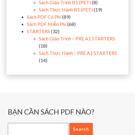
Sách Giáo Trình B1 (PET)
(8)
Sách Thực Hành B1 (PET)
(19)
Sách PDF Có Phí
(89)
Sách PDF Miễn Phí
(68)
STARTERS
(32)
Sách Giáo Trình – PRE A1 STARTERS
(18)
Sách Thực Hành – PRE A1 STARTERS
(14)
BẠN CẦN SÁCH PDF NÀO?