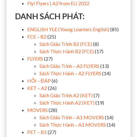
Fly! Flyers | A2 from ELI 2022
DANH SÁCH PHÁT:
ENGLISH YLE (Young Learners English)
(85)
FCE – B2
(25)
Sách Giáo Trình B2 (FCE)
(8)
Sách Thực Hành B2 (FCE)
(17)
FLYERS
(27)
Sách Giáo Trình – A2 FLYERS
(13)
Sách Thực Hành – A2 FLYERS
(14)
HỎI – ĐÁP
(6)
KET – A2
(26)
Sách Giáo Trình A2 (KET)
(7)
Sách Thực Hành A2 (KET)
(19)
MOVERS
(28)
Sách Giáo Trình – A1 MOVERS
(14)
Sách Thực Hành – A1 MOVERS
(14)
PET – B1
(27)