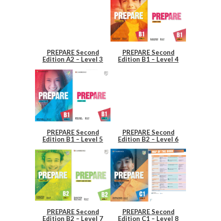
PREPARE Second
PREPARE Second
Edition A2 – Level 3
Edition B1 – Level 4
PREPARE Second
PREPARE Second
Edition B1 – Level 5
Edition B2 – Level 6
PREPARE Second
PREPARE Second
Edition
B2
– Level 7
Edition C1 – Level 8