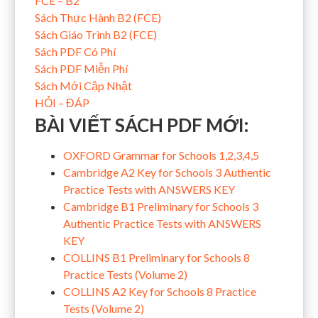
FCE – B2
Sách Thực Hành B2 (FCE)
Sách Giáo Trình B2 (FCE)
Sách PDF Có Phí
Sách PDF Miễn Phí
Sách Mới Cập Nhật
HỎI – ĐÁP
BÀI VIẾT SÁCH PDF MỚI:
OXFORD Grammar for Schools 1,2,3,4,5
Cambridge A2 Key for Schools 3 Authentic
Practice Tests with ANSWERS KEY
Cambridge B1 Preliminary for Schools 3
Authentic Practice Tests with ANSWERS
KEY
COLLINS B1 Preliminary for Schools 8
Practice Tests (Volume 2)
COLLINS A2 Key for Schools 8 Practice
Tests (Volume 2)