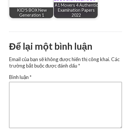
A1 Movers 4 Authentic
KID'S BOX New
Examination Papers
Generation 1
2022
Để lại một bình luận
Email của bạn sẽ không được hiển thị công khai.
Các
trường bắt buộc được đánh dấu
*
Bình luận
*