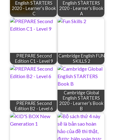
English STARTERS
English STARTERS
2020 - Learner’s Book
2020 - Learner’s Book
C
A
PREPARE Second
Cambridge English FUN
Edition C1 - Level 9
SKILLS 2
Cambridge Global
English STARTERS
PREPARE Second
2020 - Learner’s Book
Edition B2 - Level 6
B