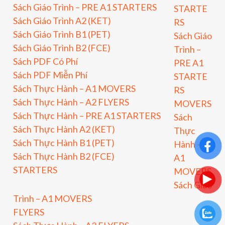
Sách Giáo Trình – PRE A1 STARTERS
STARTE
Sách Giáo Trình A2 (KET)
RS
Sách Giáo Trình B1 (PET)
Sách Giáo
Sách Giáo Trình B2 (FCE)
Trình –
Sách PDF Có Phí
PRE A1
Sách PDF Miễn Phí
STARTE
Sách Thực Hành – A1 MOVERS
RS
Sách Thực Hành – A2 FLYERS
MOVERS
Sách Thực Hành – PRE A1 STARTERS
Sách
Sách Thực Hành A2 (KET)
Thực
Sách Thực Hành B1 (PET)
Hành –
Sách Thực Hành B2 (FCE)
A1
STARTERS
MOVERS
Sách Giáo
Trình – A1 MOVERS
FLYERS