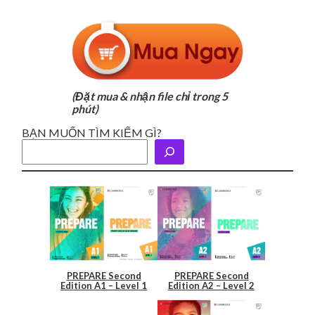
(Đặt mua & nhận file chỉ trong 5
phút)
BẠN MUỐN TÌM KIẾM GÌ?
PREPARE Second
PREPARE Second
Edition A1 – Level 1
Edition A2 – Level 2