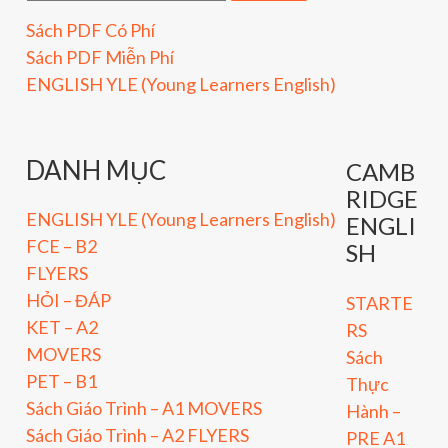
Sách PDF Có Phí
Sách PDF Miễn Phí
ENGLISH YLE (Young Learners English)
DANH MỤC
CAMB
RIDGE
ENGLISH YLE (Young Learners English)
ENGLI
FCE – B2
SH
FLYERS
HỎI – ĐÁP
STARTE
KET – A2
RS
MOVERS
Sách
PET – B1
Thực
Sách Giáo Trình – A1 MOVERS
Hành –
Sách Giáo Trình – A2 FLYERS
PRE A1